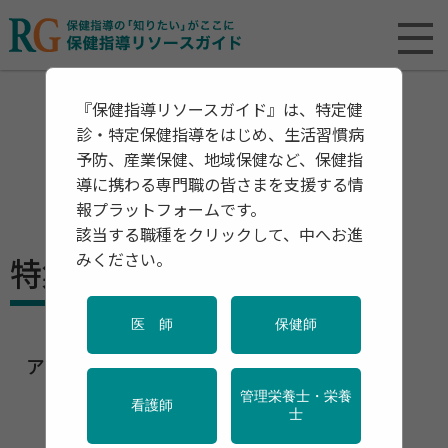
『保健指導リソースガイド』は、特定健
診・特定保健指導をはじめ、生活習慣病
予防、産業保健、地域保健など、保健指
導に携わる専門職の皆さまを支援する情
報プラットフォームです。
該当する職種をクリックして、中へお進
みください。
特集
医 師
保健師
アルコールと保健指導
管理栄養士・栄養
看護師
士