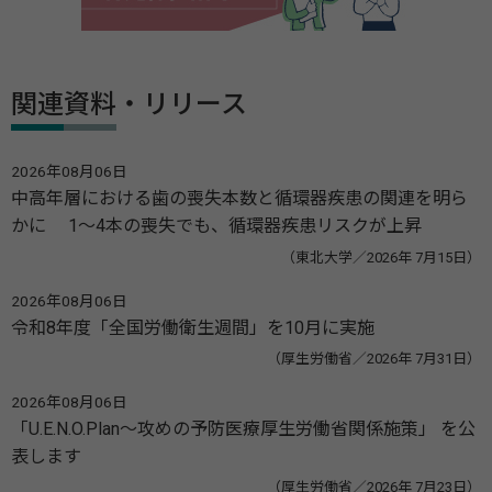
関連資料・リリース
2026年08月06日
中高年層における歯の喪失本数と循環器疾患の関連を明ら
かに 1～4本の喪失でも、循環器疾患リスクが上昇
（東北大学／2026年 7月15日）
2026年08月06日
令和8年度「全国労働衛生週間」を10月に実施
（厚生労働省／2026年 7月31日）
2026年08月06日
「U.E.N.O.Plan～攻めの予防医療厚生労働省関係施策」 を公
表します
（厚生労働省／2026年 7月23日）