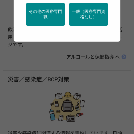
その他の医療専門
一般（医療専門資
職
格なし）
飲酒習慣の評価から簡易支援まで、保健指導現場で活
用できる減酒支援ツールや実践知をまとめた特集ペー
ジです。
アルコールと保健指導 へ
災害／感染症／BCP対策
災害や感染症に関連する情報を集約しています。日頃