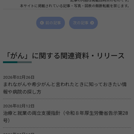
記事の内容は掲載日時点のものです。
本サイトに掲載されている記事・写真・図表の無断転載を禁じます。
前の記事
次の記事
「がん」に関する関連資料・リリース
2026年02月26日
まれながんや希少がんと言われたときに知っておきたい情
報や病院の探し方
2026年02月12日
治療と就業の両立支援指針（令和８年厚生労働省告示第28
号）