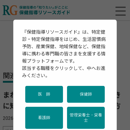
『保健指導リソースガイド』は、特定健
診・特定保健指導をはじめ、生活習慣病
予防、産業保健、地域保健など、保健指
導に携わる専門職の皆さまを支援する情
報プラットフォームです。
該当する職種をクリックして、中へお進
関連資料・リリース
みください。
まれながんや希少がんと言われたとき
医 師
保健師
に知っておきたい情報や病院の探し方
管理栄養士・栄養
2026年02月26日
看護師
士