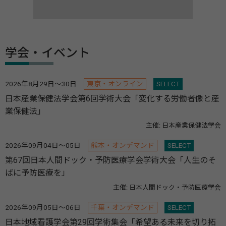
学会・イベント
2026年8月29日～30日
東京・オンライン
SELECT
日本産業保健法学会第6回学術大会「変化する労働者像と産
業保健法」
主催: 日本産業保健法学会
2026年09月04日～05日
熊本・オンデマンド
SELECT
第67回日本人間ドック・予防医療学会学術大会「人生のそ
ばに予防医療を」
主催: 日本人間ドック・予防医療学会
2026年09月05日～06日
千葉・オンデマンド
SELECT
日本地域看護学会第29回学術集会「希望ある未来を切り拓