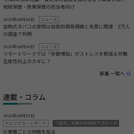
地域保健・産業保健の担当者向け
2026年08月06日
ニュース
加熱式タバコの使用は自覚的頻発頭痛と有意に関連 2万人
の調査で判明
2026年08月06日
ニュース
リモートワークでは「歩数増加」がストレスを軽減＆労働
生産性向上のカギに？
新着 一覧へ
連載・コラム
2026年08月03日
トピックス・レポート
「過労」対策の科学的アプローチ
⑥業種ごとの特徴を知る