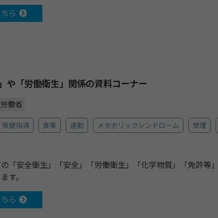
こちら
」や「労働衛生」関係の資料コーナー
生労働省
保健指導
食事
運動
メタボリックシンドローム
禁煙
どの「安全衛生」「安全」「労働衛生」「化学物質」「免許等
います。
こちら