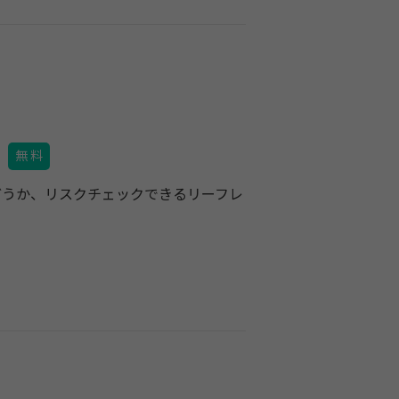
無 料
どうか、リスクチェックできるリーフレ