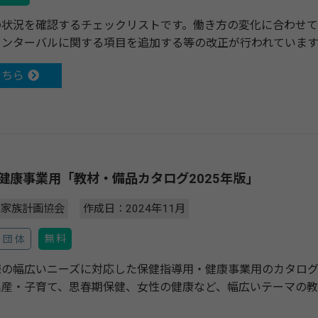
の状況を確認するチェックリストです。働き方の変化に合わせて
インターバルに関する項目を追加する等の改正が行われています
こちら
健康事業用「教材・備品カタログ2025年版」
本家族計画協会
作成日：2024年11月
無 料
団 体
様の幅広いニーズに対応した保健指導用・健康事業用のカタログ
産・子育て、思春期保健、女性の健康など、幅広いテーマの教材