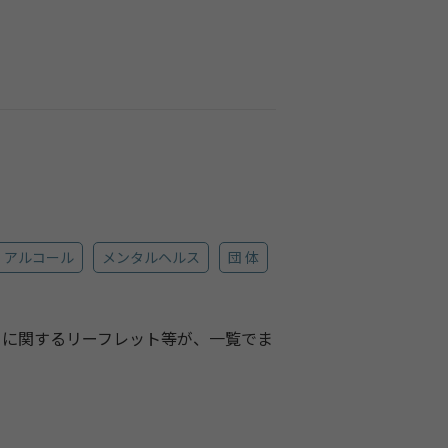
アルコール
メンタルヘルス
団 体
」に関するリーフレット等が、一覧でま