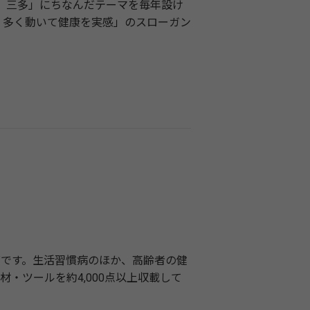
、三多」にちなんだテーマを毎年設け
 多く動いて健康を実感」のスローガン
です。生活習慣病のほか、高齢者の健
・ツールを約4,000点以上収載して