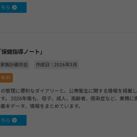
こちら
版「保健指導ノート」
本家族計画協会
作成日：2026年3月
有 料
クの管理に便利なダイアリーと、公衆衛生に関する情報を掲載
す。 2026年版も、母子、成人、高齢者、感染症など、業務
の基本データ、情報をまとめています。
こちら