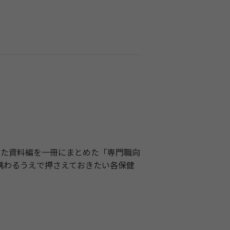
した資料編を一冊にまとめた「専門職向
に携わるうえで押さえておきたい各保健