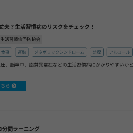
丈夫？生活習慣病のリスクをチェック！
本生活習慣病予防協会
食事
運動
メタボリックシンドローム
禁煙
アルコール
血圧、脳卒中、脂質異常症などの生活習慣病にかかりやすいか
こちら
3分間ラーニング