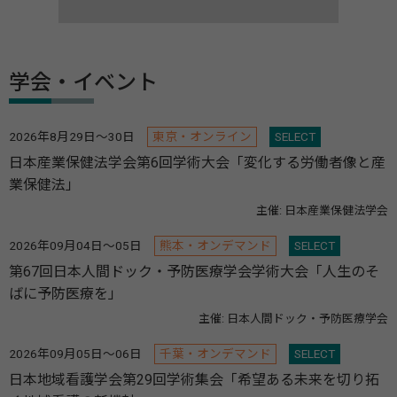
学会・イベント
2026年8月29日～30日
東京・オンライン
SELECT
日本産業保健法学会第6回学術大会「変化する労働者像と産
業保健法」
主催: 日本産業保健法学会
2026年09月04日～05日
熊本・オンデマンド
SELECT
第67回日本人間ドック・予防医療学会学術大会「人生のそ
ばに予防医療を」
主催: 日本人間ドック・予防医療学会
2026年09月05日～06日
千葉・オンデマンド
SELECT
日本地域看護学会第29回学術集会「希望ある未来を切り拓