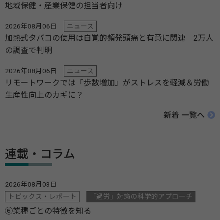
地域保健・産業保健の担当者向け
2026年08月06日
ニュース
加熱式タバコの使用は自覚的頻発頭痛と有意に関連 2万人
の調査で判明
2026年08月06日
ニュース
リモートワークでは「歩数増加」がストレスを軽減＆労働
生産性向上のカギに？
新着 一覧へ
連載・コラム
2026年08月03日
トピックス・レポート
「過労」対策の科学的アプローチ
⑥業種ごとの特徴を知る