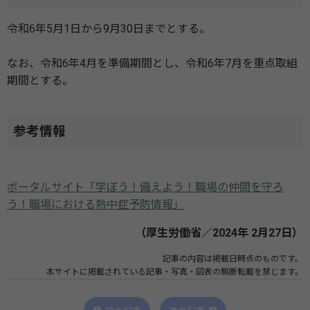
令和6年5月1日から9月30日までとする。
なお、令和6年4月を準備期間とし、令和6年7月を重点取組
期間とする。
参考情報
ポータルサイト「学ぼう！備えよう！職場の仲間を守ろ
う！職場における熱中症予防情報」
（厚生労働省／2024年 2月27日）
記事の内容は掲載日時点のものです。
本サイトに掲載されている記事・写真・図表の無断転載を禁じます。