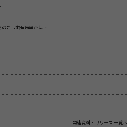
て
児のむし歯有病率が低下
関連資料・リリース 一覧