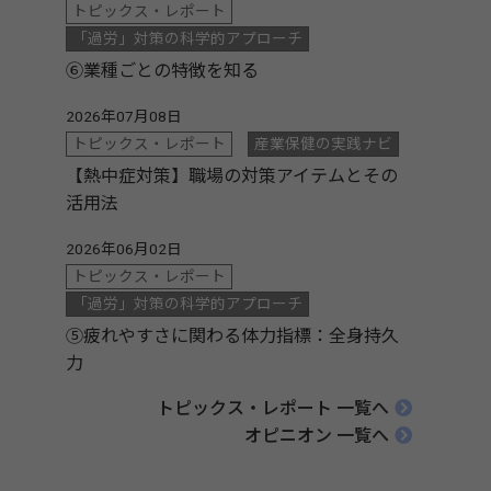
トピックス・レポート
「過労」対策の科学的アプローチ
⑥業種ごとの特徴を知る
2026年07月08日
トピックス・レポート
産業保健の実践ナビ
【熱中症対策】職場の対策アイテムとその
活用法
2026年06月02日
トピックス・レポート
「過労」対策の科学的アプローチ
⑤疲れやすさに関わる体力指標：全身持久
力
トピックス・レポート 一覧へ
オピニオン 一覧へ