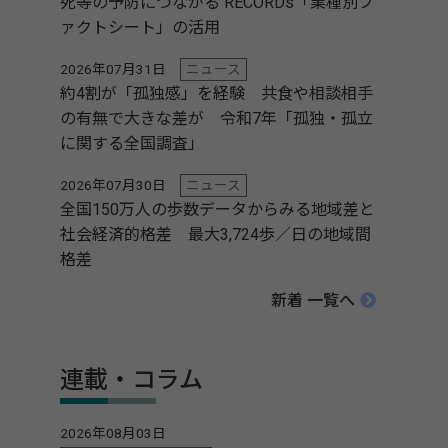
死等の予防につながる RECORDs「業種別フ
ァクトシート」の活用
2026年07月31日
ニュース
約4割が「孤独感」を経験 共食や相談相手
の有無で大きな差が 令和7年「孤独・孤立
に関する全国調査」
2026年07月30日
ニュース
全国150万人の歩数データからみる地域差と
社会経済的格差 最大3,724歩／日の地域間
格差
新着 一覧へ
連載・コラム
2026年08月03日