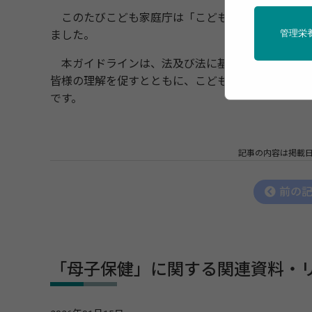
このたびこども家庭庁は「こども性暴力防止法」の
管理栄
ました。
本ガイドラインは、法及び法に基づく下位法令の解
皆様の理解を促すとともに、こどもや保護者を始め
です。
記事の内容は掲載
前の
「母子保健」に関する関連資料・