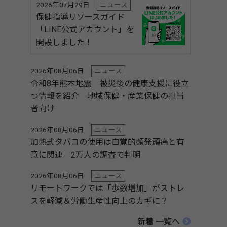
2026年07月29日
ニュース
保健指導リソースガイド
「LINE公式アカウント」を
開設しました！
2026年08月06日
ニュース
令和8年熊本地震 被災後の健康支援に役立
つ情報を紹介 地域保健・産業保健の担当
者向け
2026年08月06日
ニュース
加熱式タバコの使用は自覚的頻発頭痛と有
意に関連 2万人の調査で判明
2026年08月06日
ニュース
リモートワークでは「歩数増加」がストレ
スを軽減＆労働生産性向上のカギに？
新着 一覧へ