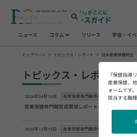
ニュース
コラム
リリース
学会・イベ
トップページ
トピックス・レポート
日本産業保健師会
トピックス・レポート ー
『保健指導
産業保健、
ォームです。
2024年04月16日
産業保健専門職育成現場レポート
該当する職
産業保健専門職育成現場レポート③日本産業保健師
2023年12月15日
産業保健専門職育成現場レポート