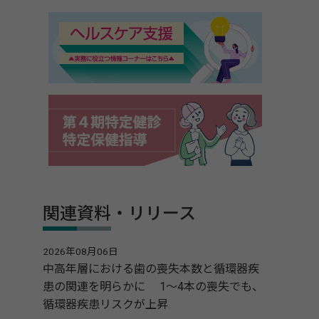
関連資料・リリース
2026年08月06日
中高年層における歯の喪失本数と循環器疾
患の関連を明らかに 1～4本の喪失でも、
循環器疾患リスクが上昇