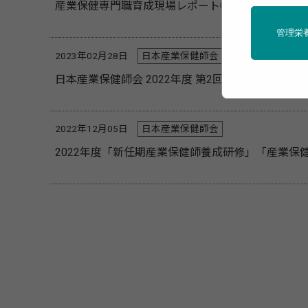
産業保健専門職育成現場レポート②日本産業保健師
管理栄
2023年02月28日
日本産業保健師会
日本産業保健師会 2022年度 第2回研修会「産
2022年12月05日
日本産業保健師会
2022年度「新任期産業保健師養成研修」「産業保