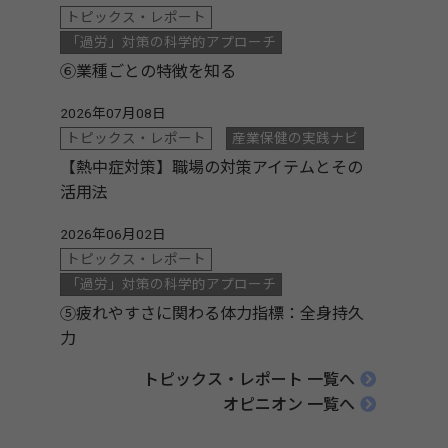
トピックス・レポート
「過労」対策の科学的アプローチ
⑥業種ごとの特徴を知る
2026年07月08日
トピックス・レポート
産業保健の実践ナビ
【熱中症対策】職場の対策アイテムとその
活用法
2026年06月02日
トピックス・レポート
「過労」対策の科学的アプローチ
⑤疲れやすさに関わる体力指標：全身持久
力
トピックス・レポート 一覧へ
オピニオン 一覧へ