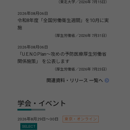
（東北大学／2026年 7月15日）
2026年08月06日
令和8年度「全国労働衛生週間」を10月に実
施
（厚生労働省／2026年 7月31日）
2026年08月06日
「U.E.N.O.Plan～攻めの予防医療厚生労働省
関係施策」 を公表します
（厚生労働省／2026年 7月23日）
関連資料・リリース 一覧へ
学会・イベント
2026年8月29日～30日
東京・オンライン
SELECT