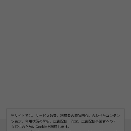
当サイトでは、サービス改善、利用者の興味関心に合わせたコンテン
ツ表示、利用状況の解析、広告配信・測定、広告配信事業者へのデー
このサイトについて
利用規約
広告掲載
タ提供のためにCookieを利用します。