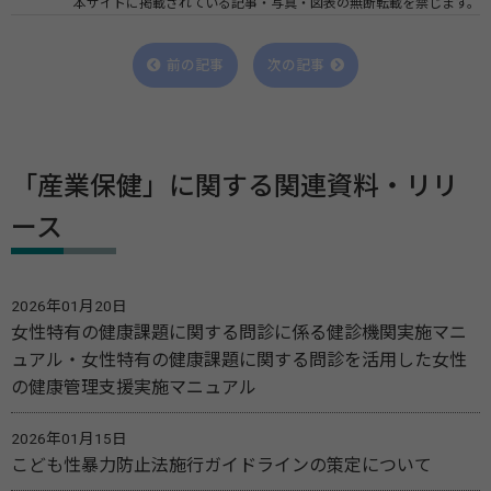
本サイトに掲載されている記事・写真・図表の無断転載を禁じます。
前の記事
次の記事
「産業保健」に関する関連資料・リリ
ース
2026年01月20日
女性特有の健康課題に関する問診に係る健診機関実施マニ
ュアル・女性特有の健康課題に関する問診を活用した女性
の健康管理支援実施マニュアル
2026年01月15日
こども性暴力防止法施行ガイドラインの策定について