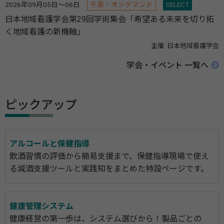
2026年09月05日～06日
千葉・オンデマンド
SELECT
日本地域看護学会第29回学術集会「希望ある未来を切り拓
く地域看護の新機軸」
主催: 日本地域看護学会
学会・イベント 一覧へ
ピックアップ
アルコールと保健指導
飲酒習慣の評価から簡易支援まで、保健指導現場で使え
る減酒支援ツールと実践知をまとめた特設ページです。
健康管理システム
健康経営の第一歩は、システム選びから！製品ごとの