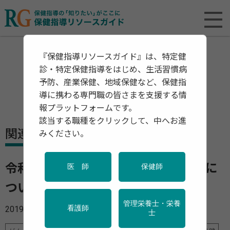
『保健指導リソースガイド』は、特定健
診・特定保健指導をはじめ、生活習慣病
予防、産業保健、地域保健など、保健指
導に携わる専門職の皆さまを支援する情
報プラットフォームです。
該当する職種をクリックして、中へお進
関連資料・リリース
みください。
令和元年度 健康増進普及月間の実施に
医 師
保健師
ついて
管理栄養士・栄養
2019年08月09日
看護師
士