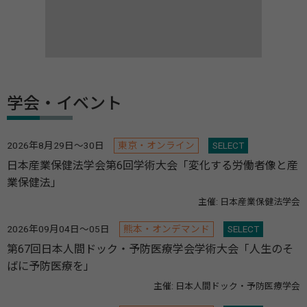
学会・イベント
2026年8月29日～30日
東京・オンライン
SELECT
日本産業保健法学会第6回学術大会「変化する労働者像と産
業保健法」
主催: 日本産業保健法学会
2026年09月04日～05日
熊本・オンデマンド
SELECT
第67回日本人間ドック・予防医療学会学術大会「人生のそ
ばに予防医療を」
主催: 日本人間ドック・予防医療学会