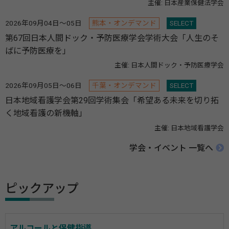
主催: 日本産業保健法学会
2026年09月04日～05日
熊本・オンデマンド
SELECT
第67回日本人間ドック・予防医療学会学術大会「人生のそ
ばに予防医療を」
主催: 日本人間ドック・予防医療学会
2026年09月05日～06日
千葉・オンデマンド
SELECT
日本地域看護学会第29回学術集会「希望ある未来を切り拓
く地域看護の新機軸」
主催: 日本地域看護学会
学会・イベント 一覧へ
ピックアップ
アルコールと保健指導