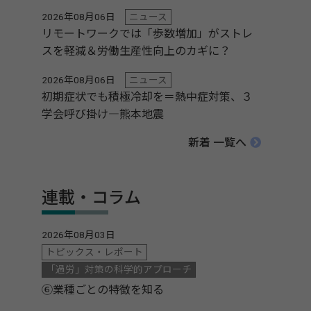
2026年08月06日
ニュース
リモートワークでは「歩数増加」がストレ
スを軽減＆労働生産性向上のカギに？
2026年08月06日
ニュース
初期症状でも積極冷却を＝熱中症対策、３
学会呼び掛け―熊本地震
新着 一覧へ
連載・コラム
2026年08月03日
トピックス・レポート
「過労」対策の科学的アプローチ
⑥業種ごとの特徴を知る