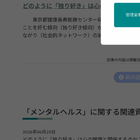
どのように「独り好き」は心の健康と関係
管理栄
東京都健康長寿医療センター研究所の研究グルー
ことを好む傾向（独り好き傾向）が、将来的なウェ
ながり（社会的ネットワーク）の減少を通じて抑う
記事の内容は掲載
前の
「メンタルヘルス」に関する関連
2026年06月25日
どのように「独り好き」は心の健康と関係するのか