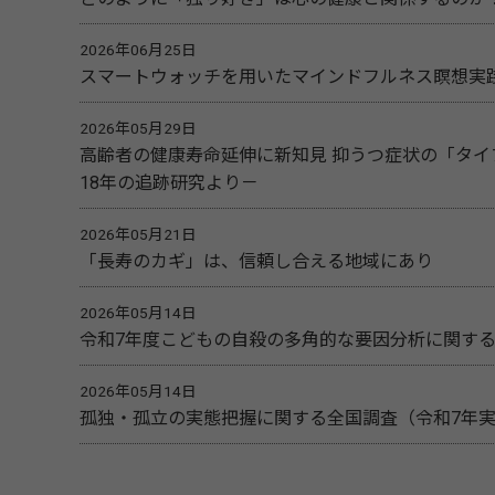
2026年06月25日
スマートウォッチを用いたマインドフルネス瞑想実
2026年05月29日
高齢者の健康寿命延伸に新知見 抑うつ症状の「タ
18年の追跡研究より－
2026年05月21日
「長寿のカギ」は、信頼し合える地域にあり
2026年05月14日
令和7年度こどもの自殺の多角的な要因分析に関す
2026年05月14日
孤独・孤立の実態把握に関する全国調査（令和7年