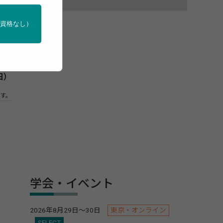
門資格なし）
る
のつ
日）
す。
学会・イベント
2026年8月29日～30日
東京・オンライン
SELECT