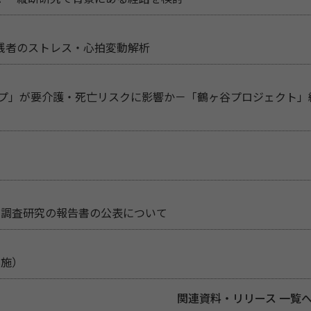
践者のストレス・心拍変動解析
イプ」が要介護・死亡リスクに影響か－「鶴ヶ谷プロジェクト」
る調査研究の報告書の公表について
実施）
関連資料・リリース 一覧