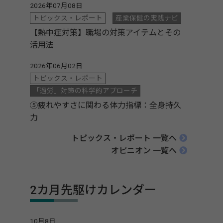
2026年07月08日
トピックス・レポート
産業保健の実践ナビ
【熱中症対策】職場の対策アイテムとその
活用法
2026年06月02日
トピックス・レポート
「過労」対策の科学的アプローチ
⑤疲れやすさに関わる体力指標：全身持久
力
トピックス・レポート 一覧へ
オピニオン 一覧へ
2カ月先駆けカレンダー
10月8日