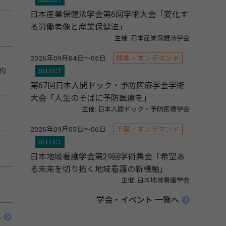
日本産業保健法学会第6回学術大会「変化す
る労働者像と産業保健法」
主催: 日本産業保健法学会
2026年09月04日～05日
熊本・オンデマンド
約
SELECT
第67回日本人間ドック・予防医療学会学術
大会「人生のそばに予防医療を」
主催: 日本人間ドック・予防医療学会
2026年09月05日～06日
千葉・オンデマンド
SELECT
日本地域看護学会第29回学術集会「希望あ
る未来を切り拓く地域看護の新機軸」
主催: 日本地域看護学会
学会・イベント 一覧へ
へ