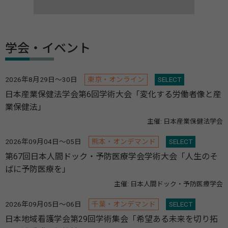
学会・イベント
2026年8月29日～30日
東京・オンライン
SELECT
日本産業保健法学会第6回学術大会「変化する労働者像と産
業保健法」
主催: 日本産業保健法学会
2026年09月04日～05日
熊本・オンデマンド
SELECT
第67回日本人間ドック・予防医療学会学術大会「人生のそ
ばに予防医療を」
主催: 日本人間ドック・予防医療学会
2026年09月05日～06日
千葉・オンデマンド
SELECT
日本地域看護学会第29回学術集会「希望ある未来を切り拓