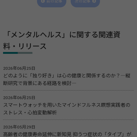
前の記事
次の記事
「メンタルヘルス」に関する関連資
料・リリース
2026年06月25日
どのように「独り好き」は心の健康と関係するのか？―縦
断研究で背景にある経路を検討―
2026年06月25日
スマートウォッチを用いたマインドフルネス瞑想実践者の
ストレス・心拍変動解析
2026年05月29日
高齢者の健康寿命延伸に新知見 抑うつ症状の「タイプ」が