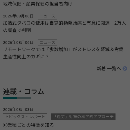
地域保健・産業保健の担当者向け
2026年08月06日
ニュース
加熱式タバコの使用は自覚的頻発頭痛と有意に関連 2万人
の調査で判明
2026年08月06日
ニュース
リモートワークでは「歩数増加」がストレスを軽減＆労働
生産性向上のカギに？
新着 一覧へ
連載・コラム
2026年08月03日
トピックス・レポート
「過労」対策の科学的アプローチ
⑥業種ごとの特徴を知る