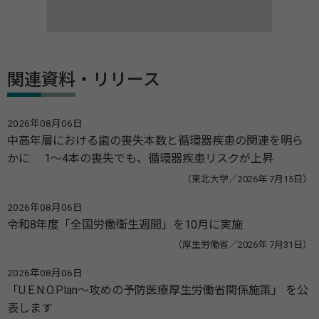
関連資料・リリース
2026年08月06日
中高年層における歯の喪失本数と循環器疾患の関連を明ら
かに 1～4本の喪失でも、循環器疾患リスクが上昇
（東北大学／2026年 7月15日）
2026年08月06日
令和8年度「全国労働衛生週間」を10月に実施
（厚生労働省／2026年 7月31日）
2026年08月06日
「U.E.N.O.Plan～攻めの予防医療厚生労働省関係施策」 を公
表します