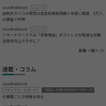
2026年08月06日
ニュース
加熱式タバコの使用は自覚的頻発頭痛と有意に関連 2万人
の調査で判明
2026年08月06日
ニュース
リモートワークでは「歩数増加」がストレスを軽減＆労働
生産性向上のカギに？
新着 一覧へ
連載・コラム
2026年08月03日
トピックス・レポート
「過労」対策の科学的アプローチ
⑥業種ごとの特徴を知る