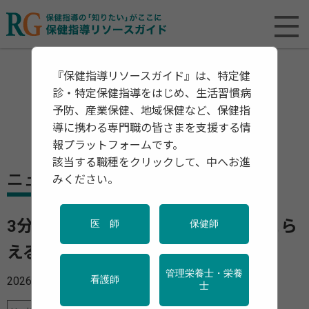
『保健指導リソースガイド』は、特定健
診・特定保健指導をはじめ、生活習慣病
予防、産業保健、地域保健など、保健指
導に携わる専門職の皆さまを支援する情
報プラットフォームです。
該当する職種をクリックして、中へお進
ニュース
みください。
3分程度のゲームがうつ病の特徴をとら
医 師
保健師
える手がかりに？
管理栄養士・栄養
2026年06月24日
看護師
士