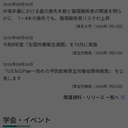
2026年08月06日
中高年層における歯の喪失本数と循環器疾患の関連を明ら
かに 1～4本の喪失でも、循環器疾患リスクが上昇
（東北大学／2026年 7月15日）
2026年08月06日
令和8年度「全国労働衛生週間」を10月に実施
（厚生労働省／2026年 7月31日）
2026年08月06日
「U.E.N.O.Plan～攻めの予防医療厚生労働省関係施策」 を公
表します
（厚生労働省／2026年 7月23日）
関連資料・リリース 一覧へ
学会・イベント