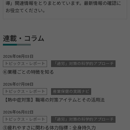
導」関連情報をとりまとめています。最新情報の確認に
お役立てください。
連載・コラム
2026年08月03日
トピックス・レポート
「過労」対策の科学的アプローチ
⑥業種ごとの特徴を知る
2026年07月08日
トピックス・レポート
産業保健の実践ナビ
【熱中症対策】職場の対策アイテムとその活用法
2026年06月02日
トピックス・レポート
「過労」対策の科学的アプローチ
⑤疲れやすさに関わる体力指標：全身持久力