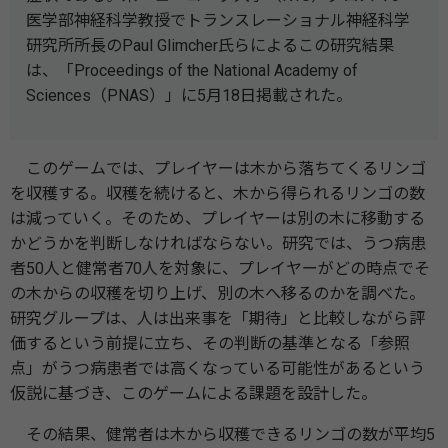
医学部神経科学教授でトランスレーショナル神経科学
研究所所長のPaul Glimcher氏らによるこの研究結果
は、「Proceedings of the National Academy of
Sciences（PNAS）」に5月18日掲載された。
このゲームでは、プレイヤーは木から落ちてくるリンゴ
を収穫する。収穫を続けると、木から得られるリンゴの数
は減っていく。そのため、プレイヤーは別の木に移動する
かどうかを判断しなければならない。研究では、うつ病患
者50人と健常者70人を対象に、プレイヤーがどの時点でそ
の木からの収穫を切り上げ、別の木へ移るのかを調べた。
研究グループは、人は出来事を「期待」と比較しながら評
価するという前提に立ち、その判断の基準となる「参照
点」がうつ病患者では高くなっている可能性があるという
仮説に基づき、このゲームによる課題を設計した。
その結果、健常者は木から収穫できるリンゴの数が平均5