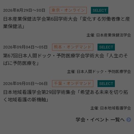
2026年8月29日～30日
東京・オンライン
SELECT
日本産業保健法学会第6回学術大会「変化する労働者像と産
業保健法」
主催: 日本産業保健法学会
2026年09月04日～05日
熊本・オンデマンド
SELECT
第67回日本人間ドック・予防医療学会学術大会「人生のそ
ばに予防医療を」
主催: 日本人間ドック・予防医療学会
2026年09月05日～06日
千葉・オンデマンド
SELECT
日本地域看護学会第29回学術集会「希望ある未来を切り拓
く地域看護の新機軸」
主催: 日本地域看護学会
学会・イベント 一覧へ