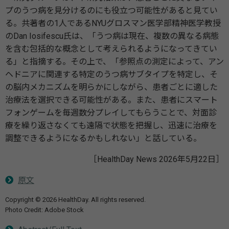
プのうつ病を見分けるのにも役立つ可能性があると見てい
る。共著者の1人であるNYUグロスマン医学部精神医学教授
のDan Iosifescu氏は、「うつ病は現在、複数の異なる病態
を含む包括的な概念として考えられるようになってきてい
る」と指摘する。その上で、「参照点の測定によって、アン
ヘドニアに関連する特定のうつ病サブタイプを特定し、そ
の脳内メカニズムを明らかにしながら、患者ごとに適した
治療法を選択できる可能性がある。また、患者にスマート
フォンゲームを毎週数分プレイしてもらうことで、対面診
療を繰り返さなくても遠隔で状態を把握し、迅速に治療を
調整できるようになるかもしれない」と話している。
［HealthDay News 2026年5月22日］
原文
Copyright © 2026 HealthDay. All rights reserved.
Photo Credit: Adobe Stock