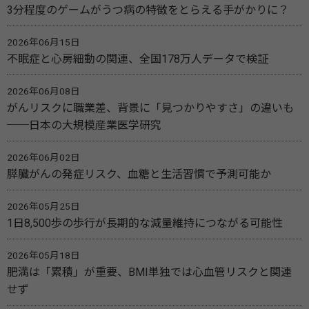
3分程度のゲームがうつ病の特徴をとらえる手がかりに？
2026年06月15日
不眠症と心房細動の関連、全国178万人データで検証
2026年06月08日
がんリスクに職業差、背景に「見つかりやすさ」の違いも
──日本の大規模産業医学研究
2026年06月02日
膵臓がんの発症リスク、血糖と生活習慣で予測可能か
2026年05月25日
1日8,500歩の歩行が長期的な減量維持につながる可能性
2026年05月18日
肥満は「累積」が重要、BMI単独では心血管リスクと関連
せず