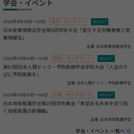
学会・イベント
2026年8月29日～30日
東京・オンライン
SELECT
日本産業保健法学会第6回学術大会「変化する労働者像と産
業保健法」
主催: 日本産業保健法学会
2026年09月04日～05日
熊本・オンデマンド
SELECT
第67回日本人間ドック・予防医療学会学術大会「人生のそ
ばに予防医療を」
主催: 日本人間ドック・予防医療学会
2026年09月05日～06日
千葉・オンデマンド
SELECT
日本地域看護学会第29回学術集会「希望ある未来を切り拓
く地域看護の新機軸」
主催: 日本地域看護学会
学会・イベント 一覧へ