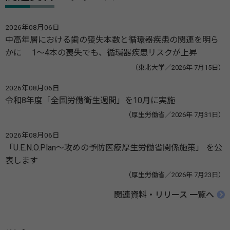
2026年08月06日
中高年層における歯の喪失本数と循環器疾患の関連を明ら
かに 1～4本の喪失でも、循環器疾患リスクが上昇
（東北大学／2026年 7月15日）
2026年08月06日
令和8年度「全国労働衛生週間」を10月に実施
（厚生労働省／2026年 7月31日）
2026年08月06日
「U.E.N.O.Plan～攻めの予防医療厚生労働省関係施策」 を公
表します
（厚生労働省／2026年 7月23日）
関連資料・リリース 一覧へ