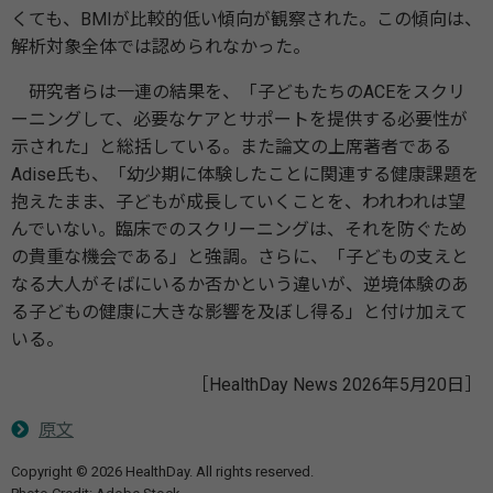
くても、BMIが比較的低い傾向が観察された。この傾向は、
解析対象全体では認められなかった。
研究者らは一連の結果を、「子どもたちのACEをスクリ
ーニングして、必要なケアとサポートを提供する必要性が
示された」と総括している。また論文の上席著者である
Adise氏も、「幼少期に体験したことに関連する健康課題を
抱えたまま、子どもが成長していくことを、われわれは望
んでいない。臨床でのスクリーニングは、それを防ぐため
の貴重な機会である」と強調。さらに、「子どもの支えと
なる大人がそばにいるか否かという違いが、逆境体験のあ
る子どもの健康に大きな影響を及ぼし得る」と付け加えて
いる。
［HealthDay News 2026年5月20日］
原文
Copyright © 2026 HealthDay. All rights reserved.