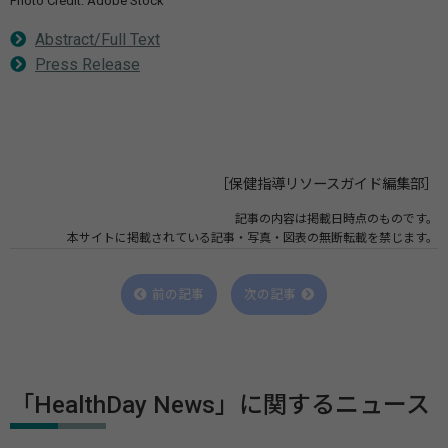
Photo Credit: Adobe Stock
Abstract/Full Text
Press Release
［保健指導リソースガイド編集部］
記事の内容は掲載日時点のものです。
本サイトに掲載されている記事・写真・図表の無断転載を禁じます。
前の記事
次の記事
「HealthDay News」に関するニュース