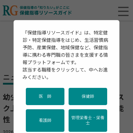
『保健指導リソースガイド』は、特定健
診・特定保健指導をはじめ、生活習慣病
予防、産業保健、地域保健など、保健指
導に携わる専門職の皆さまを支援する情
報プラットフォームです。
該当する職種をクリックして、中へお進
ニュース
みください。
幼少期の逆境体験が多いほど肥満リス
医 師
保健師
ク上昇、支える大人が保護因子の可能
管理栄養士・栄養
性
看護師
士
2026年06月29日