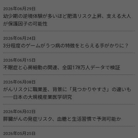
2026年06月29日
幼少期の逆境体験が多いほど肥満リスク上昇、支える大人
が保護因子の可能性
2026年06月24日
3分程度のゲームがうつ病の特徴をとらえる手がかりに？
2026年06月15日
不眠症と心房細動の関連、全国178万人データで検証
2026年06月08日
がんリスクに職業差、背景に「見つかりやすさ」の違いも
──日本の大規模産業医学研究
2026年06月02日
膵臓がんの発症リスク、血糖と生活習慣で予測可能か
2026年05月25日