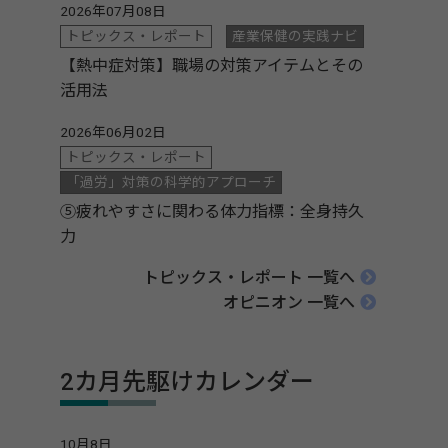
2026年07月08日
トピックス・レポート
産業保健の実践ナビ
【熱中症対策】職場の対策アイテムとその
活用法
2026年06月02日
トピックス・レポート
「過労」対策の科学的アプローチ
⑤疲れやすさに関わる体力指標：全身持久
力
トピックス・レポート 一覧へ
オピニオン 一覧へ
2カ月先駆けカレンダー
10月8日