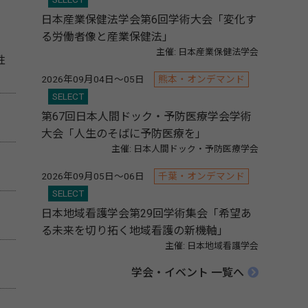
日本産業保健法学会第6回学術大会「変化す
る労働者像と産業保健法」
主催: 日本産業保健法学会
性
2026年09月04日～05日
熊本・オンデマンド
SELECT
第67回日本人間ドック・予防医療学会学術
大会「人生のそばに予防医療を」
主催: 日本人間ドック・予防医療学会
2026年09月05日～06日
千葉・オンデマンド
SELECT
日本地域看護学会第29回学術集会「希望あ
る未来を切り拓く地域看護の新機軸」
主催: 日本地域看護学会
学会・イベント 一覧へ