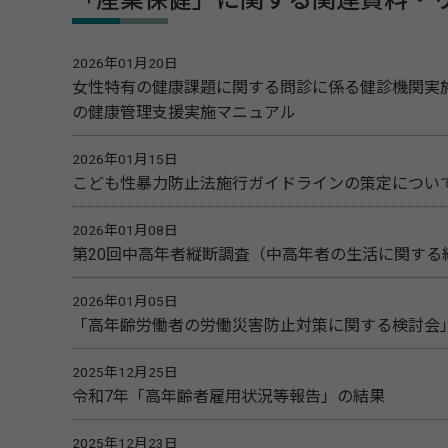
「産業保健」に関する関連資料・
2026年01月20日
女性特有の健康課題に関する問診に係る健診機関実
の健康管理支援実施マニュアル
2026年01月15日
こども性暴力防止法施行ガイドラインの策定につい
2026年01月08日
第20回中高年者縦断調査（中高年者の生活に関する
2026年01月05日
「高年齢労働者の労働災害防止対策に関する検討会
2025年12月25日
令和7年「高年齢者雇用状況等報告」の結果
2025年12月23日