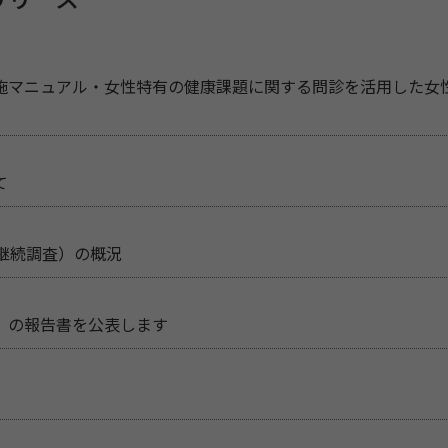
リリース
施マニュアル・女性特有の健康課題に関する問診を活用した女
て
継続調査）の概況
」の報告書を公表します