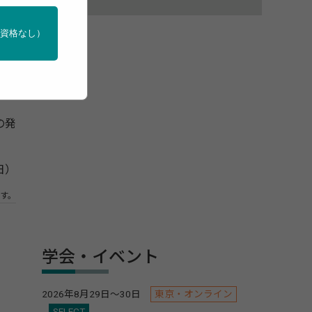
門資格なし）
年4
の発
日）
す。
学会・イベント
2026年8月29日～30日
東京・オンライン
SELECT