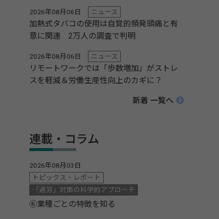
2026年08月06日
ニュース
加熱式タバコの使用は自覚的頻発頭痛と有
意に関連 2万人の調査で判明
2026年08月06日
ニュース
リモートワークでは「歩数増加」がストレ
スを軽減＆労働生産性向上のカギに？
新着 一覧へ
連載・コラム
2026年08月03日
トピックス・レポート
「過労」対策の科学的アプローチ
⑥業種ごとの特徴を知る