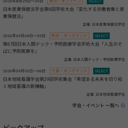
2026年8月29日～30日
東京・オンライン
SELECT
日本産業保健法学会第6回学術大会「変化する労働者像と産
業保健法」
主催: 日本産業保健法学会
2026年09月04日～05日
熊本・オンデマンド
SELECT
第67回日本人間ドック・予防医療学会学術大会「人生のそ
ばに予防医療を」
主催: 日本人間ドック・予防医療学会
2026年09月05日～06日
千葉・オンデマンド
SELECT
日本地域看護学会第29回学術集会「希望ある未来を切り拓
く地域看護の新機軸」
主催: 日本地域看護学会
学会・イベント 一覧へ