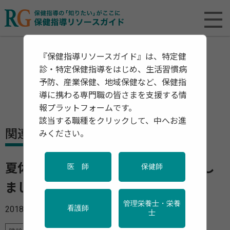
『保健指導リソースガイド』は、特定健
診・特定保健指導をはじめ、生活習慣病
予防、産業保健、地域保健など、保健指
導に携わる専門職の皆さまを支援する情
報プラットフォームです。
該当する職種をクリックして、中へお進
関連資料・リリース
みください。
夏休みの海外旅行では感染症に注意し
医 師
保健師
ましょう
管理栄養士・栄養
2018年07月10日
看護師
士