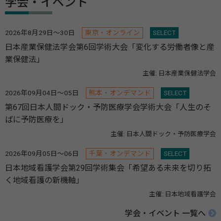
学会・イベント
2026年8月29日～30日
東京・オンライン
SELECT
日本産業保健法学会第6回学術大会「変化する労働者像と産
業保健法」
主催: 日本産業保健法学会
2026年09月04日～05日
熊本・オンデマンド
SELECT
第67回日本人間ドック・予防医療学会学術大会「人生のそ
ばに予防医療を」
主催: 日本人間ドック・予防医療学会
2026年09月05日～06日
千葉・オンデマンド
SELECT
日本地域看護学会第29回学術集会「希望ある未来を切り拓
く地域看護の新機軸」
主催: 日本地域看護学会
学会・イベント 一覧へ