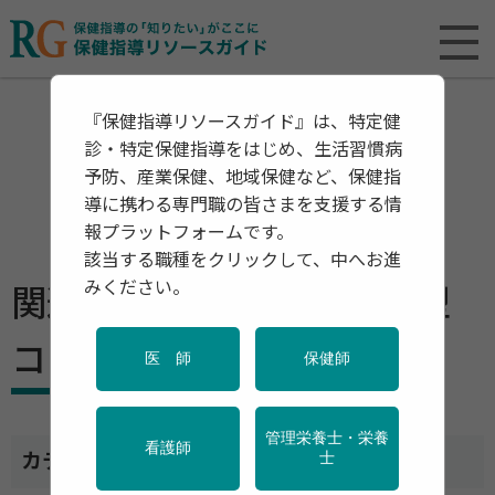
『保健指導リソースガイド』は、特定健
診・特定保健指導をはじめ、生活習慣病
予防、産業保健、地域保健など、保健指
導に携わる専門職の皆さまを支援する情
報プラットフォームです。
該当する職種をクリックして、中へお進
みください。
関連資料・リリース ー 新型
コロナ
医 師
保健師
管理栄養士・栄養
看護師
カテゴリ一覧
士