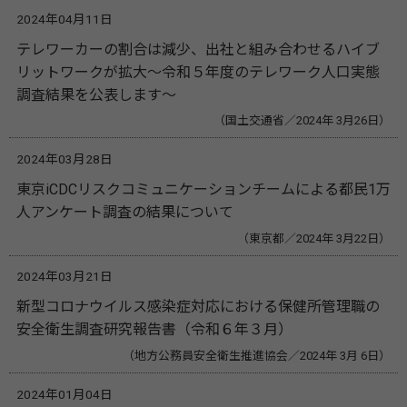
2024年04月11日
テレワーカーの割合は減少、出社と組み合わせるハイブ
リットワークが拡大～令和５年度のテレワーク人口実態
調査結果を公表します～
（国土交通省／2024年 3月26日）
2024年03月28日
東京iCDCリスクコミュニケーションチームによる都民1万
人アンケート調査の結果について
（東京都／2024年 3月22日）
2024年03月21日
新型コロナウイルス感染症対応における保健所管理職の
安全衛生調査研究報告書（令和６年３月）
（地方公務員安全衛生推進協会／2024年 3月 6日）
2024年01月04日