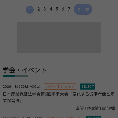
2
3
4
5
6
7
1
次へ
学会・イベント
2026年8月29日～30日
東京・オンライン
SELECT
日本産業保健法学会第6回学術大会「変化する労働者像と産
業保健法」
主催: 日本産業保健法学会