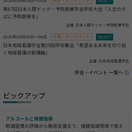
2026年09月04日～05日
熊本・オンデマンド
SELECT
第67回日本人間ドック・予防医療学会学術大会「人生のそ
ばに予防医療を」
主催: 日本人間ドック・予防医療学会
2026年09月05日～06日
千葉・オンデマンド
SELECT
日本地域看護学会第29回学術集会「希望ある未来を切り拓
く地域看護の新機軸」
主催: 日本地域看護学会
学会・イベント 一覧へ
ピックアップ
アルコールと保健指導
飲酒習慣の評価から簡易支援まで、保健指導現場で使え