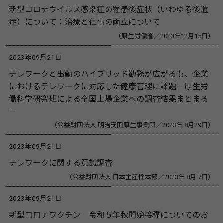
新型コロナウイルス感染症の罹患後症状（いわゆる後遺
症）について：治療と仕事の両立について
（厚生労働省／2023年12月15日）
2023年09月21日
テレワークと出勤のハイブリッド勤務が広がるも、企業
におけるテレワークに対応した健康管理に課題－厚生労
働科学研究班による全国上場企業への調査結果まとまる
－
（公益財団法人 明治安田厚生事業団／2023年 8月29日）
2023年09月21日
テレワークに関する意識調査
（公益財団法人 日本生産性本部／2023年 8月 7日）
2023年09月21日
新型コロナワクチン 令和５年秋開始接種についてのお