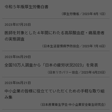
令和５年版厚生労働白書
（厚生労働省／2023年 8月 1日）
2023年07月25日
医師を対象とした４年間にわたる高尿酸血症・痛風患者
の実態調査
（日本生活習慣病予防協会／2023年 7月 6日）
2023年06月29日
全国10万人調査から「日本の疲労状況2023」を発表
（日本リカバリー協会／2023年 6月23日）
2023年06月21日
中小企業の皆様に役立てていただくための手軽な取り組
み集
（日本産業衛生学会 中小企業安全衛生研究会）