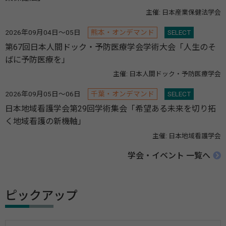
主催: 日本産業保健法学会
2026年09月04日～05日
熊本・オンデマンド
SELECT
第67回日本人間ドック・予防医療学会学術大会「人生のそ
ばに予防医療を」
主催: 日本人間ドック・予防医療学会
2026年09月05日～06日
千葉・オンデマンド
SELECT
日本地域看護学会第29回学術集会「希望ある未来を切り拓
く地域看護の新機軸」
主催: 日本地域看護学会
学会・イベント 一覧へ
ピックアップ