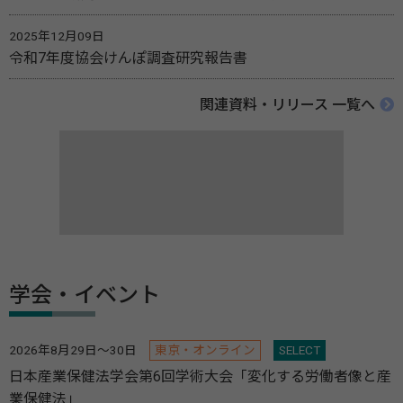
2025年12月09日
令和7年度協会けんぽ調査研究報告書
関連資料・リリース 一覧へ
学会・イベント
2026年8月29日～30日
東京・オンライン
SELECT
日本産業保健法学会第6回学術大会「変化する労働者像と産
業保健法」