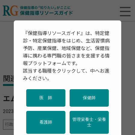
『保健指導リソースガイド』は、特定健
診・特定保健指導をはじめ、生活習慣病
予防、産業保健、地域保健など、保健指
導に携わる専門職の皆さまを支援する情
報プラットフォームです。
該当する職種をクリックして、中へお進
関連資料・リリース
みください。
エムポックスについて
医 師
保健師
2023年05月30日
管理栄養士・栄養
看護師
行政・団体の関連資料
士