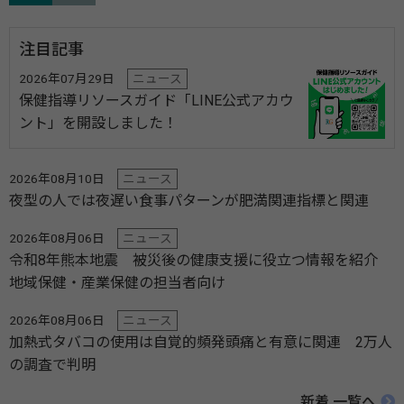
注目記事
2026年07月29日
ニュース
保健指導リソースガイド「LINE公式アカウ
ント」を開設しました！
2026年08月10日
ニュース
夜型の人では夜遅い食事パターンが肥満関連指標と関連
2026年08月06日
ニュース
令和8年熊本地震 被災後の健康支援に役立つ情報を紹介
地域保健・産業保健の担当者向け
2026年08月06日
ニュース
加熱式タバコの使用は自覚的頻発頭痛と有意に関連 2万人
の調査で判明
新着 一覧へ