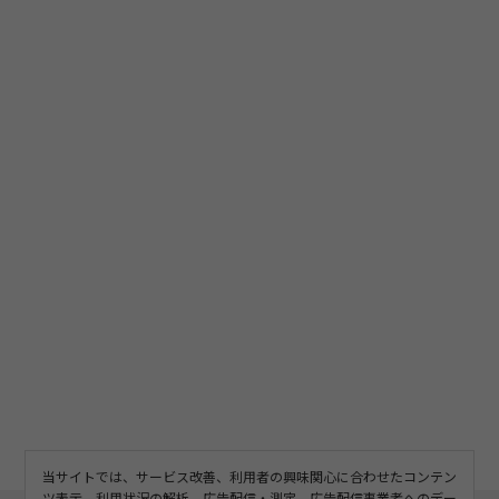
当サイトでは、サービス改善、利用者の興味関心に合わせたコンテン
ツ表示、利用状況の解析、広告配信・測定、広告配信事業者へのデー