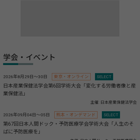
学会・イベント
2026年8月29日～30日
東京・オンライン
SELECT
日本産業保健法学会第6回学術大会「変化する労働者像と産
業保健法」
主催: 日本産業保健法学会
2026年09月04日～05日
熊本・オンデマンド
SELECT
第67回日本人間ドック・予防医療学会学術大会「人生のそ
ばに予防医療を」