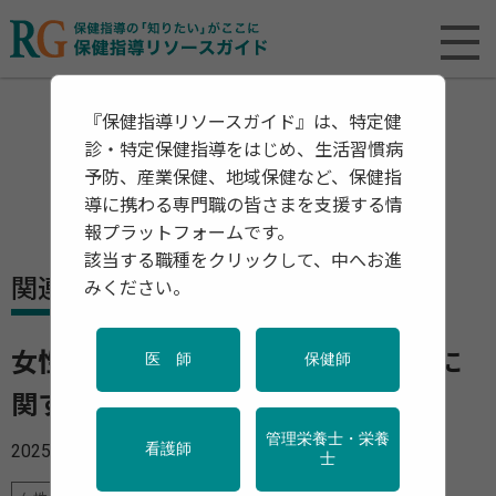
『保健指導リソースガイド』は、特定健
診・特定保健指導をはじめ、生活習慣病
予防、産業保健、地域保健など、保健指
導に携わる専門職の皆さまを支援する情
報プラットフォームです。
該当する職種をクリックして、中へお進
関連資料・リリース
みください。
女性の職業生活における活躍の推進に
医 師
保健師
関する基本方針
管理栄養士・栄養
2025年12月18日
看護師
士