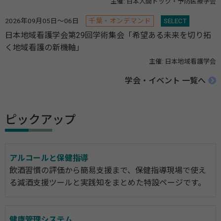
主催: 日本人間ドック・予防医療学会
2026年09月05日～06日
千葉・オンデマンド
SELECT
日本地域看護学会第29回学術集会「希望ある未来を切り拓
く地域看護の新機軸」
主催: 日本地域看護学会
学会・イベント 一覧へ
ピックアップ
アルコールと保健指導
飲酒習慣の評価から簡易支援まで、保健指導現場で使え
る減酒支援ツールと実践知をまとめた特設ページです。
健康管理システム