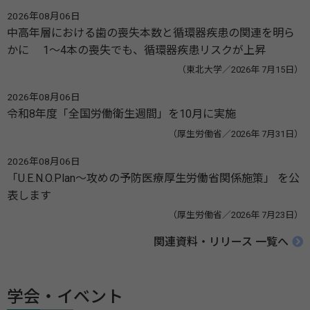
2026年08月06日
中高年層における歯の喪失本数と循環器疾患の関連を明ら
かに 1～4本の喪失でも、循環器疾患リスクが上昇
（東北大学／2026年 7月15日）
2026年08月06日
令和8年度「全国労働衛生週間」を10月に実施
（厚生労働省／2026年 7月31日）
2026年08月06日
「U.E.N.O.Plan～攻めの予防医療厚生労働省関係施策」 を公
表します
（厚生労働省／2026年 7月23日）
関連資料・リリース 一覧へ
学会・イベント