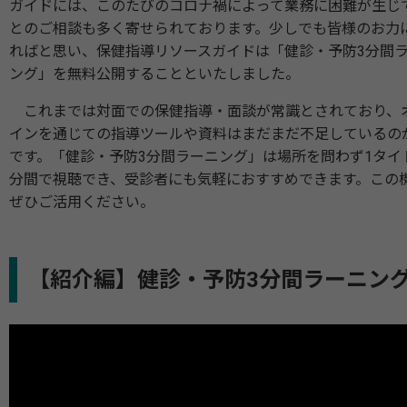
ガイドには、このたびのコロナ禍によって業務に困難が生じ
とのご相談も多く寄せられております。少しでも皆様のお力
ればと思い、保健指導リソースガイドは「健診・予防3分間
ング」を無料公開することといたしました。
これまでは対面での保健指導・面談が常識とされており、
インを通じての指導ツールや資料はまだまだ不足しているの
です。「健診・予防3分間ラーニング」は場所を問わず1タイ
分間で視聴でき、受診者にも気軽におすすめできます。この
ぜひご活用ください。
【紹介編】健診・予防3分間ラーニン