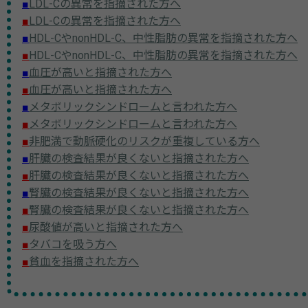
■
LDL-Cの異常を指摘された方へ
■
LDL-Cの異常を指摘された方へ
■
HDL-CやnonHDL-C、中性脂肪の異常を指摘された方へ
■
HDL-CやnonHDL-C、中性脂肪の異常を指摘された方へ
■
血圧が高いと指摘された方へ
■
血圧が高いと指摘された方へ
■
メタボリックシンドロームと言われた方へ
■
メタボリックシンドロームと言われた方へ
■
非肥満で動脈硬化のリスクが重複している方へ
■
肝臓の検査結果が良くないと指摘された方へ
■
肝臓の検査結果が良くないと指摘された方へ
■
腎臓の検査結果が良くないと指摘された方へ
■
腎臓の検査結果が良くないと指摘された方へ
■
尿酸値が高いと指摘された方へ
■
タバコを吸う方へ
■
貧血を指摘された方へ