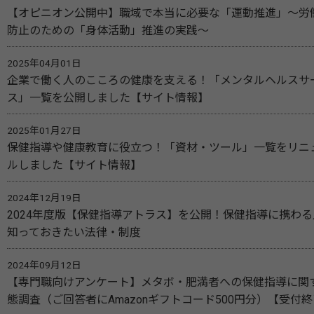
【オピニオン公開中】職域で本当に必要な「運動推進」～労
防止のための「身体活動」推進の実践～
2025年04月01日
企業で働く人のこころの健康を支える！「メンタルヘルスサ
ス」一覧を公開しました【サイト情報】
2025年01月27日
保健指導や健康教育に役立つ！「資材・ツール」一覧をリニ
ルしました【サイト情報】
2024年12月19日
2024年度版【保健指導アトラス】を公開！保健指導に携わる
知っておきたい法律・制度
2024年09月12日
【専門職向けアンケート】メタボ・肥満者への保健指導に関
態調査（ご回答者にAmazonギフトコード500円分）【受付