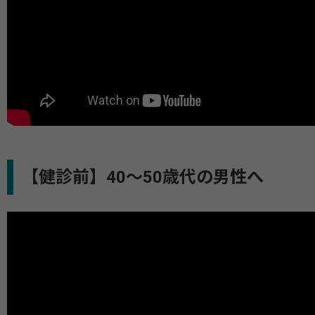
【健診前】40～50歳代の男性へ