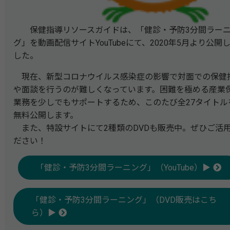
保健指導リソースガイドは、「健診・予防3分間ラー
グ」を動画配信サイトYouTubeにて、2020年5月より公開
した。
現在、新型コロナウイルス感染症の影響で対面での保健
や面談を行うのが難しくなっています。困難を極める産業
業務を少しでもサポートするため、このたび全27タイトル
無料公開します。
また、特設サイトにて2種類のDVDも販売中。ぜひご活
ださい！
「健診・予防3分間ラーニング」（YouTube）▶
「健診・予防3分間ラーニング」（DVD販売はこち
ら）▶