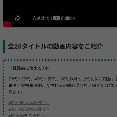
全26タイトルの動画内容をご紹介
『健診前に使える7本』
20代・30代、40代・50代、60代以降と世代別にご用意。
養者・被扶養者別、女性特有の健診項目など細かく分類が
ります。
■20～30歳代の男性へ
■40～50歳代の男性へ
■60歳過ぎの男性へ