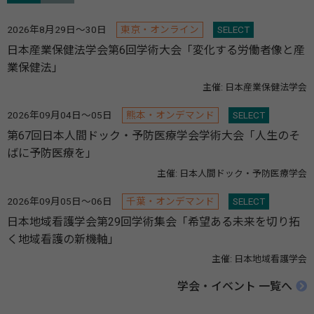
2026年8月29日～30日
東京・オンライン
SELECT
日本産業保健法学会第6回学術大会「変化する労働者像と産
業保健法」
主催: 日本産業保健法学会
2026年09月04日～05日
熊本・オンデマンド
SELECT
第67回日本人間ドック・予防医療学会学術大会「人生のそ
ばに予防医療を」
主催: 日本人間ドック・予防医療学会
2026年09月05日～06日
千葉・オンデマンド
SELECT
日本地域看護学会第29回学術集会「希望ある未来を切り拓
く地域看護の新機軸」
主催: 日本地域看護学会
学会・イベント 一覧へ