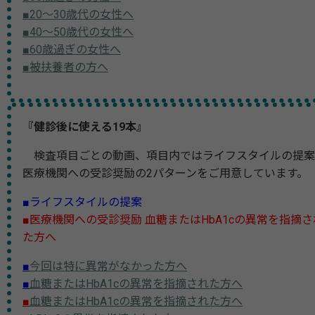
■20～30歳代の女性へ
■40～50歳代の女性へ
■60歳過ぎの女性へ
■被扶養者の方へ
『健診後に使える19本』
検査項目ごとの動画、項目内ではライフスタイルの提案
医療機関への受診奨励の2パターンをご用意しています。
■ライフスタイルの提案
■医療機関への受診奨励 血糖またはHbA1cの異常を指摘さ
た方へ
■
今回は特に異常がなかった方へ
■
血糖またはHbA1cの異常を指摘された方へ
■
血糖またはHbA1cの異常を指摘された方へ