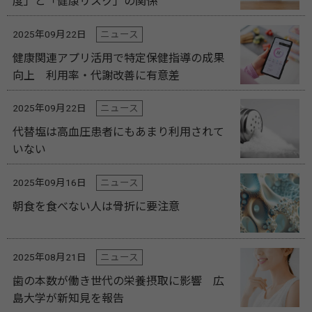
度」と「健康リスク」の関係
2025年09月22日
ニュース
健康関連アプリ活用で特定保健指導の成果
向上 利用率・代謝改善に有意差
2025年09月22日
ニュース
代替塩は高血圧患者にもあまり利用されて
いない
2025年09月16日
ニュース
朝食を食べない人は骨折に要注意
2025年08月21日
ニュース
歯の本数が働き世代の栄養摂取に影響 広
島大学が新知見を報告