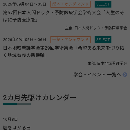
2026年09月04日～05日
熊本・オンデマンド
SELECT
第67回日本人間ドック・予防医療学会学術大会「人生のそ
ばに予防医療を」
主催: 日本人間ドック・予防医療学会
2026年09月05日～06日
千葉・オンデマンド
SELECT
日本地域看護学会第29回学術集会「希望ある未来を切り拓
く地域看護の新機軸」
主催: 日本地域看護学会
学会・イベント 一覧へ
2カ月先駆けカレンダー
10月8日
糖をはかる日