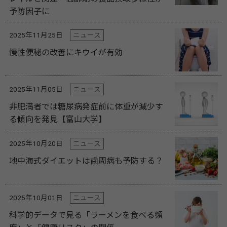
予防因子に
2025年11月25日
ニュース
慢性便秘の改善にキウイが有効
2025年11月05日
ニュース
非肥満者では糖尿病発症前に体重が減少す
る傾向を発見【富山大学】
2025年10月20日
ニュース
地中海式ダイエットは歯周病も予防する？
2025年10月01日
ニュース
科学的データで見る「ラーメンを食べる頻