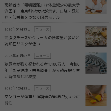
高齢者の「咀嚼困難」は体重減少の最大予
測因子 東京科学大学が示す、口腔・認知
症・低栄養をつなぐ因果モデル
2026年01月13日
ニュース
高脂肪チーズやクリームの摂取量が多いと
認知症リスクが低い
2026年01月07日
ニュース
糖尿病が強く疑われる者1,100万人 令和6
年「国民健康・栄養調査」から読み解く生
活習慣病と地域差
2025年12月22日
ニュース
マンゴーが体重と血糖値の管理に役立つ可
能性