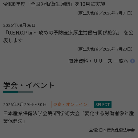
令和8年度「全国労働衛生週間」を10月に実施
（厚生労働省／2026年 7月31日）
2026年08月06日
「U.E.N.O.Plan～攻めの予防医療厚生労働省関係施策」 を公
表します
（厚生労働省／2026年 7月23日）
関連資料・リリース 一覧へ
学会・イベント
2026年8月29日～30日
東京・オンライン
SELECT
日本産業保健法学会第6回学術大会「変化する労働者像と産
業保健法」
主催: 日本産業保健法学会