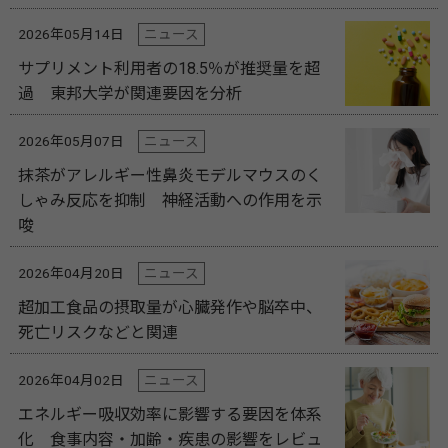
2026年05月14日
ニュース
サプリメント利用者の18.5％が推奨量を超
過 東邦大学が関連要因を分析
2026年05月07日
ニュース
抹茶がアレルギー性鼻炎モデルマウスのく
しゃみ反応を抑制 神経活動への作用を示
唆
2026年04月20日
ニュース
超加工食品の摂取量が心臓発作や脳卒中、
死亡リスクなどと関連
2026年04月02日
ニュース
エネルギー吸収効率に影響する要因を体系
化 食事内容・加齢・疾患の影響をレビュ