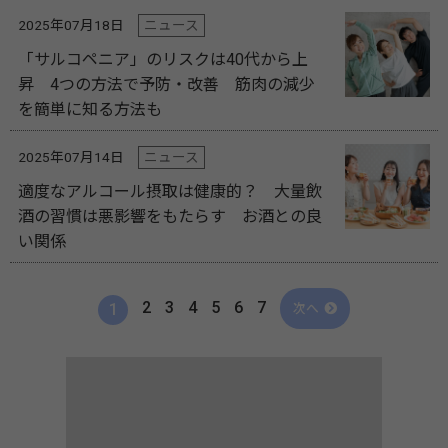
2025年07月18日
ニュース
「サルコペニア」のリスクは40代から上
昇 4つの方法で予防・改善 筋肉の減少
を簡単に知る方法も
2025年07月14日
ニュース
適度なアルコール摂取は健康的？ 大量飲
酒の習慣は悪影響をもたらす お酒との良
い関係
2
3
4
5
6
7
1
次へ