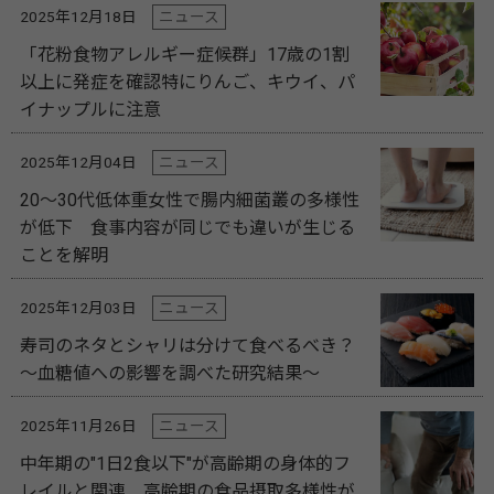
2025年12月18日
ニュース
「花粉食物アレルギー症候群」17歳の1割
以上に発症を確認特にりんご、キウイ、パ
イナップルに注意
2025年12月04日
ニュース
20～30代低体重女性で腸内細菌叢の多様性
が低下 食事内容が同じでも違いが生じる
ことを解明
2025年12月03日
ニュース
寿司のネタとシャリは分けて食べるべき？
～血糖値への影響を調べた研究結果～
2025年11月26日
ニュース
中年期の"1日2食以下"が高齢期の身体的フ
レイルと関連 高齢期の食品摂取多様性が