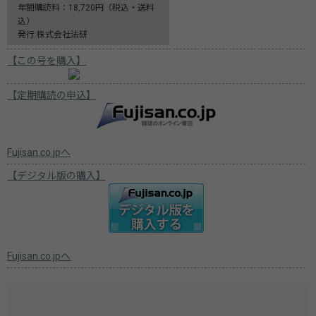
年間購読料：18,720円（税込・送料
込）
発行:株式会社法研
【この号を購入】
【定期購読の申込】
Fujisan.co.jpへ
【デジタル版の購入】
Fujisan.co.jpへ