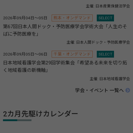
主催: 日本産業保健法学会
2026年09月04日～05日
熊本・オンデマンド
SELECT
第67回日本人間ドック・予防医療学会学術大会「人生のそ
ばに予防医療を」
主催: 日本人間ドック・予防医療学会
2026年09月05日～06日
千葉・オンデマンド
SELECT
日本地域看護学会第29回学術集会「希望ある未来を切り拓
く地域看護の新機軸」
主催: 日本地域看護学会
学会・イベント 一覧へ
2カ月先駆けカレンダー