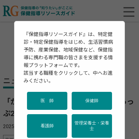
『保健指導リソースガイド』は、特定健
診・特定保健指導をはじめ、生活習慣病
予防、産業保健、地域保健など、保健指
導に携わる専門職の皆さまを支援する情
報プラットフォームです。
該当する職種をクリックして、中へお進
ニュース
みください。
「がん検診の最新TOPICS」へるすあっ
医 師
保健師
ぷ21 2025年9月号
管理栄養士・栄養
2025年09月01日
看護師
士