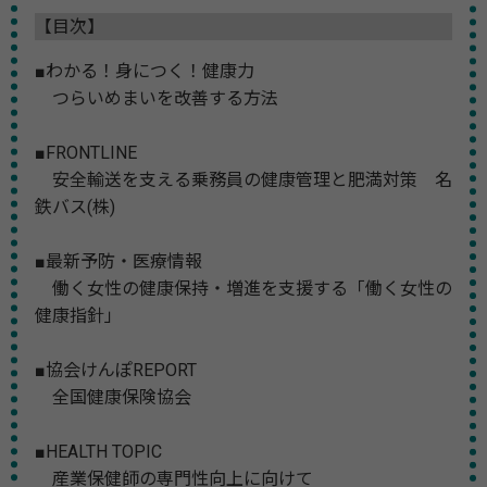
【目次】
■わかる！身につく！健康力
つらいめまいを改善する方法
■FRONTLINE
安全輸送を支える乗務員の健康管理と肥満対策 名
鉄バス(株)
■最新予防・医療情報
働く女性の健康保持・増進を支援する「働く女性の
健康指針」
■協会けんぽREPORT
全国健康保険協会
■HEALTH TOPIC
産業保健師の専門性向上に向けて