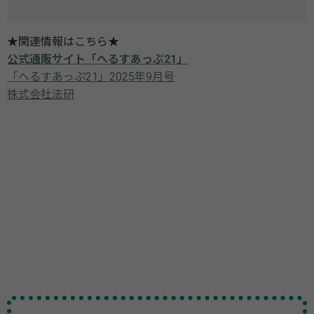
★関連情報はこちら★
公式通販サイト「へるすあっぷ21」
「へるすあっぷ21」2025年9月号
株式会社法研