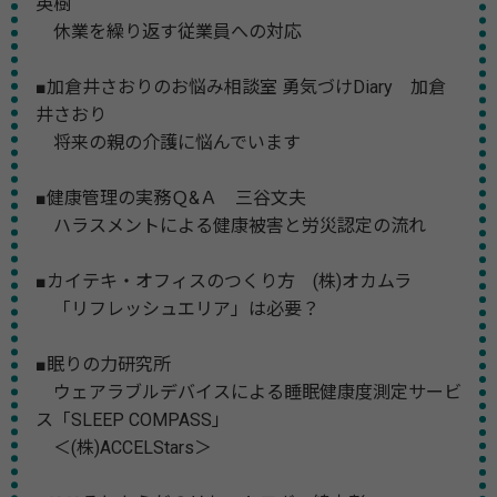
英樹
休業を繰り返す従業員への対応
■加倉井さおりのお悩み相談室 勇気づけDiary 加倉
井さおり
将来の親の介護に悩んでいます
■健康管理の実務Ｑ&Ａ 三谷文夫
ハラスメントによる健康被害と労災認定の流れ
■カイテキ・オフィスのつくり方 (株)オカムラ
「リフレッシュエリア」は必要？
■眠りの力研究所
ウェアラブルデバイスによる睡眠健康度測定サービ
ス「SLEEP COMPASS」
＜(株)ACCELStars＞