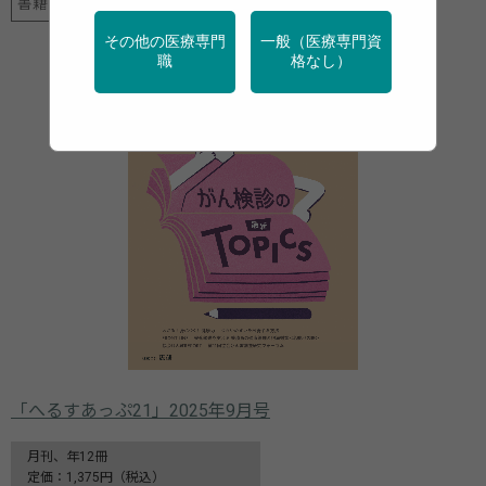
書籍・メディア
その他の医療専門
一般（医療専門資
職
格なし）
「へるすあっぷ21」2025年9月号
月刊、年12冊
定価：1,375円（税込）