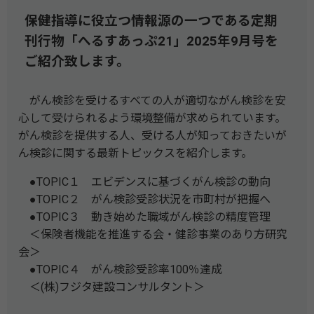
保健指導に役立つ情報源の一つである定期
刊行物「へるすあっぷ21」2025年9月号を
ご紹介致します。
がん検診を受けるすべての人が適切ながん検診を安
心して受けられるよう環境整備が求められています。
がん検診を提供する人、受ける人が知っておきたいが
ん検診に関する最新トピックスを紹介します。
●TOPIC１ エビデンスに基づくがん検診の動向
●TOPIC２ がん検診受診状況を市町村が把握へ
●TOPIC３ 動き始めた職域がん検診の精度管理
＜保険者機能を推進する会・健診事業のあり方研究
会＞
●TOPIC４ がん検診受診率100％達成
＜(株)フジタ建設コンサルタント＞