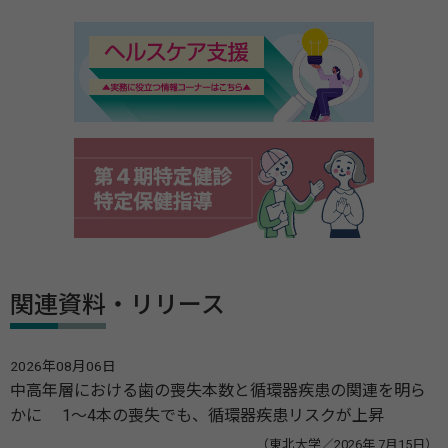
関連資料・リリース
2026年08月06日
中高年層における歯の喪失本数と循環器疾患の関連を明ら
かに 1～4本の喪失でも、循環器疾患リスクが上昇
（東北大学／2026年 7月15日）