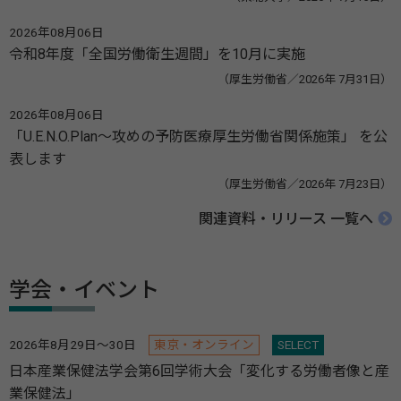
2026年08月06日
令和8年度「全国労働衛生週間」を10月に実施
（厚生労働省／2026年 7月31日）
2026年08月06日
「U.E.N.O.Plan～攻めの予防医療厚生労働省関係施策」 を公
表します
（厚生労働省／2026年 7月23日）
関連資料・リリース 一覧へ
学会・イベント
2026年8月29日～30日
東京・オンライン
SELECT
日本産業保健法学会第6回学術大会「変化する労働者像と産
業保健法」