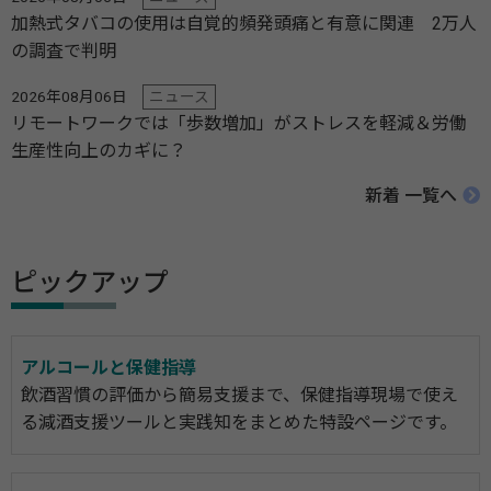
加熱式タバコの使用は自覚的頻発頭痛と有意に関連 2万人
の調査で判明
2026年08月06日
ニュース
リモートワークでは「歩数増加」がストレスを軽減＆労働
生産性向上のカギに？
新着 一覧へ
ピックアップ
アルコールと保健指導
飲酒習慣の評価から簡易支援まで、保健指導現場で使え
る減酒支援ツールと実践知をまとめた特設ページです。