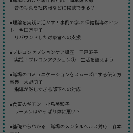
■職場における著作権対応 岡本健太郎
昔の写真を社内報などに掲載できる？
■理論を実践に活かす！事例で学ぶ 保健指導のヒン
ト 今田万里子
リバウンドした対象者への支援
■プレコンセプションケア講座 三戸麻子
実践！プレコンアクション➀ 生活を整えよう
■職場のコミュニケーションをスムーズにする伝え方
事典 大野萌子
指導が厳しすぎる部下への対応
■食事のギモン 小島美和子
ラーメンはやっぱり体に悪い？
■基礎からわかる 職場のメンタルヘルス対応 森本