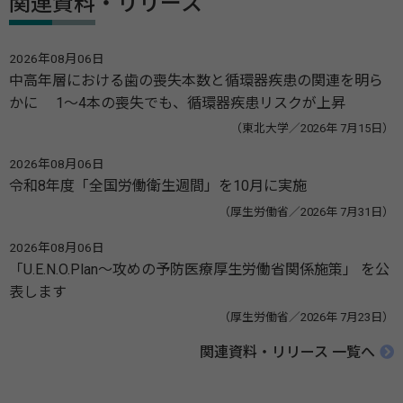
関連資料・リリース
2026年08月06日
中高年層における歯の喪失本数と循環器疾患の関連を明ら
かに 1～4本の喪失でも、循環器疾患リスクが上昇
（東北大学／2026年 7月15日）
2026年08月06日
令和8年度「全国労働衛生週間」を10月に実施
（厚生労働省／2026年 7月31日）
2026年08月06日
「U.E.N.O.Plan～攻めの予防医療厚生労働省関係施策」 を公
表します
（厚生労働省／2026年 7月23日）
関連資料・リリース 一覧へ