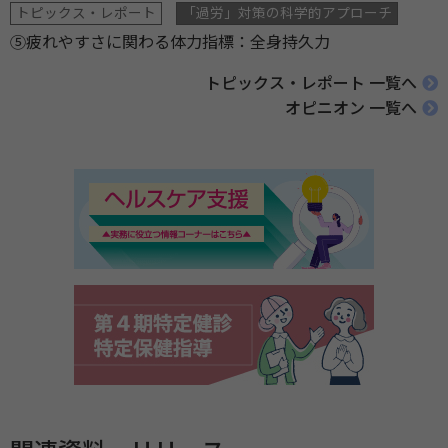
トピックス・レポート
「過労」対策の科学的アプローチ
⑤疲れやすさに関わる体力指標：全身持久力
トピックス・レポート 一覧へ
オピニオン 一覧へ