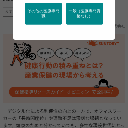
その他の医療専門
一般（医療専門資
おすすめニュース
産業保健
運動
職
格なし）
サントリービバレッジソリューション株式会社
提供
デジタル化による利便性の向上の一方で、オフィスワー
カーの「長時間座位」や運動不足は深刻な課題となってい
ます。健康のためと分かっていても、多忙な現役世代にとっ