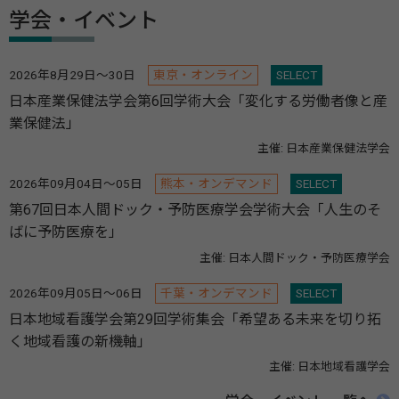
学会・イベント
2026年8月29日～30日
東京・オンライン
SELECT
日本産業保健法学会第6回学術大会「変化する労働者像と産
業保健法」
主催: 日本産業保健法学会
2026年09月04日～05日
熊本・オンデマンド
SELECT
第67回日本人間ドック・予防医療学会学術大会「人生のそ
ばに予防医療を」
主催: 日本人間ドック・予防医療学会
2026年09月05日～06日
千葉・オンデマンド
SELECT
日本地域看護学会第29回学術集会「希望ある未来を切り拓
く地域看護の新機軸」
主催: 日本地域看護学会