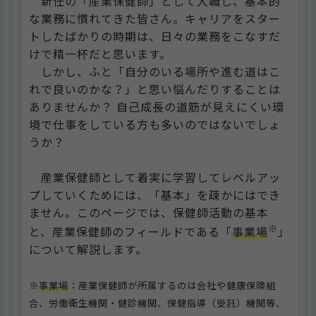
新任の「産業保健師」として入職し、基本的
な業務に慣れてきた皆さん。キャリアをスター
トしたばかりの時期は、日々の業務をこなすだ
けで精一杯だと思います。
しかし、ふと「自分のいる場所や進む道はこ
れで良いのかな？」と思い悩んだりすることは
ありませんか？ 自己成長の道筋が見えにくい環
境で仕事をしている方も多いのではないでしょ
うか？
産業保健師として着実に学習してレベルアッ
プしていくためには、「基本」を疎かにはでき
ません。このページでは、保健師活動の基本
※
と、産業保健師のフィールドである「
事業場
」
について解説します。
※
事業場
：産業保健師が所属するのは会社や健康保険組
合、労働衛生機関・健診機関、保健指導（受託）機関等、