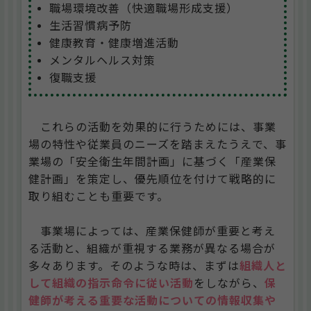
職場環境改善（快適職場形成支援）
生活習慣病予防
健康教育・健康増進活動
メンタルヘルス対策
復職支援
これらの活動を効果的に行うためには、事業
場の特性や従業員のニーズを踏まえたうえで、事
業場の「安全衛生年間計画」に基づく「産業保
健計画」を策定し、優先順位を付けて戦略的に
取り組むことも重要です。
事業場によっては、産業保健師が重要と考え
る活動と、組織が重視する業務が異なる場合が
多々あります。そのような時は、まずは
組織人と
して組織の指示命令に従い活動
をしながら、
保
健師が考える重要な活動についての情報収集や