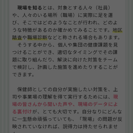
現場を知る
とは、対象とする人々（社員）
や、人々のいる場所（職場）に実際に足を運
び、そこではどのようなことが行われ、どのよ
うな特徴があるのか確かめてみることです。
地区
踏査
や
職場診断
などと称される場合もあります。
そうする中から、個人や集団の健康課題を見
つけることができ、適切なタイミングでその課
題に取り組んだり、解決に向けた対策をチーム
で検討し、計画した施策を進めたりすることが
できます。
保健師としての自分が実施したい対策を、上
司や事業場の理解を得て実行するためには、
現
場の皆さんから聞いた声や、現場のデータによ
る裏付け
が、とても大切です。自分なりにどんな
に一生懸命頑張っていても、「現場」の問題が反
映されていなければ、説得力は持たせられませ