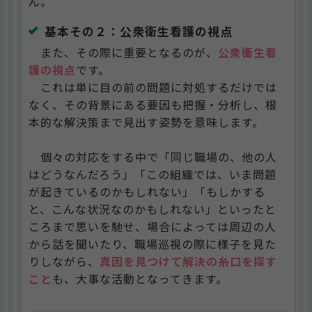
ん。
基本その２：公衆衛生看護の視点
また、その際に重要となるのが、
公衆衛生看
護の視点
です。
これは単に目の前の問題に対処するだけでは
なく、その背景にある要因も把握・分析し、根
本的な解決策まで見出す姿勢を意味します。
個々の対応をする中で「同じ職場の、他の人
はどうなんだろう」「この組織では、いま問題
が起きているのかもしれない」「もしかする
と、こんな状況なのかもしれない」といったと
ころまで思いを馳せ、場合によっては周辺の人
から話を聞いたり、職場巡視の際に様子を見た
りしながら、
真因を見つけて解決の糸口を探す
こと
も、大事な活動となってきます。