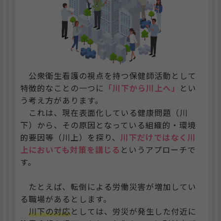
公衆衛生看護の視点を持つ保健師活動として
特徴的なことの一つに
「川下から川上へ」
とい
う考え方があります。
これは、現在表面化している健康問題（川
下）から、その原因となっている組織的・環境
的要因等（川上）を探り、
川下だけではなく川
上においても対策を講じる
というアプローチで
す。
たとえば、転倒による労働災害が増加してい
る職場があるとします。
川下の対応
としては、労災が発生した付近に