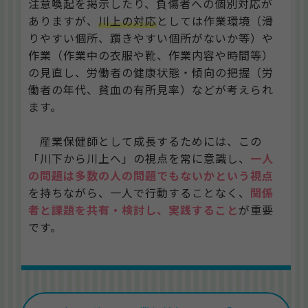
注意喚起を掲示したり、負傷者への個別対応が
ありますが、
川上の対応
としては作業環境（滑
りやすい個所、躓きやすい個所がないか等）や
作業（作業中の衣服や靴、作業内容や時間等）
の見直し、労働者の健康状態・傾向の把握（労
働者の年代、貧血の有所見率）などが考えられ
ます。
産業保健師として成長するためには、この
「川下から川上へ」の視点を常に意識し、
一人
の問題は多数の人の問題でもないかという視点
を持ちながら、一人で行動することなく、
関係
者と課題を共有・検討し、実践すること
が重要
です。