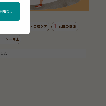
門資格なし）
アルコール
歯・口腔ケア
女性の健康
テラシー向上
ました