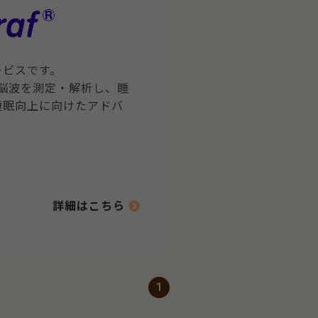
ービスです。
睡眠脳波を測定・解析し、睡
睡眠向上に向けたアドバ
詳細はこちら
1