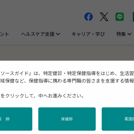
ント
ヘルスケア支援
キャリア・学び
特集
リソースガイド』は、特定健診・特定保健指導をはじめ、生活
地域保健など、保健指導に携わる専門職の皆さまを支援する情
種をクリックして、中へお進みください。
医 師
保健師
看護