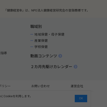
「健康経営®」は、NPO法人健康経営研究会の登録商標です。
職域別
地域保健・母子保健
産業保健
学校保健
健指導
動画コンテンツ
２カ月先駆けカレンダー
ポリシー
お問い合わせ
運営会社
ookieを利用します。
OK