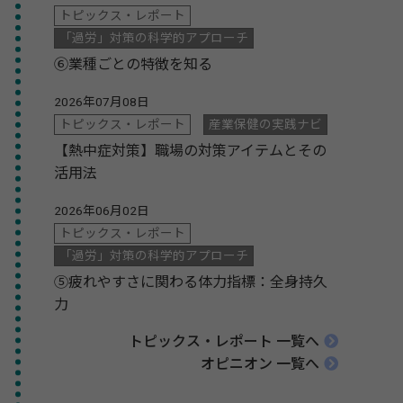
トピックス・レポート
「過労」対策の科学的アプローチ
⑥業種ごとの特徴を知る
2026年07月08日
トピックス・レポート
産業保健の実践ナビ
【熱中症対策】職場の対策アイテムとその
活用法
2026年06月02日
トピックス・レポート
「過労」対策の科学的アプローチ
⑤疲れやすさに関わる体力指標：全身持久
力
トピックス・レポート 一覧へ
オピニオン 一覧へ