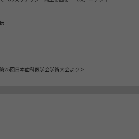
信
25回日本歯科医学会学術大会より＞