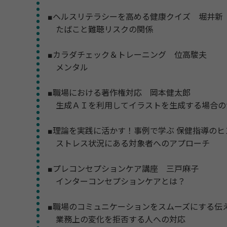
■ヘルスリテラシーを高める健康クイズ 堀井新
たばこと難聴リスクの関係
■カラダチェック＆トレーニング 位高駿夫
メンタル
■職場における著作権対応 岡本健太郎
生成ＡＩを利用してイラストを生成する場合の
■理論を実践に活かす！事例で学ぶ 保健指導の
ストレス状況にある対象者へのアプローチ
■プレコンセプションケア講座 三戸麻子
インターコンセプションケアとは？
■職場のコミュニケーションをスムーズにする伝
業務上の変化を拒否する人への対応