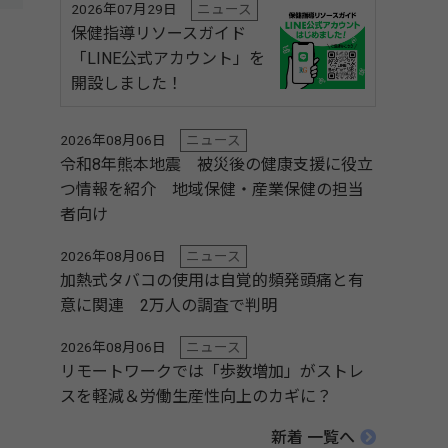
2026年07月29日
ニュース
保健指導リソースガイド
「LINE公式アカウント」を
開設しました！
2026年08月06日
ニュース
令和8年熊本地震 被災後の健康支援に役立
つ情報を紹介 地域保健・産業保健の担当
者向け
2026年08月06日
ニュース
加熱式タバコの使用は自覚的頻発頭痛と有
意に関連 2万人の調査で判明
2026年08月06日
ニュース
リモートワークでは「歩数増加」がストレ
スを軽減＆労働生産性向上のカギに？
新着 一覧へ