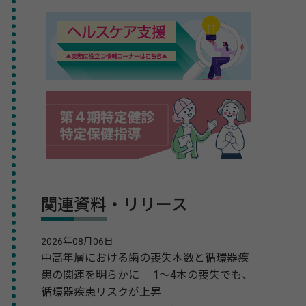
関連資料・リリース
2026年08月06日
中高年層における歯の喪失本数と循環器疾
患の関連を明らかに 1～4本の喪失でも、
循環器疾患リスクが上昇