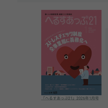
「へるすあっぷ21」2026年1月号