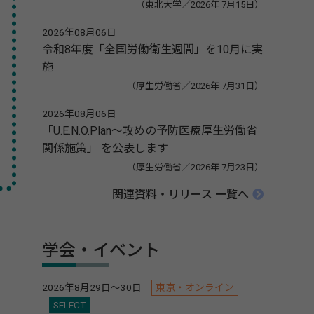
（東北大学／2026年 7月15日）
2026年08月06日
令和8年度「全国労働衛生週間」を10月に実
施
（厚生労働省／2026年 7月31日）
2026年08月06日
「U.E.N.O.Plan～攻めの予防医療厚生労働省
関係施策」 を公表します
（厚生労働省／2026年 7月23日）
関連資料・リリース 一覧へ
学会・イベント
2026年8月29日～30日
東京・オンライン
SELECT