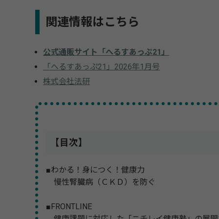
関連情報はこちら
公式通販サイト「へるすあっぷ21」
「へるすあっぷ21」2026年1月号
株式会社法研
【目次】
■わかる！身につく！健康力
慢性腎臓病（ＣＫＤ）を防ぐ
■FRONTLINE
健康課題に対応した「ニチレイ健康塾」の展開