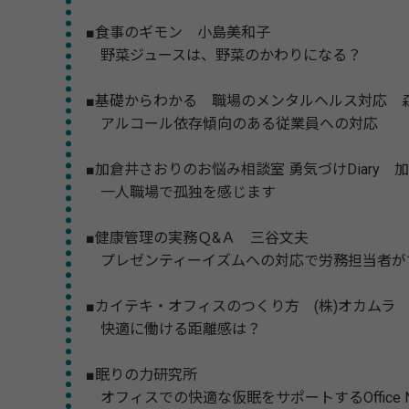
■食事のギモン 小島美和子
野菜ジュースは、野菜のかわりになる？
■基礎からわかる 職場のメンタルヘルス対応 
アルコール依存傾向のある従業員への対応
■加倉井さおりのお悩み相談室 勇気づけDiary 
一人職場で孤独を感じます
■健康管理の実務Ｑ&Ａ 三谷文夫
プレゼンティーイズムへの対応で労務担当者が
■カイテキ・オフィスのつくり方 (株)オカムラ
快適に働ける距離感は？
■眠りの力研究所
オフィスでの快適な仮眠をサポートするOffice 