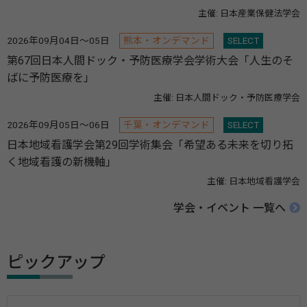
主催: 日本産業保健法学会
2026年09月04日～05日
熊本・オンデマンド
SELECT
第67回日本人間ドック・予防医療学会学術大会「人生のそ
ばに予防医療を」
主催: 日本人間ドック・予防医療学会
2026年09月05日～06日
千葉・オンデマンド
SELECT
日本地域看護学会第29回学術集会「希望ある未来を切り拓
く地域看護の新機軸」
主催: 日本地域看護学会
学会・イベント 一覧へ
ピックアップ