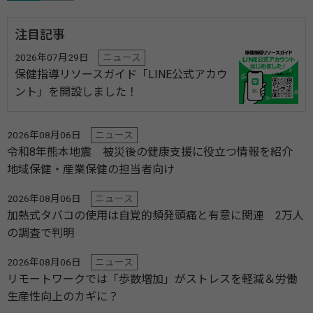
注目記事
2026年07月29日
ニュース
保健指導リソースガイド「LINE公式アカウ
ント」を開設しました！
2026年08月06日
ニュース
令和8年熊本地震 被災後の健康支援に役立つ情報を紹介
地域保健・産業保健の担当者向け
2026年08月06日
ニュース
加熱式タバコの使用は自覚的頻発頭痛と有意に関連 2万人
の調査で判明
2026年08月06日
ニュース
リモートワークでは「歩数増加」がストレスを軽減＆労働
生産性向上のカギに？