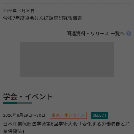
2025年12月09日
令和7年度協会けんぽ調査研究報告書
関連資料・リリース 一覧へ
学会・イベント
2026年8月29日～30日
東京・オンライン
SELECT
日本産業保健法学会第6回学術大会「変化する労働者像と産
業保健法」