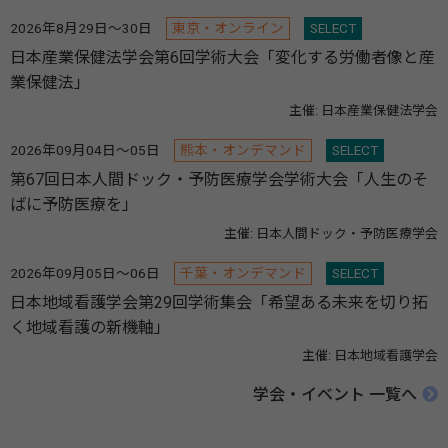
2026年8月29日～30日
東京・オンライン
SELECT
日本産業保健法学会第6回学術大会「変化する労働者像と産
業保健法」
主催: 日本産業保健法学会
2026年09月04日～05日
熊本・オンデマンド
SELECT
第67回日本人間ドック・予防医療学会学術大会「人生のそ
ばに予防医療を」
主催: 日本人間ドック・予防医療学会
2026年09月05日～06日
千葉・オンデマンド
SELECT
日本地域看護学会第29回学術集会「希望ある未来を切り拓
く地域看護の新機軸」
主催: 日本地域看護学会
学会・イベント 一覧へ