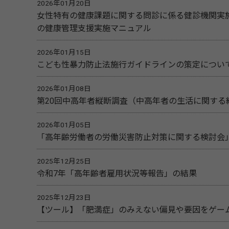
2026年01月20日
女性特有の健康課題に関する問診に係る健診機関実
の健康管理支援実施マニュアル
2026年01月15日
こども性暴力防止法施行ガイドラインの策定につい
2026年01月08日
第20回中高年者縦断調査（中高年者の生活に関する
2026年01月05日
「高年齢労働者の労働災害防止対策に関する検討会
2025年12月25日
令和7年「高年齢者雇用状況等報告」の結果
2025年12月23日
【ツール】「肥満症」のみえない偏見や要因をゲー