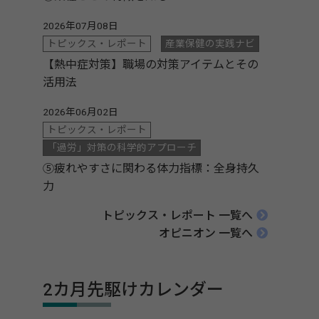
2026年07月08日
トピックス・レポート
産業保健の実践ナビ
【熱中症対策】職場の対策アイテムとその
活用法
2026年06月02日
トピックス・レポート
「過労」対策の科学的アプローチ
⑤疲れやすさに関わる体力指標：全身持久
力
トピックス・レポート 一覧へ
オピニオン 一覧へ
2カ月先駆けカレンダー