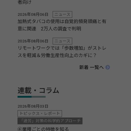
者向け
2026年08月06日
ニュース
加熱式タバコの使用は自覚的頻発頭痛と有
意に関連 2万人の調査で判明
2026年08月06日
ニュース
リモートワークでは「歩数増加」がストレ
スを軽減＆労働生産性向上のカギに？
新着 一覧へ
連載・コラム
2026年08月03日
トピックス・レポート
「過労」対策の科学的アプローチ
⑥業種ごとの特徴を知る