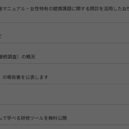
施マニュアル・女性特有の健康課題に関する問診を活用した女
て
継続調査）の概況
」の報告書を公表します
ムで学べる研修ツールを無料公開