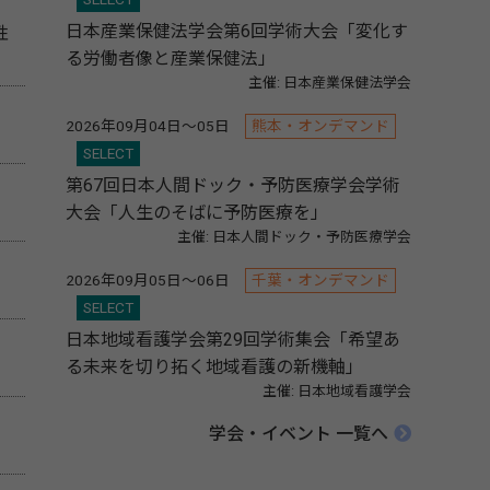
日本産業保健法学会第6回学術大会「変化す
性
る労働者像と産業保健法」
主催: 日本産業保健法学会
2026年09月04日～05日
熊本・オンデマンド
SELECT
第67回日本人間ドック・予防医療学会学術
大会「人生のそばに予防医療を」
主催: 日本人間ドック・予防医療学会
2026年09月05日～06日
千葉・オンデマンド
SELECT
日本地域看護学会第29回学術集会「希望あ
る未来を切り拓く地域看護の新機軸」
主催: 日本地域看護学会
学会・イベント 一覧へ