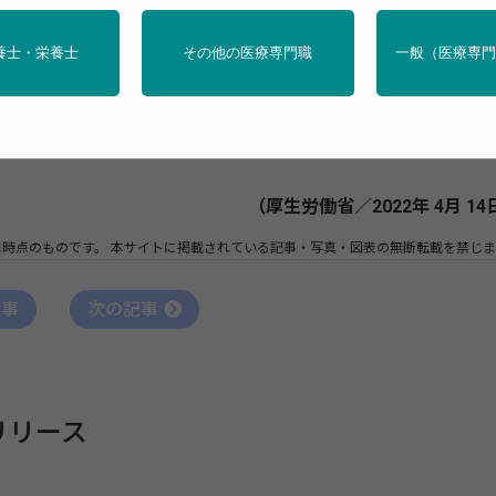
度のスローガンを決定。すべての働く方が安全に働くことので
養士・栄養士
その他の医療専門職
一般（医療専
全週間」とし、各職場での巡視やスローガンの掲示など、労働
安全週間」スローガンは「安全は 急がず焦らず怠らず」に決
（厚生労働省／2022年 4月 14
日時点のものです。
本サイトに掲載されている記事・写真・図表の無断転載を禁じま
記事
次の記事
リリース