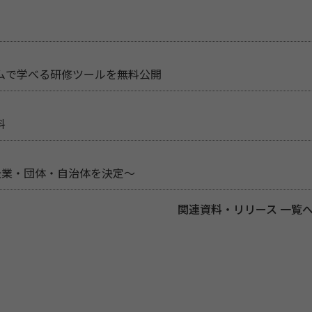
ムで学べる研修ツールを無料公開
料
企業・団体・自治体を決定～
関連資料・リリース 一覧