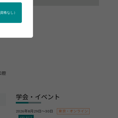
門資格なし）
す
口腔
学会・イベント
2026年8月29日～30日
東京・オンライン
SELECT