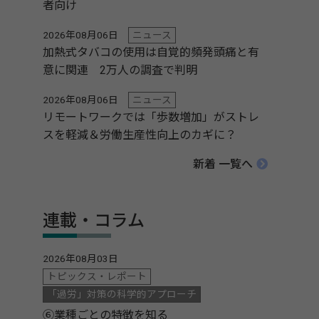
者向け
2026年08月06日
ニュース
加熱式タバコの使用は自覚的頻発頭痛と有
意に関連 2万人の調査で判明
2026年08月06日
ニュース
リモートワークでは「歩数増加」がストレ
スを軽減＆労働生産性向上のカギに？
新着 一覧へ
連載・コラム
2026年08月03日
トピックス・レポート
「過労」対策の科学的アプローチ
⑥業種ごとの特徴を知る