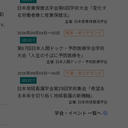
日本産業保健法学会第6回学術大会「変化す
日）
る労働者像と産業保健法」
主催: 日本産業保健法学会
す。
2026年09月04日～05日
熊本・オンデマンド
SELECT
第67回日本人間ドック・予防医療学会学術
大会「人生のそばに予防医療を」
主催: 日本人間ドック・予防医療学会
2026年09月05日～06日
千葉・オンデマンド
SELECT
日本地域看護学会第29回学術集会「希望あ
る未来を切り拓く地域看護の新機軸」
主催: 日本地域看護学会
学会・イベント 一覧へ