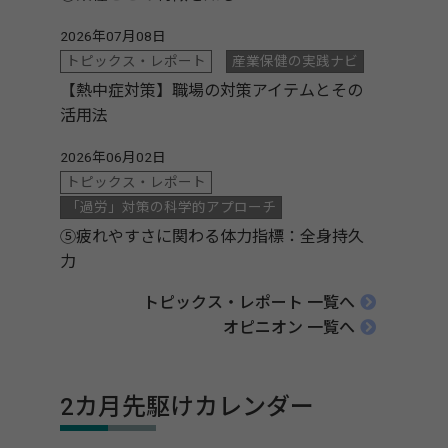
2026年07月08日
トピックス・レポート
産業保健の実践ナビ
【熱中症対策】職場の対策アイテムとその
活用法
2026年06月02日
トピックス・レポート
「過労」対策の科学的アプローチ
⑤疲れやすさに関わる体力指標：全身持久
力
トピックス・レポート 一覧へ
オピニオン 一覧へ
2カ月先駆けカレンダー