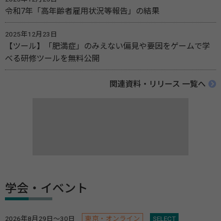
令和7年「高年齢者雇用状況等報告」の結果
2025年12月23日
【ツール】「肥満症」のみえない偏見や要因をゲームで学
べる研修ツールを無料公開
関連資料・リリース 一覧へ
学会・イベント
2026年8月29日～30日
東京・オンライン
SELECT