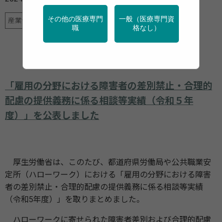
その他の医療専門
一般（医療専門資
産業保健
職
格なし）
「雇用の分野における障害者の差別禁止・合理的
配慮の提供義務に係る相談等実績（令和５年
度）」を公表しました
厚生労働省は、このたび、都道府県労働局や公共職業安
定所（ハローワーク）における「雇用の分野における障害
者の差別禁止・合理的配慮の提供義務に係る相談等実績
（令和5年度）」を取りまとめました。
ハローワークに寄せられた障害者差別および合理的配慮