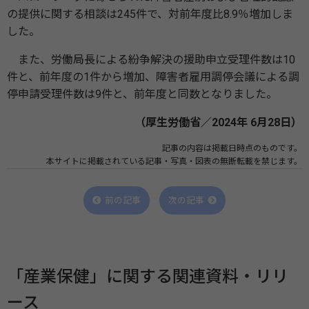
の提供に関する相談は245件で、対前年度比8.9％増加しま
した。
また、労働局長による紛争解決の援助申立受理件数は10
件と、前年度の1件から増加、障害者雇用調停会議による調
停申請受理件数は9件と、前年度と同数となりました。
（厚生労働省／2024年 6月28日）
記事の内容は掲載日時点のものです。
本サイトに掲載されている記事・写真・図表の無断転載を禁じます。
前の記事
次の記事
「産業保健」に関する関連資料・リリ
ース