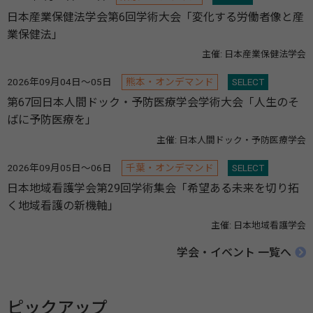
日本産業保健法学会第6回学術大会「変化する労働者像と産
業保健法」
主催: 日本産業保健法学会
2026年09月04日～05日
熊本・オンデマンド
SELECT
第67回日本人間ドック・予防医療学会学術大会「人生のそ
ばに予防医療を」
主催: 日本人間ドック・予防医療学会
2026年09月05日～06日
千葉・オンデマンド
SELECT
日本地域看護学会第29回学術集会「希望ある未来を切り拓
く地域看護の新機軸」
主催: 日本地域看護学会
学会・イベント 一覧へ
ピックアップ