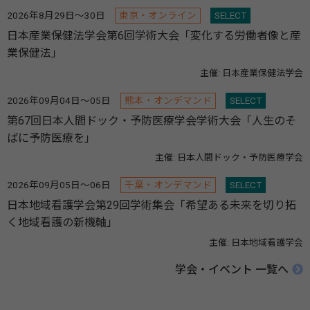
2026年8月29日～30日
東京・オンライン
SELECT
日本産業保健法学会第6回学術大会「変化する労働者像と産
業保健法」
主催: 日本産業保健法学会
2026年09月04日～05日
熊本・オンデマンド
SELECT
第67回日本人間ドック・予防医療学会学術大会「人生のそ
ばに予防医療を」
主催: 日本人間ドック・予防医療学会
2026年09月05日～06日
千葉・オンデマンド
SELECT
日本地域看護学会第29回学術集会「希望ある未来を切り拓
く地域看護の新機軸」
主催: 日本地域看護学会
学会・イベント 一覧へ