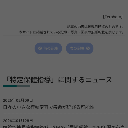
［Terahata］
記事の内容は掲載日時点のものです。
本サイトに掲載されている記事・写真・図表の無断転載を禁じます。
前の記事
次の記事
「特定保健指導」に関するニュース
2026年02月09日
日々の小さな行動変容で寿命が延びる可能性
2026年01月28日
健診で糖尿病指摘後1年以内の「早期受診」で10年間の心血