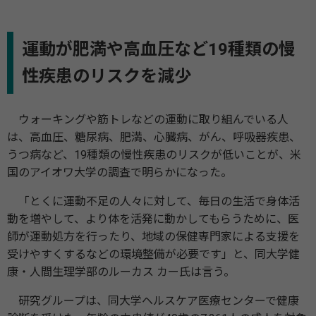
運動が肥満や高血圧など19種類の慢
性疾患のリスクを減少
ウォーキングや筋トレなどの運動に取り組んでいる人
は、高血圧、糖尿病、肥満、心臓病、がん、呼吸器疾患、
うつ病など、19種類の慢性疾患のリスクが低いことが、米
国のアイオワ大学の調査で明らかになった。
「とくに運動不足の人々に対して、毎日の生活で身体活
動を増やして、より体を活発に動かしてもらうために、医
師が運動処方を行ったり、地域の保健専門家による支援を
受けやすくするなどの環境整備が必要です」と、同大学健
康・人間生理学部のルーカス カー氏は言う。
研究グループは、同大学ヘルスケア医療センターで健康