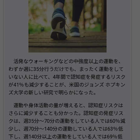
活発なウォーキングなどの中強度以上の運動を、
わずか週に35分行うだけでも、まったく運動をして
いない人に比べて、4年間で認知症を発症するリスク
が41％も減少することが、米国のジョンズ ホプキン
ズ大学の新しい研究で明らかになった。
運動や身体活動の量が増えると、認知症リスクは
さらに減少することも分かった。認知症の発症リス
クは、週35分～70分の運動をしている人では60％減
少し、週70分～140分の運動している人では63％低
下し、週140分以上の運動をしている人では69％低