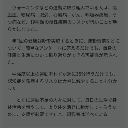
ウォーキングなどの運動に取り組んでいる人は、高
血圧、糖尿病、肥満、心臓病、がん、呼吸器疾患、う
つ病など、19種類の慢性疾患のリスクが低いことが明
らかになった。
年1回の健康診断を実施するときに、運動習慣などに
ついて、簡単なアンケートに答えるだけでも、自身の
健康と生活について振り返りができる可能性が示され
た。
中強度以上の運動をわずか週に35分行うだけでも、
認知症を発症するリスクは大幅に減少することも分か
った。
「とくに運動不足の人々に対して、毎日の生活で身
体活動を増やして、より体を活発に動かしてもらうた
めに、支援が必要です」と、研究者は述べている。