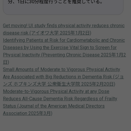
分、1日に30分程度行うことを推奨している。
Get moving! UI study finds physical activity reduces chronic
disease risk (アイオワ大学 2025年1月2日)
Identifying Patients at Risk for Cardiometabolic and Chronic
Diseases by Using the Exercise Vital Sign to Screen for
Physical Inactivity (Preventing Chronic Disease 2025年1月2
日)
Small Amounts of Moderate to Vigorous Physical Activity
Are Associated with Big Reductions in Dementia Risk (ジョ
ンズ ホプキンズ大学 公衆衛生大学院 2025年2月20日)
Moderate-to-Vigorous Physical Activity at any Dose
Reduces All-Cause Dementia Risk Regardless of Frailty
Status (Journal of the American Medical Directors
Association 2025年3月)