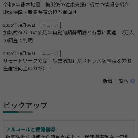
令和8年熊本地震 被災後の健康支援に役立つ情報を紹介
地域保健・産業保健の担当者向け
2026年08月06日
ニュース
加熱式タバコの使用は自覚的頻発頭痛と有意に関連 2万人
の調査で判明
2026年08月06日
ニュース
リモートワークでは「歩数増加」がストレスを軽減＆労働
生産性向上のカギに？
新着 一覧へ
ピックアップ
アルコールと保健指導
飲酒習慣の評価から簡易支援まで、保健指導現場で使え