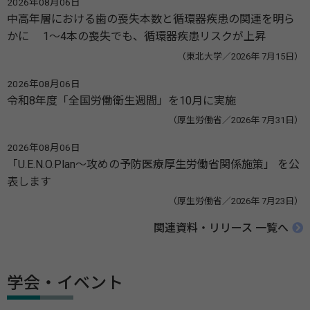
2026年08月06日
中高年層における歯の喪失本数と循環器疾患の関連を明ら
かに 1～4本の喪失でも、循環器疾患リスクが上昇
（東北大学／2026年 7月15日）
2026年08月06日
令和8年度「全国労働衛生週間」を10月に実施
（厚生労働省／2026年 7月31日）
2026年08月06日
「U.E.N.O.Plan～攻めの予防医療厚生労働省関係施策」 を公
表します
（厚生労働省／2026年 7月23日）
関連資料・リリース 一覧へ
学会・イベント