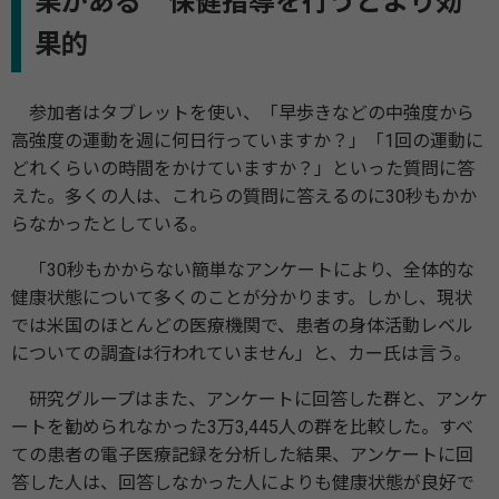
果がある 保健指導を行うとより効
果的
参加者はタブレットを使い、「早歩きなどの中強度から
高強度の運動を週に何日行っていますか？」「1回の運動に
どれくらいの時間をかけていますか？」といった質問に答
えた。多くの人は、これらの質問に答えるのに30秒もかか
らなかったとしている。
「30秒もかからない簡単なアンケートにより、全体的な
健康状態について多くのことが分かります。しかし、現状
では米国のほとんどの医療機関で、患者の身体活動レベル
についての調査は行われていません」と、カー氏は言う。
研究グループはまた、アンケートに回答した群と、アンケ
ートを勧められなかった3万3,445人の群を比較した。すべ
ての患者の電子医療記録を分析した結果、アンケートに回
答した人は、回答しなかった人によりも健康状態が良好で