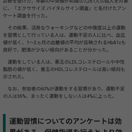
診断を受けた、年齢の中央値が40歳の7,261人の成人を対象
に、「エクササイズ バイタルサイン調査」と名付けたアン
ケート調査を行った。
その結果、活発なウォーキングなどの中強度以上の運動
を習慣として行っている人は、運動不足の人に比べ、血圧
値が低く、1～2ヵ月の血糖値の平均が反映されるHbA1cも
良好で、肥満が少ない傾向があることが分かった。
運動をしている人は、悪玉のLDLコレステロールや中性
脂肪の値が低く、善玉のHDLコレステロールは高い傾向も
示された。
なお、参加者の60%が運動をする習慣があり、運動不足
の人は36%、まったく運動をしない人は4%に上った。
運動習慣についてのアンケートは効