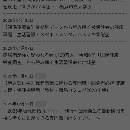
管疾患リスクが27％低下 横浜市立大学ら
2026年01月22日
【健保連調査】業態別データから読み解く被保険者の健康
課題 生活習慣・メタボ・メンタルヘルスの業態差
2026年01月07日
糖尿病が強く疑われる者1,100万人 令和6年「国民健康・
栄養調査」から読み解く生活習慣病と地域差
2026年01月05日
PR
【申込受付中】保健事業に携わる専門職・関係者必携 健康
支援・保健指導用「教材・備品カタログ2026年版」
2025年12月23日
PR
「2026年版保健指導ノート」刊行～公衆衛生の最新情報を
持ち歩くことができる専門職向けダイアリー～