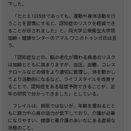
下した。
「たとえ1日5分であっても、運動や身体活動を行
うことを習慣にすると、認知症のリスクを軽減でき
ることが示されました」と、同大学公衆衛生大学院
加齢・健康センターのアマル ワニガトゥンガ氏は言
う。
「認知症などの、脳の老化が関わる疾患のリスク
は加齢とともに高まりますが、血圧、血糖、コレス
テロールなどの値をより適切に管理し、体を動かし
てより活動的になるなど、ライフスタイルを改善す
ることで、認知症をある程度予防できることが、近
年の研究で分かってきました」としている。
フレイルは、病気ではないが、年齢を重ねるとと
もに筋力や心身の活力が低下しており、介護が必要
になりやすい、健康と要介護のあいだにある虚弱な
状態のこと。