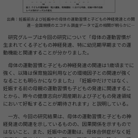
出典：妊娠前および妊娠中の母体の運動習慣と子どもの神経発達との関
連―全国規模のエコチル調査データで正の相関が明らかに―
研究グループは今回の研究について「母体の運動習慣が
生まれてくる子どもの神経発達、特に幼児期早期までの運
動機能と関連することが分かりました。
母体の運動習慣と子どもの神経発達の関連は1歳頃までに
強く、以降は保育施設利用などの環境因子との関連が強く
なることも明らかになりました」「妊娠中だけではなく、
妊娠する前の母親の運動習慣も子どもの発達に関連するこ
とから、昨今の健康志向が周産期および子どもの発達領域
において好転することが期待されます」と説明している。
一方、今回の研究結果は、母体の運動習慣と子どもの神
経発達の関連を示しているものの、因果関係を示すもので
はないこと、また、妊娠中の運動は、母体合併症がなく妊