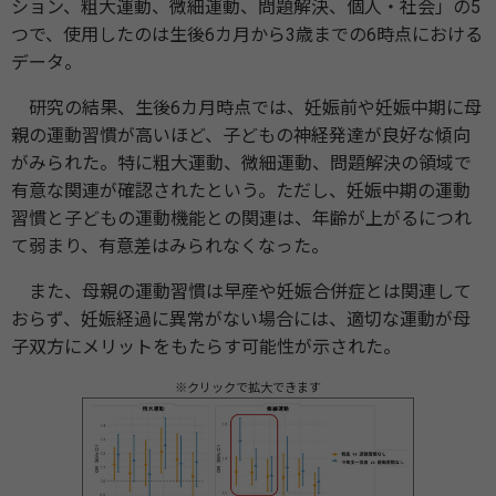
ション、粗大運動、微細運動、問題解決、個人・社会」の5
つで、使用したのは生後6カ月から3歳までの6時点における
データ。
研究の結果、生後6カ月時点では、妊娠前や妊娠中期に母
親の運動習慣が高いほど、子どもの神経発達が良好な傾向
がみられた。特に粗大運動、微細運動、問題解決の領域で
有意な関連が確認されたという。ただし、妊娠中期の運動
習慣と子どもの運動機能との関連は、年齢が上がるにつれ
て弱まり、有意差はみられなくなった。
また、母親の運動習慣は早産や妊娠合併症とは関連して
おらず、妊娠経過に異常がない場合には、適切な運動が母
子双方にメリットをもたらす可能性が示された。
※クリックで拡大できます