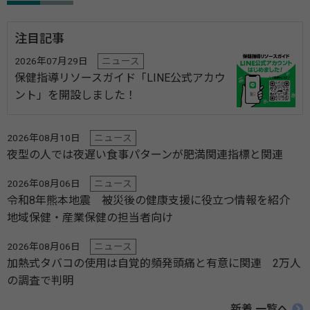
注目記事
2026年07月29日
ニュース
保健指導リソースガイド「LINE公式アカウ
ント」を開設しました！
2026年08月10日
ニュース
夜型の人では夜遅い食事パターンが肥満関連指標と関連
2026年08月06日
ニュース
令和8年熊本地震 被災後の健康支援に役立つ情報を紹介
地域保健・産業保健の担当者向け
2026年08月06日
ニュース
加熱式タバコの使用は自覚的頻発頭痛と有意に関連 2万人
の調査で判明
新着 一覧へ