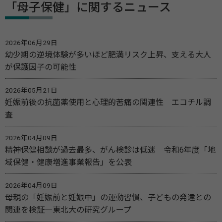
「母子保健」に関するニュース
2026年06月29日
幼少期の逆境体験が多いほど肥満リスク上昇、支える大人
が保護因子の可能性
2026年05月21日
妊娠前後の抗菌薬使用と心理的苦痛の関連性 エコチル調
査
2026年04月09日
精神保健相談が過去最多、がん検診は低迷 令和6年度「地
域保健・健康増進事業報告」を公表
2026年04月09日
母親の「妊娠前と妊娠中」の運動習慣、子どもの発達との
関連を検証―東北大の研究グループ