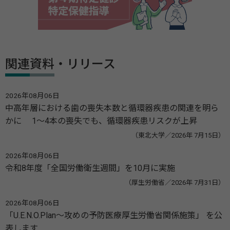
関連資料・リリース
2026年08月06日
中高年層における歯の喪失本数と循環器疾患の関連を明ら
かに 1～4本の喪失でも、循環器疾患リスクが上昇
（東北大学／2026年 7月15日）
2026年08月06日
令和8年度「全国労働衛生週間」を10月に実施
（厚生労働省／2026年 7月31日）
2026年08月06日
「U.E.N.O.Plan～攻めの予防医療厚生労働省関係施策」 を公
表します