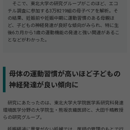
そこで、東北大学の研究グループがこのほど、エコ
チル調査に参加する3万8219組の母子ペアを解析。そ
の結果、妊娠前や妊娠中期に運動習慣のある母親ほ
ど、子どもの神経発達が良好な傾向がみられ、特に生
後6カ月から1歳の運動機能の発達と強い関連があるこ
となどがわかった。
母体の運動習慣が高いほど子どもの
神経発達が良い傾向に
研究にあたったのは、東北大学大学院医学系研究科発達
環境医学分野の大学院生・熊坂衣織医師と、大田千晴教授
らの研究グループ。
妊娠経過に異常がない妊婦では、医師の管理のもとで行