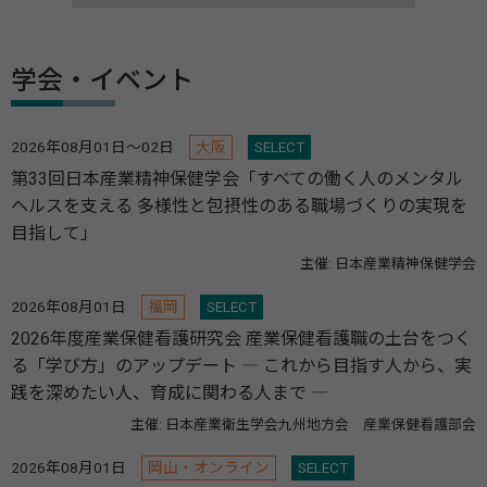
学会・イベント
2026年08月01日～02日
大阪
SELECT
第33回日本産業精神保健学会「すべての働く人のメンタル
ヘルスを支える 多様性と包摂性のある職場づくりの実現を
目指して」
主催: 日本産業精神保健学会
2026年08月01日
福岡
SELECT
2026年度産業保健看護研究会 産業保健看護職の土台をつく
る「学び方」のアップデート ― これから目指す人から、実
践を深めたい人、育成に関わる人まで ―
主催: 日本産業衛生学会九州地方会 産業保健看護部会
2026年08月01日
岡山・オンライン
SELECT