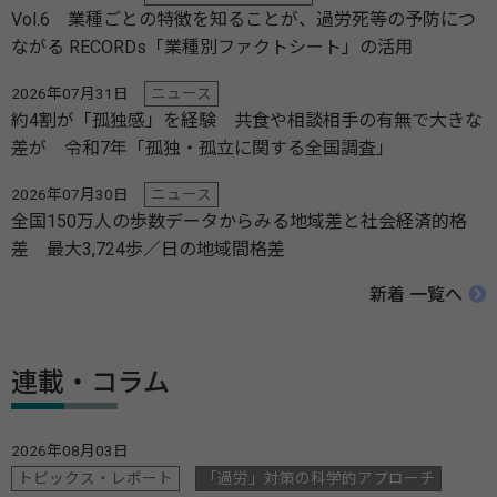
Vol.6 業種ごとの特徴を知ることが、過労死等の予防につ
ながる RECORDs「業種別ファクトシート」の活用
2026年07月31日
ニュース
約4割が「孤独感」を経験 共食や相談相手の有無で大きな
差が 令和7年「孤独・孤立に関する全国調査」
2026年07月30日
ニュース
全国150万人の歩数データからみる地域差と社会経済的格
差 最大3,724歩／日の地域間格差
新着 一覧へ
連載・コラム
2026年08月03日
トピックス・レポート
「過労」対策の科学的アプローチ