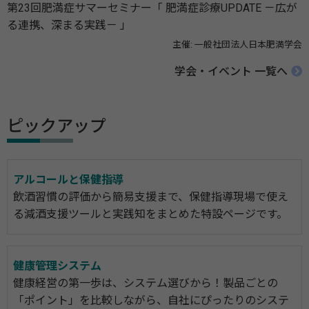
第23回肥満症サマーセミナー「 肥満症診療UPDATE －広が
る連携、深まる実践－ 」
主催: 一般社団法人日本肥満学会
学会・イベント 一覧へ
ピックアップ
アルコールと保健指導
飲酒習慣の評価から簡易支援まで、保健指導現場で使え
る減酒支援ツールと実践知をまとめた特設ページです。
健康管理システム
健康経営の第一歩は、システム選びから！製品ごとの
「ポイント」を比較しながら、自社にぴったりのシステ