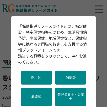
『保健指導リソースガイド』は、特定健
診・特定保健指導をはじめ、生活習慣病
予防、産業保健、地域保健など、保健指
導に携わる専門職の皆さまを支援する情
報プラットフォームです。
該当する職種をクリックして、中へお進
関連資料・リリース
みください。
暑い日の増加が高齢者の認知症発症リ
医 師
保健師
スクを長期的に高める可能性
管理栄養士・栄養
2026年01月22日
看護師
士