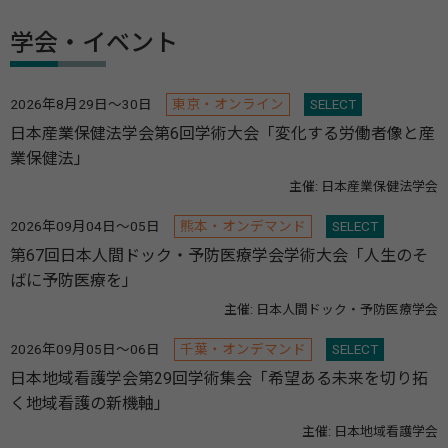
学会・イベント
2026年8月29日～30日
東京・オンライン
SELECT
日本産業保健法学会第6回学術大会「変化する労働者像と産
業保健法」
主催: 日本産業保健法学会
2026年09月04日～05日
熊本・オンデマンド
SELECT
第67回日本人間ドック・予防医療学会学術大会「人生のそ
ばに予防医療を」
主催: 日本人間ドック・予防医療学会
2026年09月05日～06日
千葉・オンデマンド
SELECT
日本地域看護学会第29回学術集会「希望ある未来を切り拓
く地域看護の新機軸」
主催: 日本地域看護学会