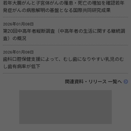
若年大腸がんと子宮体がんの罹患・死亡の増加を確認若年
発症がんの病態解明の基盤となる国際共同研究成果
2026年01月08日
第20回中高年者縦断調査（中高年者の生活に関する継続調
査）の概況
2026年01月08日
歯科口腔保健支援によって、むし歯になりやすい乳児のむ
し歯有病率が低下
関連資料・リリース 一覧へ