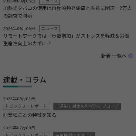
2026年08月06日
ニュース
加熱式タバコの使用は自覚的頻発頭痛と有意に関連 2万人
の調査で判明
2026年08月06日
ニュース
リモートワークでは「歩数増加」がストレスを軽減＆労働
生産性向上のカギに？
新着 一覧へ
連載・コラム
2026年08月03日
トピックス・レポート
「過労」対策の科学的アプローチ
⑥業種ごとの特徴を知る
2026年07月08日
トピックス・レポート
産業保健の実践ナビ