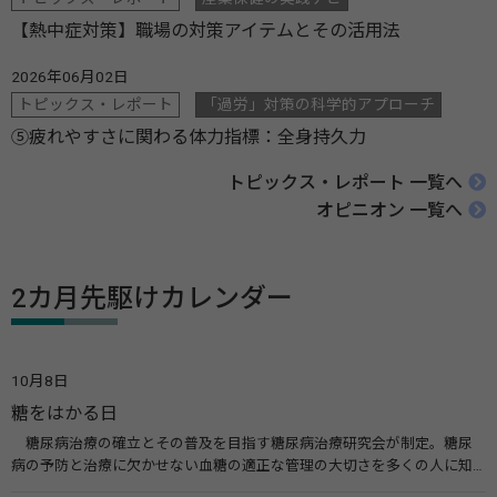
【熱中症対策】職場の対策アイテムとその活用法
2026年06月02日
トピックス・レポート
「過労」対策の科学的アプローチ
⑤疲れやすさに関わる体力指標：全身持久力
トピックス・レポート 一覧へ
オピニオン 一覧へ
2カ月先駆けカレンダー
10月8日
糖をはかる日
糖尿病治療の確立とその普及を目指す糖尿病治療研究会が制定。糖尿
病の予防と治療に欠かせない血糖の適正な管理の大切さを多くの人に知
ってもらうのが目的。糖尿病ネットワークなどのウエブサイトを活用し