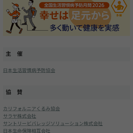
主 催
日本生活習慣病予防協会
協 賛
カリフォルニアくるみ協会
サラヤ株式会社
サントリービバレッジソリューション株式会社
日本生命保険相互会社