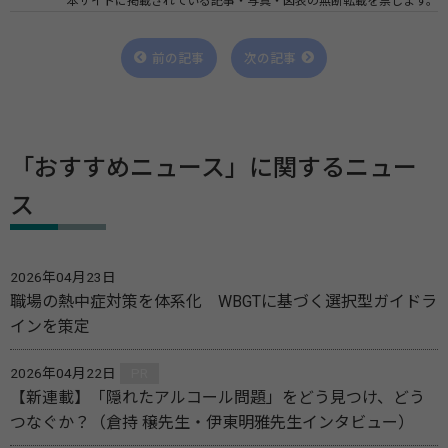
本サイトに掲載されている記事・写真・図表の無断転載を禁じます。
前の記事
次の記事
「おすすめニュース」に関するニュー
ス
2026年04月23日
職場の熱中症対策を体系化 WBGTに基づく選択型ガイドラ
インを策定
2026年04月22日
PR
【新連載】「隠れたアルコール問題」をどう見つけ、どう
つなぐか？（倉持 穣先生・伊東明雅先生インタビュー）