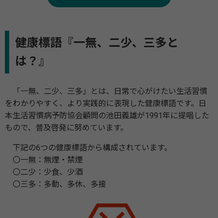
健康標語『一無、二少、三多と
は？』
「一無、二少、三多」とは、日常で心がけたい生活習慣
をわかりやすく、より実践的に表現した健康標語です。日
本生活習慣病予防協会顧問の池田義雄が1991年に提唱した
もので、普及啓発に努めています。
下記の6つの健康標語から構成されています。
〇一無：無煙・禁煙
〇二少：少食、少酒
〇三多：多動、多休、多接