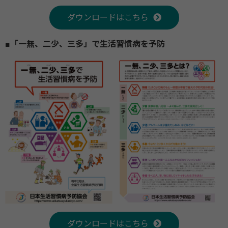
ダウンロードはこちら
■「一無、二少、三多」で生活習慣病を予防
ダウンロードはこちら