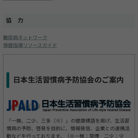
協 力
糖尿病ネットワーク
保健指導リソースガイド
日本生活習慣病予防協会のご案内
「一無、二少、三多（※）」の健康標語を掲げ、生活習
慣病の予防、啓発を目的に、情報発信、企業との連携活
動などを行っております。（※一無：禁煙 二少：少