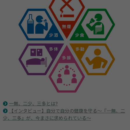
一無、二少、三多とは?
【インタビュー】自分で自分の健康を守る～『一無、二
少、三多』が、今まさに求められている～