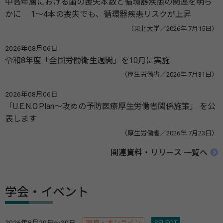
中高年層における歯の喪失本数と循環器疾患の関連を明ら
かに 1～4本の喪失でも、循環器疾患リスクが上昇
（東北大学／2026年 7月15日）
2026年08月06日
令和8年度「全国労働衛生週間」を10月に実施
（厚生労働省／2026年 7月31日）
2026年08月06日
「U.E.N.O.Plan～攻めの予防医療厚生労働省関係施策」 を公
表します
（厚生労働省／2026年 7月23日）
関連資料・リリース 一覧へ
学会・イベント
2026年8月29日～30日
東京・オンライン
SELECT