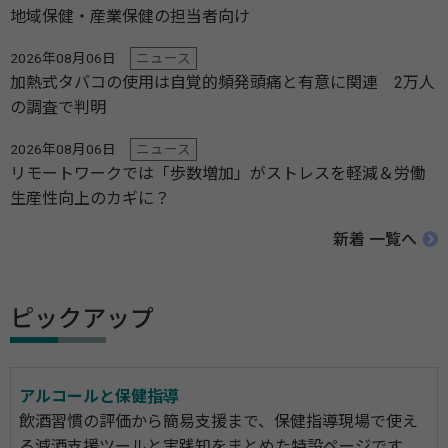
地域保健・産業保健の担当者向け
2026年08月06日
ニュース
加熱式タバコの使用は自覚的頻発頭痛と有意に関連 2万人
の調査で判明
2026年08月06日
ニュース
リモートワークでは「歩数増加」がストレスを軽減＆労働
生産性向上のカギに？
新着 一覧へ
ピックアップ
アルコールと保健指導
飲酒習慣の評価から簡易支援まで、保健指導現場で使え
る減酒支援ツールと実践知をまとめた特設ページです。