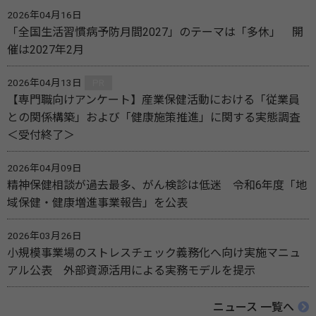
2026年04月16日
「全国生活習慣病予防月間2027」のテーマは「多休」 開
催は2027年2月
2026年04月13日
PR
【専門職向けアンケート】産業保健活動における「従業員
との関係構築」および「健康施策推進」に関する実態調査
＜受付終了＞
2026年04月09日
精神保健相談が過去最多、がん検診は低迷 令和6年度「地
域保健・健康増進事業報告」を公表
2026年03月26日
小規模事業場のストレスチェック義務化へ向け実施マニュ
アル公表 外部資源活用による実務モデルを提示
ニュース 一覧へ