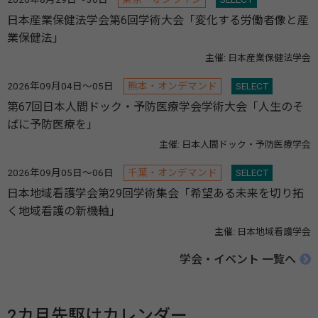
日本産業保健法学会第6回学術大会「変化する労働者像と産
業保健法」
主催: 日本産業保健法学会
2026年09月04日～05日
熊本・オンデマンド
SELECT
第67回日本人間ドック・予防医療学会学術大会「人生のそ
ばに予防医療を」
主催: 日本人間ドック・予防医療学会
2026年09月05日～06日
千葉・オンデマンド
SELECT
日本地域看護学会第29回学術集会「希望ある未来を切り拓
く地域看護の新機軸」
主催: 日本地域看護学会
学会・イベント 一覧へ
2カ月先駆けカレンダー