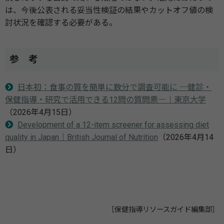
は、今後公表される妥当性検証の結果やカットオフ値の検
討状況を確認する必要がある。
参 考
日本初：食事の質を簡単に数分で調査可能に ─健診・
保健指導・研究で活用できる12問の質問票─｜東京大学
（2026年4月15日）
Development of a 12-item screener for assessing diet
quality in Japan｜British Journal of Nutrition
（2026年4月14
日）
［保健指導リソースガイド編集部］