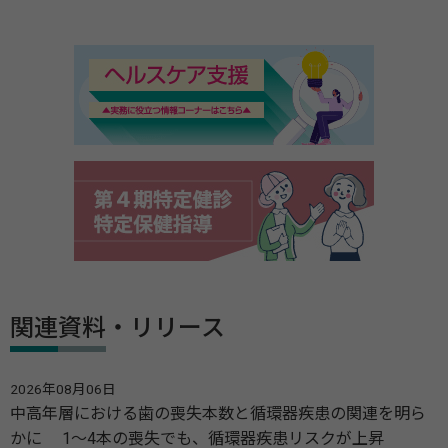
関連資料・リリース
2026年08月06日
中高年層における歯の喪失本数と循環器疾患の関連を明ら
かに 1～4本の喪失でも、循環器疾患リスクが上昇