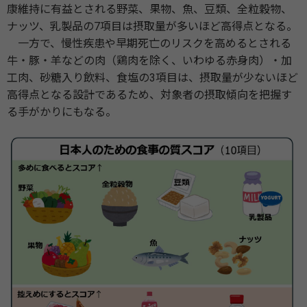
康維持に有益とされる野菜、果物、魚、豆類、全粒穀物、
ナッツ、乳製品の7項目は摂取量が多いほど高得点となる。
一方で、慢性疾患や早期死亡のリスクを高めるとされる
牛・豚・羊などの肉（鶏肉を除く、いわゆる赤身肉）・加
工肉、砂糖入り飲料、食塩の3項目は、摂取量が少ないほど
高得点となる設計であるため、対象者の摂取傾向を把握す
る手がかりにもなる。