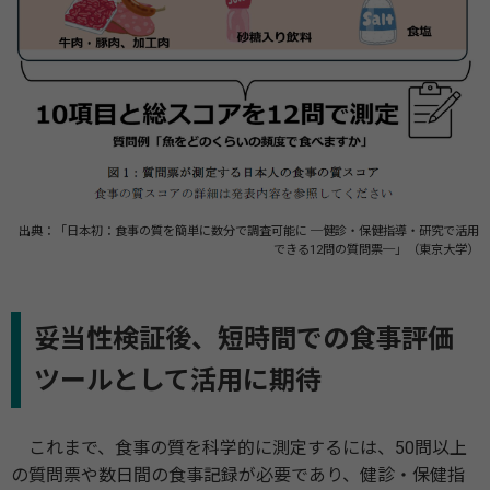
出典：「日本初：食事の質を簡単に数分で調査可能に ─健診・保健指導・研究で活用
できる12問の質問票─」（東京大学）
妥当性検証後、短時間での食事評価
ツールとして活用に期待
これまで、食事の質を科学的に測定するには、50問以上
の質問票や数日間の食事記録が必要であり、健診・保健指