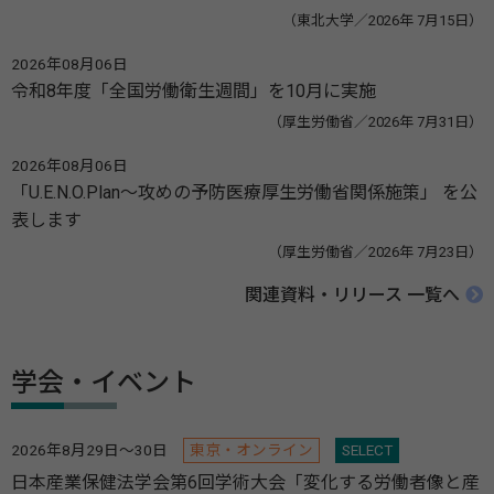
（東北大学／2026年 7月15日）
2026年08月06日
令和8年度「全国労働衛生週間」を10月に実施
（厚生労働省／2026年 7月31日）
2026年08月06日
「U.E.N.O.Plan～攻めの予防医療厚生労働省関係施策」 を公
表します
（厚生労働省／2026年 7月23日）
関連資料・リリース 一覧へ
学会・イベント
2026年8月29日～30日
東京・オンライン
SELECT
日本産業保健法学会第6回学術大会「変化する労働者像と産