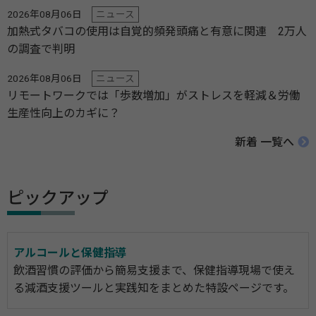
2026年08月06日
ニュース
加熱式タバコの使用は自覚的頻発頭痛と有意に関連 2万人
の調査で判明
2026年08月06日
ニュース
リモートワークでは「歩数増加」がストレスを軽減＆労働
生産性向上のカギに？
新着 一覧へ
ピックアップ
アルコールと保健指導
飲酒習慣の評価から簡易支援まで、保健指導現場で使え
る減酒支援ツールと実践知をまとめた特設ページです。