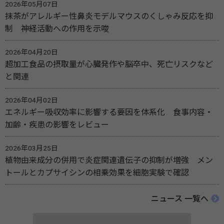
2026年05月07日
抹茶がアレルギー性鼻炎モデルマウスのくしゃみ反応を抑
制 神経活動への作用を示唆
2026年04月20日
超加工食品の摂取量が心臓発作や脳卒中、死亡リスクなど
と関連
2026年04月02日
エネルギー吸収効率に影響する要因を体系化 食事内容・
加齢・疾患の影響をレビュー
2026年03月25日
植物由来成分の併用で炎症関連遺伝子の抑制が増強 メン
トールとカプサイシンの相乗効果を細胞実験で確認
ニュース 一覧へ