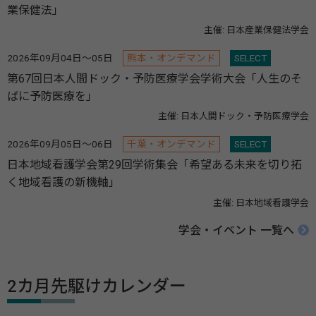
業保健法」
主催: 日本産業保健法学会
2026年09月04日～05日
熊本・オンデマンド
SELECT
第67回日本人間ドック・予防医療学会学術大会「人生のそ
ばに予防医療を」
主催: 日本人間ドック・予防医療学会
2026年09月05日～06日
千葉・オンデマンド
SELECT
日本地域看護学会第29回学術集会「希望ある未来を切り拓
く地域看護の新機軸」
主催: 日本地域看護学会
学会・イベント 一覧へ
2カ月先駆けカレンダー