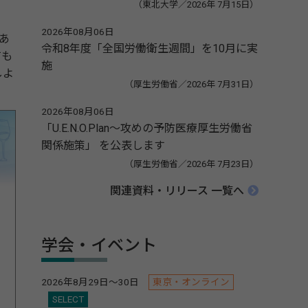
（東北大学／2026年 7月15日）
2026年08月06日
あ
令和8年度「全国労働衛生週間」を10月に実
ても
施
しよ
（厚生労働省／2026年 7月31日）
2026年08月06日
「U.E.N.O.Plan～攻めの予防医療厚生労働省
関係施策」 を公表します
（厚生労働省／2026年 7月23日）
関連資料・リリース 一覧へ
学会・イベント
2026年8月29日～30日
東京・オンライン
SELECT