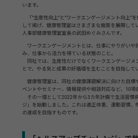
います。
「"生産性向上"と"ワークエンゲージメント向上"
して掲げ、健康管理室はさまざまな施策を展開して
人事部健康管理室室長の武田めぐみさんです。
ワークエンゲージメントとは、仕事にやりがいや
み、仕事から活力を得ている状態のこと。
同社では、生産性だけでなくワークエンゲージメ
とで、やる気と成果の好循環を生むことを目指して
健康管理室は、同社の健康課題解決に向けた目標
ベントやセミナー、情報提供や相談対応など、10項
その一環として2022年から3カ年計画で生活習慣
ジ」を始動しました。これは適正体重、運動習慣、喫
の達成を目指すものです。