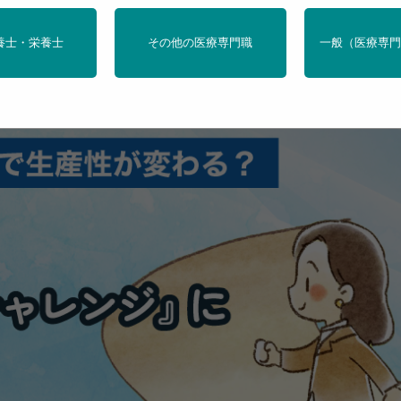
大塚製薬株式
提供
養士・栄養士
その他の医療専門職
一般（医療専