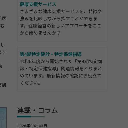
健康支援サービス
さまざまな健康支援サービスを、特徴や
る医
強みを比較しながら探すことができま
組む
す。健康経営の新しいアプローチをここ
から始めませんか？
らし
をサ
第4期特定健診・特定保健指導
令和6年度から開始された「第4期特定健
効
診・特定保健指導」関連情報をとりまと
めています。最新情報の確認にお役立て
ください。
8割
連載・コラム
2026年08月03日