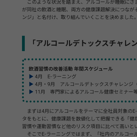
このような状況を踏まえ、アルコールが睡眠にさま
が同社の飲酒と睡眠、両方の健康課題解決につなが
ンジ」と名付け、取り組んでいくことを決めました
「アルコールデトックスチャレ
飲酒習慣の改善活動 年間スケジュール
▶
4月 E-ラーニング
▶
4月・9月 アルコールデトックスチャレンジ
▶
11月 専門家によるアルコール健康セミナー
まずは4月にアルコールをテーマに全社員対象のE
タをもとに、健康課題を数値化して把握できる「健
習慣や運動習慣など他のリスク項目に比べて高いと
そこでE-ラーニングではまず、「社内のアルコー