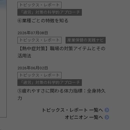
トピックス・レポート
「過労」対策の科学的アプローチ
⑥業種ごとの特徴を知る
2026年07月08日
トピックス・レポート
産業保健の実践ナビ
【熱中症対策】職場の対策アイテムとその
活用法
2026年06月02日
トピックス・レポート
「過労」対策の科学的アプローチ
⑤疲れやすさに関わる体力指標：全身持久
力
トピックス・レポート 一覧へ
オピニオン 一覧へ