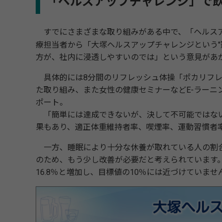
「ヘルスアップチャレンジ」で
すでにさまざまな取り組みがある中で、「ヘルスア
塚
療担当者から「大
ヘルスアップチャレンジという"
方が、社内に浸透しやすいのでは」という意見があ
具体的には8分間のリフレッシュ体操「ポカリフレ
た取り組み、また女性の健康セミナーなどE-ラーニ
ポート。
「簡単には達成できないが、決して不可能ではない
果もあり、適正体重維持者率、喫煙率、運動習慣者
一方、睡眠により十分な休養が取れている人の割合は、2
のため、もう少し改善が必要だと考えられています。また
16.8％と増加し、目標値の10％には近づけていませ