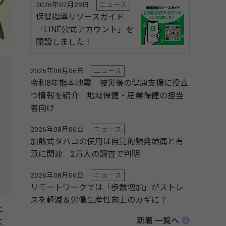
2026年07月29日
ニュース
保健指導リソースガイド
「LINE公式アカウント」を
開設しました！
2026年08月06日
ニュース
令和8年熊本地震 被災後の健康支援に役立
つ情報を紹介 地域保健・産業保健の担当
者向け
2026年08月06日
ニュース
加熱式タバコの使用は自覚的頻発頭痛と有
意に関連 2万人の調査で判明
2026年08月06日
ニュース
リモートワークでは「歩数増加」がストレ
スを軽減＆労働生産性向上のカギに？
と
新着 一覧へ
て