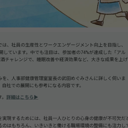
では、社員の生産性とワークエンゲージメント向上を目指し、
開しています。中でも注目は、参加者の74%が達成した「アル
禁酒チャレンジで、睡眠改善や経済効果など、大きな成果を上げ
を、人事部健康管理室室長の武田めぐみさんに詳しく伺いま
、自社での展開にも参考になる内容です。
す。
詳細はこちら▶
を実現するためには、社員一人ひとりの心身の健康が不可欠だ
るのはもちろん、いきいきと働ける職場環境の整備にも注力し