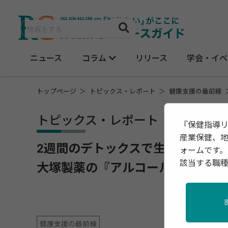
ニュース
コラム
リリース
学会・イベ
トップページ
トピックス・レポート
健康支援の最前線
トピックス・レポート
『保健指導
産業保健、
2週間のデトックスで生産性が変わ
ォームです。
該当する職
大塚製薬の『アルコールチャレン
健康支援の最前線