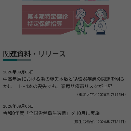
関連資料・リリース
2026年08月06日
中高年層における歯の喪失本数と循環器疾患の関連を明ら
かに 1～4本の喪失でも、循環器疾患リスクが上昇
（東北大学／2026年 7月15日）
2026年08月06日
令和8年度「全国労働衛生週間」を10月に実施
（厚生労働省／2026年 7月31日）