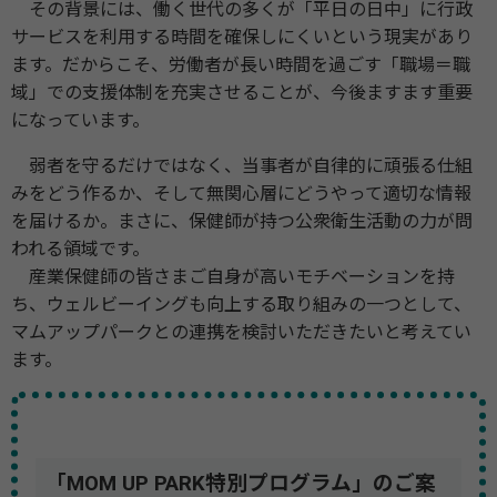
その背景には、働く世代の多くが「平日の日中」に行政
サービスを利用する時間を確保しにくいという現実があり
ます。だからこそ、労働者が長い時間を過ごす「職場＝職
域」での支援体制を充実させることが、今後ますます重要
になっています。
弱者を守るだけではなく、当事者が自律的に頑張る仕組
みをどう作るか、そして無関心層にどうやって適切な情報
を届けるか。まさに、保健師が持つ公衆衛生活動の力が問
われる領域です。
産業保健師の皆さまご自身が高いモチベーションを持
ち、ウェルビーイングも向上する取り組みの一つとして、
マムアップパークとの連携を検討いただきたいと考えてい
ます。
「MOM UP PARK特別プログラム」のご案