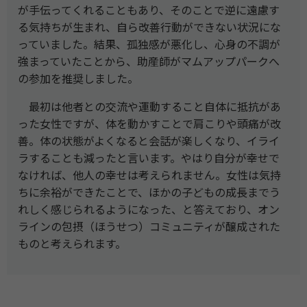
が手伝ってくれることもあり、そのことで逆に遠慮す
る気持ちが生まれ、自ら改善行動ができない状況にな
っていました。結果、孤独感が悪化し、心身の不調が
強まっていたことから、助産師がマムアップパークへ
の参加を推奨しました。
最初は他者との交流や運動すること自体に抵抗があ
った女性ですが、体を動かすことで肩こりや頭痛が改
善。体の状態がよくなると会話が楽しくなり、イライ
ラすることも減ったと言います。やはり自分が幸せで
なければ、他人の幸せは考えられません。女性は気持
ちに余裕ができたことで、ほかの子どもの成長までう
れしく感じられるようになった、と答えており、オン
ラインの包摂（ほうせつ）コミュニティが醸成された
ものと考えられます。