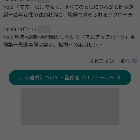
No.2 「ママ」だけでなく、すべての女性にひろがる健幸課
題ー若年女性の健康状態と、職場で求められるアプローチ
2025年11月14日
PR
No.3 地域×企業×専門職がつながる「マムアップパーク」事
例集ー先進事例に学ぶ、職場への応用ヒント
オピニオン 一覧へ
この連載について・監修者プロフィールへ