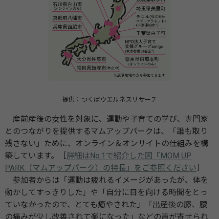
提供：つくばウエルネスリサーチ
産前産後の女性を対象に、運動や子育ての学び、専門家
とのつながりを提供するマムアップパークは、「誰も取り
残さない」ために、オンライン＆オンサイトの仕組みを構
築しています。［
詳細はNo.1で紹介した図「MOM UP
PARK（マムアップパーク）の特長」をご参照ください
］
参加者からは「運動は疲れるイメージがあったが、体を
動かしてすっきりした」や「自分に目を向ける時間をとっ
ていなかったので、とても癒やされた」「出産後の膝、腰
の痛みが少し改善されて楽になった」などの声が寄せられ