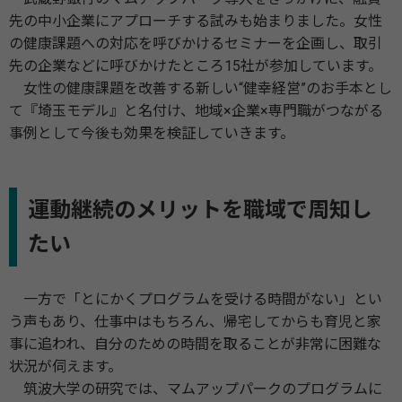
先の中小企業にアプローチする試みも始まりました。女性
の健康課題への対応を呼びかけるセミナーを企画し、取引
先の企業などに呼びかけたところ15社が参加しています。
女性の健康課題を改善する新しい“健幸経営”のお手本とし
て『埼玉モデル』と名付け、地域×企業×専門職がつながる
事例として今後も効果を検証していきます。
運動継続のメリットを職域で周知し
たい
一方で「とにかくプログラムを受ける時間がない」とい
う声もあり、仕事中はもちろん、帰宅してからも育児と家
事に追われ、自分のための時間を取ることが非常に困難な
状況が伺えます。
筑波大学の研究では、マムアップパークのプログラムに