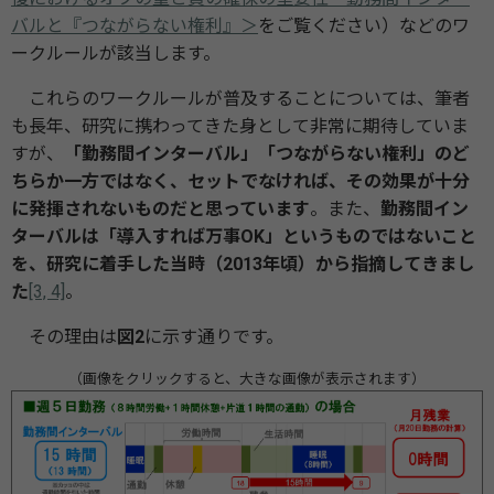
バルと『つながらない権利』＞
をご覧ください）などのワ
ークルールが該当します。
これらのワークルールが普及することについては、筆者
も長年、研究に携わってきた身として非常に期待していま
すが、
「勤務間インターバル」「つながらない権利」のど
ちらか一方ではなく、セットでなければ、その効果が十分
に発揮されないものだと思っています
。また、
勤務間イン
ターバルは「導入すれば万事OK」というものではないこと
を、研究に着手した当時（2013年頃）から指摘してきまし
た
[3, 4]
。
その理由は
図2
に示す通りです。
（画像をクリックすると、大きな画像が表示されます）