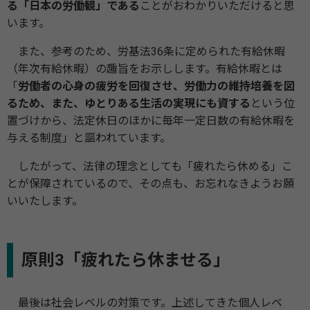
る「日本の労働観」である
ことがおわかりいただけると思
います。
また、参考のため、労基法36条に定められた有給休暇
（年次有給休暇）の趣旨をお示しします。有給休暇とは
「
労働者の心身の疲労を回復させ、労働力の維持培養を図
るため、また、ゆとりある生活の実現にも資する
という位
置づけから、法定休日のほかに毎年一定日数の有給休暇を
与える制度」と謳われています。
したがって、法律の理念としても「疲れたら休める」こ
とが保障されているので、その点も、お忘れなきようお願
いいたします。
原則3「疲れたら休ませる」
最後は社会レベルの対策です。上述してきた個人レベ