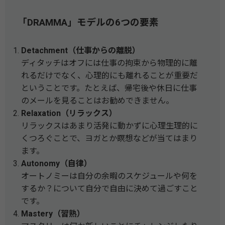
「DRAMMA」モデルの6つの要素
Detachment（仕事からの離脱）
ディタッチはオフには仕事の拘束から物理的に離
れるだけでなく、心理的にも離れることが重要だ
ということです。たとえば、帰宅後や休日に仕事
のメールを見ることはお勧めできません。
Relaxation（リラックス）
リラックスはあまり活発に動かずに心理生理的に
くつろぐことで、ヨガとか瞑想などが当てはまり
ます。
Autonomy（自律）
オートノミーは自分の余暇のスケジュールや何を
するか？について自分で自由に決めて過ごすこと
です。
Mastery（習熟）