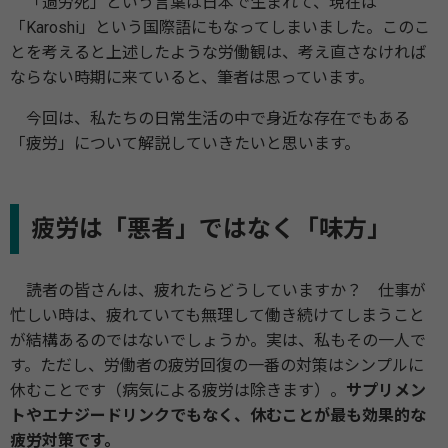
「過労死」という言葉は日本で生まれて、現在は
「Karoshi」という国際語にもなってしまいました。このこ
とを考えると上述したような労働観は、考え直さなければ
ならない時期に来ていると、筆者は思っています。
今回は、私たちの日常生活の中で身近な存在でもある
「疲労」について解説していきたいと思います。
疲労は「悪者」ではなく「味方」
読者の皆さんは、疲れたらどうしていますか？ 仕事が
忙しい時は、疲れていても無理して働き続けてしまうこと
が結構あるのではないでしょうか。実は、私もその一人で
す。ただし、労働者の疲労回復の一番の対策はシンプルに
休むことです（病気による疲労は除きます）。
サプリメン
トやエナジードリンクでもなく、休むことが最も効果的な
疲労対策です。