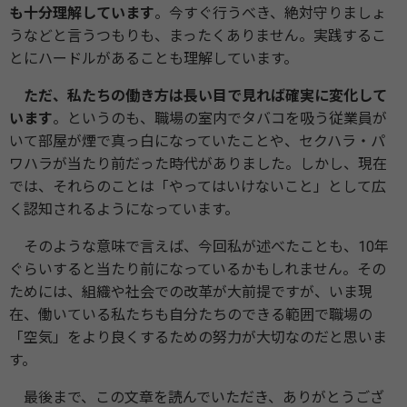
も十分理解しています
。今すぐ行うべき、絶対守りましょ
うなどと言うつもりも、まったくありません。実践するこ
とにハードルがあることも理解しています。
ただ、私たちの働き方は長い目で見れば確実に変化して
います
。というのも、職場の室内でタバコを吸う従業員が
いて部屋が煙で真っ白になっていたことや、セクハラ・パ
ワハラが当たり前だった時代がありました。しかし、現在
では、それらのことは「やってはいけないこと」として広
く認知されるようになっています。
そのような意味で言えば、今回私が述べたことも、10年
ぐらいすると当たり前になっているかもしれません。その
ためには、組織や社会での改革が大前提ですが、いま現
在、働いている私たちも自分たちのできる範囲で職場の
「空気」をより良くするための努力が大切なのだと思いま
す。
最後まで、この文章を読んでいただき、ありがとうござ