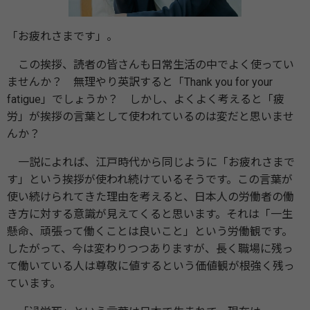
「お疲れさまです」。
この挨拶、読者の皆さんも日常生活の中でよく使ってい
ませんか？ 無理やり英訳すると「Thank you for your
fatigue」でしょうか？ しかし、よくよく考えると「疲
労」が挨拶の言葉として使われているのは変だと思いませ
んか？
一説によれば、江戸時代から同じように「お疲れさまで
す」という挨拶が使われ続けているそうです。この言葉が
使い続けられてきた理由を考えると、日本人の労働者の働
き方に対する意識が見えてくると思います。それは「一生
懸命、頑張って働くことは良いこと」という労働観です。
したがって、今は変わりつつありますが、長く職場に残っ
て働いている人は尊敬に値するという価値観が根強く残っ
ています。