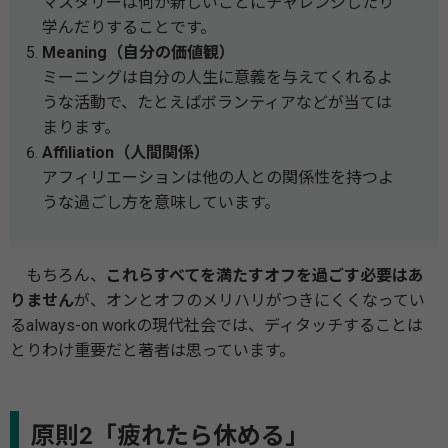
マスタリーは何か新しいことにチャレンジしたり
学んだりすることです。
Meaning（自分の価値観）
ミーニングは自分の人生に意義を与えてくれるよ
うな活動で、たとえばボランティアなどが当ては
まります。
Affiliation（人間関係）
アフィリエーションは他の人との関係性を持つよ
うな過ごし方を意味しています。
もちろん、
これらすべてを満たすオフを過ごす必要はあ
りません
が、オンとオフのメリハリがつきにくくなってい
るalways-on workの現代社会では、ディタッチすることは
とりわけ重要だと著者は思っています。
原則2「疲れたら休める」