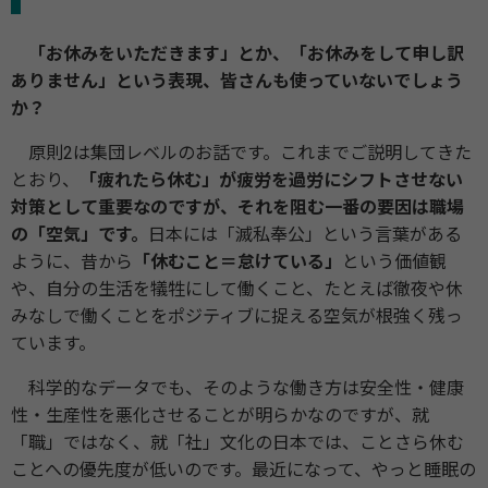
「お休みをいただきます」とか、「お休みをして申し訳
ありません」という表現、皆さんも使っていないでしょう
か？
原則2は集団レベルのお話です。これまでご説明してきた
とおり、
「疲れたら休む」が疲労を過労にシフトさせない
対策として重要なのですが、それを阻む一番の要因は職場
の「空気」です。
日本には「滅私奉公」という言葉がある
ように、昔から
「休むこと＝怠けている」
という価値観
や、自分の生活を犠牲にして働くこと、たとえば徹夜や休
みなしで働くことをポジティブに捉える空気が根強く残っ
ています。
科学的なデータでも、そのような働き方は安全性・健康
性・生産性を悪化させることが明らかなのですが、就
「職」ではなく、就「社」文化の日本では、ことさら休む
ことへの優先度が低いのです。最近になって、やっと睡眠の