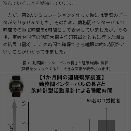
進んでいくことを期待しています。
ただ、
図2
のシミュレーションを作った時には実際のデー
タがありませんでした。そのため、勤務間インターバル11
時間での睡眠時間を6時間として表現していましたが、その
後、筆者や同僚の池田大樹主任研究員とともに行った調査
の結果（
図3
）、この時間で確保できる睡眠は約5時間だと
いうことがわかってきました。
図3
勤務間インターバルの長さと睡眠時間の関係
（画像をクリックすると、大きな画像が表示されます）