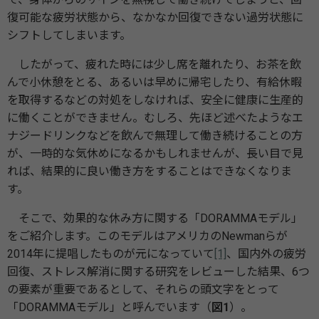
復可能な疲労状態から、なかなか回復できない過労状態に
シフトしてしまいます。
したがって、疲れた時には少し席を離れたり、お茶を飲
んで小休憩をとる、あるいは早めに帰宅したり、有給休暇
を取得するなどの対処をしなければ、安全に健康に生産的
に働くことができません。むしろ、先ほど述べたようなエ
ナジードリンクなどを飲んで無理して働き続けることの方
が、一時的な気休めになるかもしれませんが、長い目で見
れば、結果的に良い働き方をすることはできなくなりま
す。
そこで、効果的な休み方に関する「DORAMMAモデル」
をご紹介します。このモデルはアメリカのNewmanらが
2014年に提唱したものが元になっていて
[1]
、国内外の疲労
回復、ストレス解消に関する研究をレビューした結果、6つ
の要素が重要であるとして、それらの頭文字をとって
「DORAMMAモデル」と呼んでいます（
図1
）。