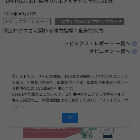
【熱中症対策】職場の対策アイテムとその活用法
2026年06月02日
トピックス・レポート
「過労」対策の科学的アプローチ
⑤疲れやすさに関わる体力指標：全身持久力
トピックス・レポート 一覧へ
オピニオン 一覧へ
当サイトでは、サービス改善、利用者の興味関心に合わせたコンテン
ツ表示、利用状況の解析、広告配信・測定、広告配信事業者へのデー
タ提供のためにCookieを利用します。
Cookieの削除方法については、ご利用中のウェブブラウザのヘルプ
等をご確認の上、各設定画面よりご操作ください。「
プライバシーポ
リシー
」
OK