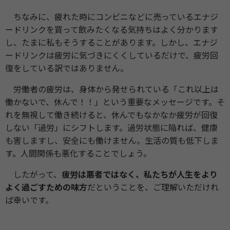
ちなみに、疲れた時にコンビニなどに売っているエナジ
ードリンクを買って飲みたくなる気持ちはよく分かります
し、たまに私もそうすることがあります。しかし、エナジ
ードリンクは疲労に気づきにくくしているだけで、疲労回
復をしている訳ではありません。
労働者の疲労は、身体から発せられている「これ以上は
働かないで、休んで！！」という重要なメッセージです。そ
れを無視して働き続けると、休んでもなかなか疲労が回復
しない「過労」にシフトします。過労状態に陥れば、健康
も害しますし、安全にも働けません。生活の質も低下しま
す。人間関係も悪化することでしょう。
したがって、
疲労は悪者ではなく、私たちが人生をより
よく過ごすための味方
だということを、ご理解いただけれ
ば幸いです。