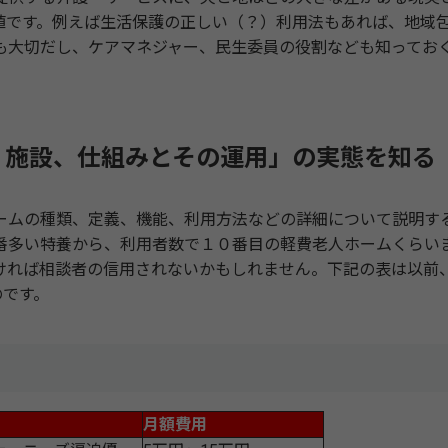
値です。例えば生活保護の正しい（？）利用法もあれば、地域
も大切だし、ケアマネジャー、民生委員の役割なども知ってお
、施設、仕組みとその運用」の実態を知る
ムの種類、定義、機能、利用方法などの詳細について説明す
番多い特養から、利用者数で１０番目の軽費老人ホームくらい
ければ相談者の信用されないかもしれません。下記の表は以前
のです。
月額費用