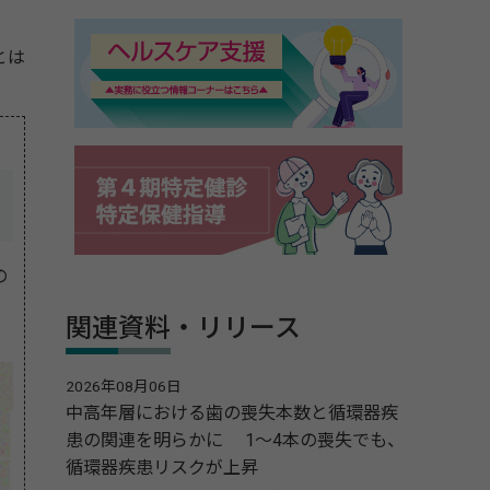
とは
の
ま
関連資料・リリース
2026年08月06日
中高年層における歯の喪失本数と循環器疾
患の関連を明らかに 1～4本の喪失でも、
循環器疾患リスクが上昇