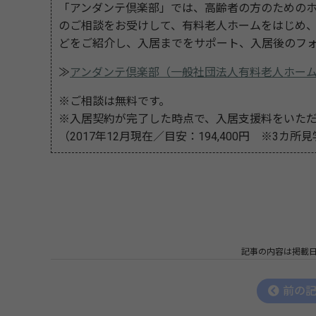
「アンダンテ倶楽部」では、高齢者の方のための
のご相談をお受けして、有料老人ホームをはじめ
どをご紹介し、入居までをサポート、入居後のフ
≫
アンダンテ倶楽部（一般社団法人有料老人ホー
※ご相談は無料です。
※入居契約が完了した時点で、入居支援料をいた
（2017年12月現在／目安：194,400円 ※3カ所
記事の内容は掲載
前の