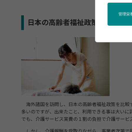
管理栄
日本の高齢者福祉政策は世界に
海外諸国を訪問し、日本の高齢者福祉政策を比較す
多いのですが、出来たこと、利用できる事は大いに
でも、介護サービス実費の１割の負担で介護サービ
しかし、介護報酬を受取りながら、事業者次第で提