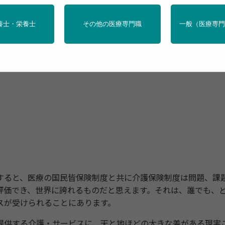
養士・栄養士
その他の医療専門職
一般（医療専
誇れる？
ると、医療の国民皆保険制度と共に介護保険制度は問題、課
評価でき、世界に誇れるものだと思えます。それは、誰でも、
スが受けられることにあります。
供する介護・サービスに、天と地ほどの大きな差がある現実