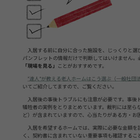
入居する前に自分に合った施設を、じっくりと選び
パンフレットの情報だけで判断してはいけません。
「現場を見る」
ことがおすすめです。
”達人”が教える老人ホームはこう選ぶ（一般社団
いてご紹介してますので、ご覧ください。
入居後の事後トラブルにも注意が必要です。事後ト
犠牲者の実例をとりまとめています。裁判には至ら
ど）が含まれていますので、心当たりがある方・お
入居を希望するホームでは、実際に必要な金額を計
く、契約書に含まれていない重要事項も確認するこ