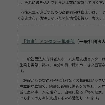
し、それに書き込んでもらい事前に確認しておく方
老後人生を過ごすための高齢者向け住まいは、一度
できません。後悔しないために情報を持ち、考え、
【参考】アンダンテ倶楽部
（一般社団法
一般社団法人有料老人ホーム入居支援センターは、
施設を実際に訪れ、自分の目で確かめてきた豊富
す。
施設からの契約料や紹介料などの報酬はいっさい
中立的な立場で、綿密に厳密に調査を実施し、入
当に良いホームを紹介し、自宅に勝る「終の棲家
でも多くの方々に支援するため活動しています。