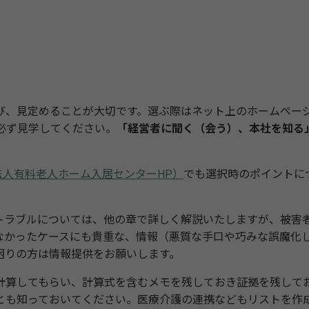
、見定めることが大切です。選ぶ際はネット上のホームペー
必ず見学してください。
「経営者に聞く（会う）、本社を知る
法人有料老人ホーム入居センターHP）
でも選択時のポイントに
ラブルについては、他の章で詳しく解説いたしますが、被害
なかったケースにも貴重な、情報（悪質な手口や巧みな誤魔化
困りの方は情報提供をお願いします。
算してもらい、計算式を含むメモを残しておき証拠を残して
とも知っておいてください。医療介護の連携などもリストを作