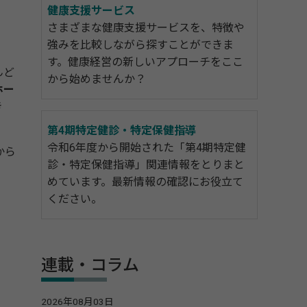
健康支援サービス
さまざまな健康支援サービスを、特徴や
強みを比較しながら探すことができま
す。健康経営の新しいアプローチをここ
んど
から始めませんか？
ホー
き
第4期特定健診・特定保健指導
令和6年度から開始された「第4期特定健
から
診・特定保健指導」関連情報をとりまと
めています。最新情報の確認にお役立て
ください。
連載・コラム
2026年08月03日