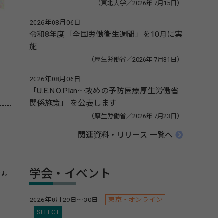
（東北大学／2026年 7月15日）
な
2026年08月06日
令和8年度「全国労働衛生週間」を10月に実
施
（厚生労働省／2026年 7月31日）
2026年08月06日
「U.E.N.O.Plan～攻めの予防医療厚生労働省
関係施策」 を公表します
（厚生労働省／2026年 7月23日）
関連資料・リリース 一覧へ
学会・イベント
す。
2026年8月29日～30日
東京・オンライン
SELECT