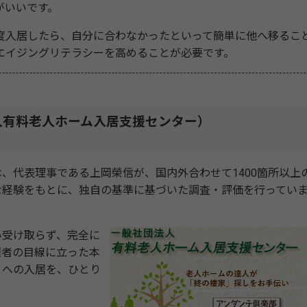
がいいです。
入居したら、自分に合わなかったといって簡単に他へ移るこ
エイジングリテラシーを高めることが必要です。
人有料老人ホーム入居支援センター）
代表理事である上岡榮信が、国内外合わせて1400箇所以上
な経験をもとに、独自の基準に基づいた調査・評価を行ってい
受け取らず、完全に
居者の目線に立った本
」への入居を、ひとり