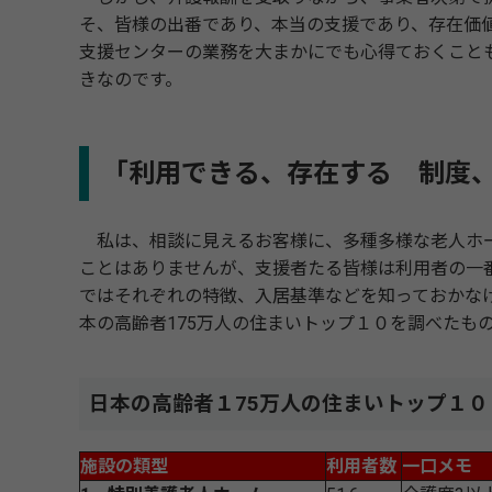
そ、皆様の出番であり、本当の支援であり、存在価
支援センターの業務を大まかにでも心得ておくこと
きなのです。
「利用できる、存在する 制度
私は、相談に見えるお客様に、多種多様な老人ホー
ことはありませんが、支援者たる皆様は利用者の一
ではそれぞれの特徴、入居基準などを知っておかな
本の高齢者175万人の住まいトップ１０を調べたも
日本の高齢者１75万人の住まいトップ１０
施設の類型
利用者数
一口メモ