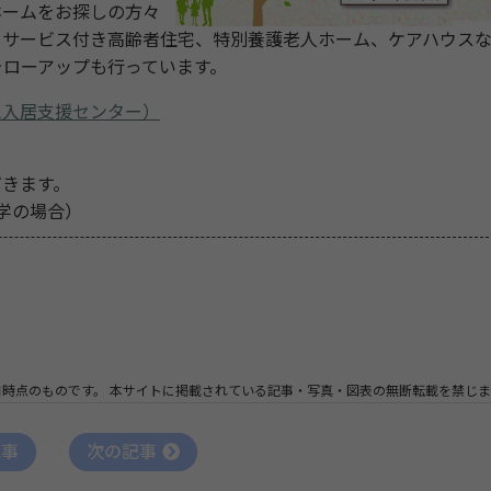
ホームをお探しの方々
、サービス付き高齢者住宅、特別養護老人ホーム、ケアハウス
ォローアップも行っています。
ム入居支援センター）
だきます。
見学の場合）
日時点のものです。
本サイトに掲載されている記事・写真・図表の無断転載を禁じま
記事
次の記事