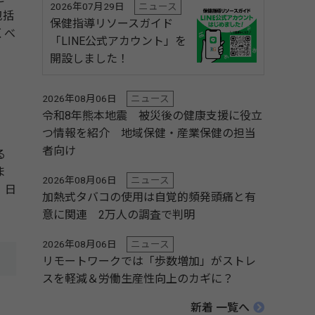
2026年07月29日
ニュース
包括
保健指導リソースガイド
くべ
「LINE公式アカウント」を
開設しました！
2026年08月06日
ニュース
令和8年熊本地震 被災後の健康支援に役立
つ情報を紹介 地域保健・産業保健の担当
者向け
る
ま
2026年08月06日
ニュース
、日
加熱式タバコの使用は自覚的頻発頭痛と有
意に関連 2万人の調査で判明
2026年08月06日
ニュース
リモートワークでは「歩数増加」がストレ
スを軽減＆労働生産性向上のカギに？
新着 一覧へ