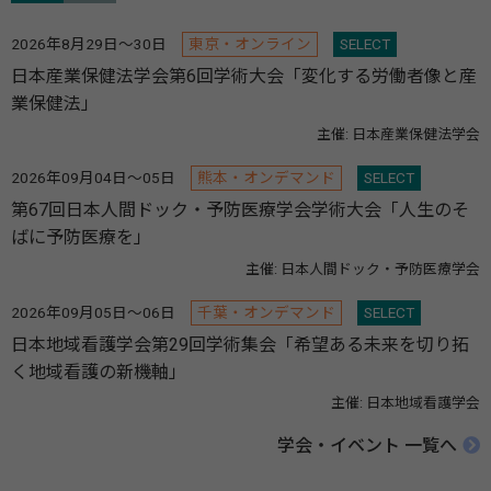
2026年8月29日～30日
東京・オンライン
SELECT
日本産業保健法学会第6回学術大会「変化する労働者像と産
業保健法」
主催: 日本産業保健法学会
2026年09月04日～05日
熊本・オンデマンド
SELECT
第67回日本人間ドック・予防医療学会学術大会「人生のそ
ばに予防医療を」
主催: 日本人間ドック・予防医療学会
2026年09月05日～06日
千葉・オンデマンド
SELECT
日本地域看護学会第29回学術集会「希望ある未来を切り拓
く地域看護の新機軸」
主催: 日本地域看護学会
学会・イベント 一覧へ