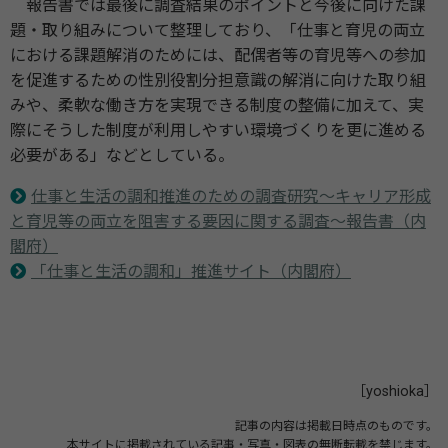
報告書では最後に調査結果のポイントと今後に向けた課
題・取り組みについて整理しており、「仕事と育児の両立
における課題解消のためには、配偶者等の育児等への参加
を促進するための性別役割分担意識の解消に向けた取り組
みや、柔軟な働き方を実現できる制度の整備に加えて、実
際にそうした制度が利用しやすい環境づくりを更に進める
必要がある」などとしている。
仕事と生活の調和推進のための調査研究～キャリア形成
と育児等の両立を阻害する要因に関する調査～報告書（内
閣府）
「仕事と生活の調和」推進サイト（内閣府）
［yoshioka］
記事の内容は掲載日時点のものです。
本サイトに掲載されている記事・写真・図表の無断転載を禁じます。