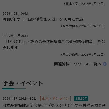
（東北大学／2026年 7月15日）
2026年08月06日
令和8年度「全国労働衛生週間」を10月に実施
（厚生労働省／2026年 7月31日）
2026年08月06日
「U.E.N.O.Plan～攻めの予防医療厚生労働省関係施策」 を公
表します
（厚生労働省／2026年 7月23日）
関連資料・リリース 一覧へ
学会・イベント
2026年8月29日～30日
東京・オンライン
SELECT
日本産業保健法学会第6回学術大会「変化する労働者像と産