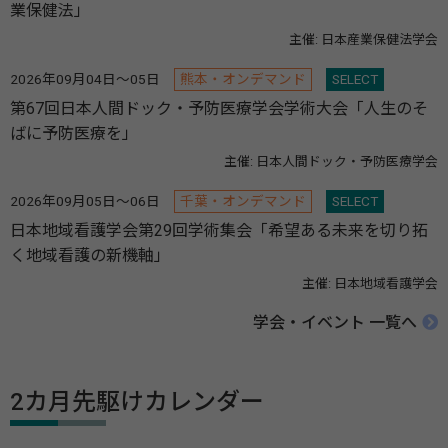
業保健法」
主催: 日本産業保健法学会
2026年09月04日～05日
熊本・オンデマンド
SELECT
第67回日本人間ドック・予防医療学会学術大会「人生のそ
ばに予防医療を」
主催: 日本人間ドック・予防医療学会
2026年09月05日～06日
千葉・オンデマンド
SELECT
日本地域看護学会第29回学術集会「希望ある未来を切り拓
く地域看護の新機軸」
主催: 日本地域看護学会
学会・イベント 一覧へ
2カ月先駆けカレンダー