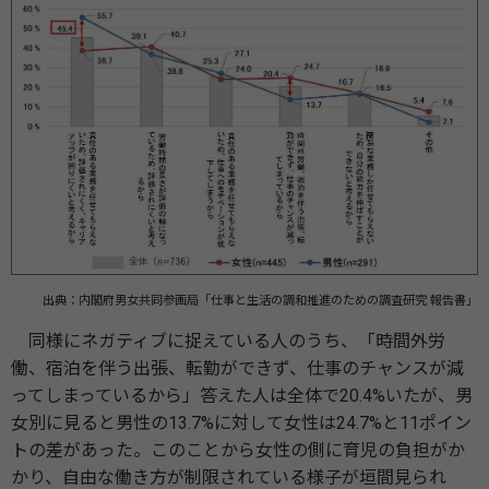
出典：内閣府男女共同参画局「仕事と生活の調和推進のための調査研究 報告書」
同様にネガティブに捉えている人のうち、「時間外労
働、宿泊を伴う出張、転勤ができず、仕事のチャンスが減
ってしまっているから」答えた人は全体で20.4%いたが、男
女別に見ると男性の13.7%に対して女性は24.7%と11ポイン
トの差があった。このことから女性の側に育児の負担がか
かり、自由な働き方が制限されている様子が垣間見られ