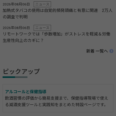
2026年08月06日
ニュース
加熱式タバコの使用は自覚的頻発頭痛と有意に関連 2万人
の調査で判明
2026年08月06日
ニュース
リモートワークでは「歩数増加」がストレスを軽減＆労働
生産性向上のカギに？
新着 一覧へ
ピックアップ
アルコールと保健指導
飲酒習慣の評価から簡易支援まで、保健指導現場で使え
る減酒支援ツールと実践知をまとめた特設ページです。