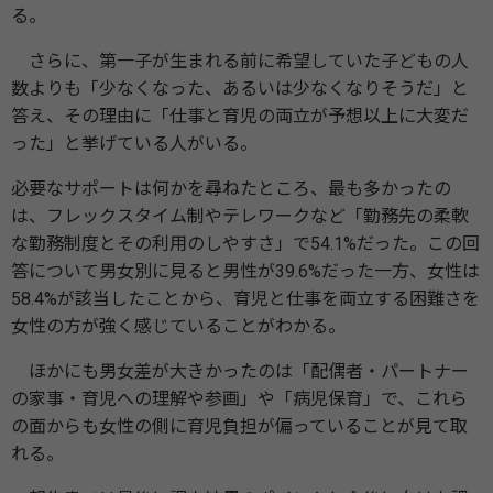
る。
さらに、第一子が生まれる前に希望していた子どもの人
数よりも「少なくなった、あるいは少なくなりそうだ」と
答え、その理由に「仕事と育児の両立が予想以上に大変だ
った」と挙げている人がいる。
必要なサポートは何かを尋ねたところ、最も多かったの
は、フレックスタイム制やテレワークなど「勤務先の柔軟
な勤務制度とその利用のしやすさ」で54.1%だった。この回
答について男女別に見ると男性が39.6%だった一方、女性は
58.4%が該当したことから、育児と仕事を両立する困難さを
女性の方が強く感じていることがわかる。
ほかにも男女差が大きかったのは「配偶者・パートナー
の家事・育児への理解や参画」や「病児保育」で、これら
の面からも女性の側に育児負担が偏っていることが見て取
れる。