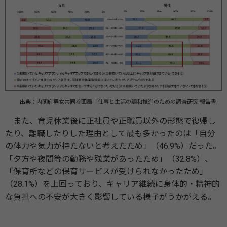
出典：内閣府男女共同参画局「仕事と生活の調和推進のための調査研究 報告書」
また、育児休業後に正社員や正職員以外の形態で復帰し
たり、離職したりした理由として最も多かったのは「自分
の体力や気力が持たないと考えたため」（46.9%）だった。
「夕方や夜間等の勤務や残業があったため」（32.8%）、
「保育所などの保育サービスが受けられなかったため」
（28.1%）を上回っており、キャリア継続に身体的・精神的
な負担への不安が大きく影響している様子がうかがえる。