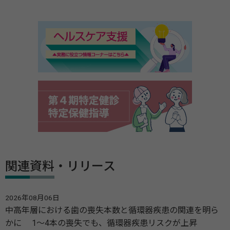
関連資料・リリース
2026年08月06日
中高年層における歯の喪失本数と循環器疾患の関連を明ら
かに 1～4本の喪失でも、循環器疾患リスクが上昇