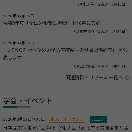
（東北大学／2026年 7月15日）
2026年08月06日
令和8年度「全国労働衛生週間」を10月に実施
（厚生労働省／2026年 7月31日）
2026年08月06日
「U.E.N.O.Plan～攻めの予防医療厚生労働省関係施策」 を公
表します
（厚生労働省／2026年 7月23日）
関連資料・リリース 一覧へ
学会・イベント
2026年8月29日～30日
東京・オンライン
SELECT
日本産業保健法学会第6回学術大会「変化する労働者像と産