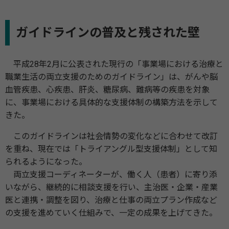
ガイドラインの普及と残された壁
平成28年2月に公表された現行の「事業場における治療と
職業生活の両立支援のためのガイドライン」は、がんや脳
血管疾患、心疾患、肝炎、糖尿病、難病等の疾患を対象
に、事業場における具体的な支援体制の構築方法を示して
きた。
このガイドラインは社会情勢の変化などに合わせて改訂
を重ね、現在では「トライアングル型支援体制」として知
られるようになった。
両立支援コーディネーターが、働く人（患者）に寄り添
いながら、継続的に相談支援を行い、主治医・企業・産業
医と連携・調整を図り、治療と仕事の両立プラン作成など
の支援を進めていく仕組みで、一定の成果を上げてきた。