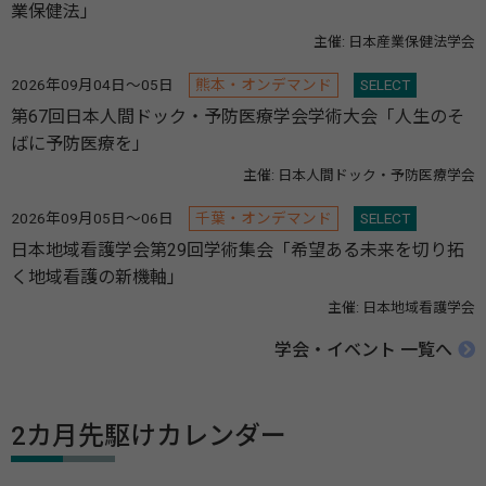
業保健法」
主催: 日本産業保健法学会
2026年09月04日～05日
熊本・オンデマンド
SELECT
第67回日本人間ドック・予防医療学会学術大会「人生のそ
ばに予防医療を」
主催: 日本人間ドック・予防医療学会
2026年09月05日～06日
千葉・オンデマンド
SELECT
日本地域看護学会第29回学術集会「希望ある未来を切り拓
く地域看護の新機軸」
主催: 日本地域看護学会
学会・イベント 一覧へ
2カ月先駆けカレンダー