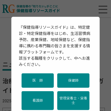
『保健指導リソースガイド』は、特定健
診・特定保健指導をはじめ、生活習慣病
予防、産業保健、地域保健など、保健指
導に携わる専門職の皆さまを支援する情
報プラットフォームです。
該当する職種をクリックして、中へお進
ニュース
みください。
治療と仕事の両立支援が新段階へ ガ
医 師
保健師
イドラインから法的指針へ移行
管理栄養士・栄養
2025年09月25日
看護師
士