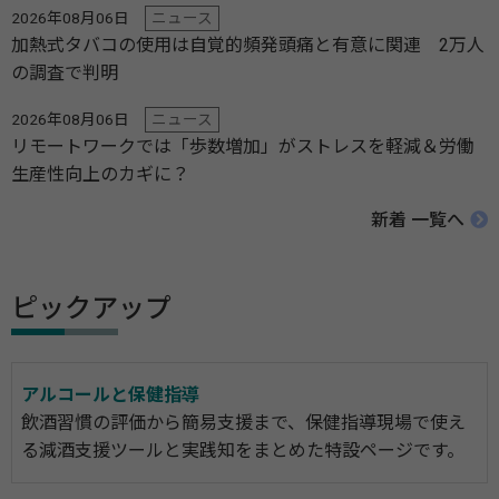
2026年08月06日
ニュース
加熱式タバコの使用は自覚的頻発頭痛と有意に関連 2万人
の調査で判明
2026年08月06日
ニュース
リモートワークでは「歩数増加」がストレスを軽減＆労働
生産性向上のカギに？
新着 一覧へ
ピックアップ
アルコールと保健指導
飲酒習慣の評価から簡易支援まで、保健指導現場で使え
る減酒支援ツールと実践知をまとめた特設ページです。