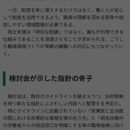
一方、制度を単に導入するだけではなく、働く人が安心
して制度を活用できるよう、職場の理解を深める啓発や相
談しやすい環境整備が必要である。
両立支援は「特別な配慮」ではなく、誰もが利用できる
仕組みであることを浸透させることが求められる。こうし
た職場環境づくりが早期の離職への対応にもつながってい
く。
検討会が示した指針の骨子
検討会は、既存のガイドラインを踏まえつつ、法的根拠
を持つ新たな指針にふさわしい内容へと整理する予定だ。
特にガイドラインに記載されていない「産業医と主治医
の間における効果的な情報交換の在り方」と「病気休職中
の労働者からの相談窓口を明確にする等の職場復帰に向け