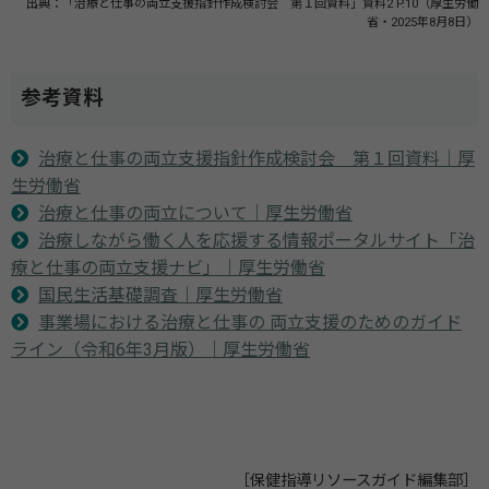
出典：「治療と仕事の両立支援指針作成検討会 第１回資料」資料2 P.10（厚生労働
省・2025年8月8日）
参考資料
治療と仕事の両立支援指針作成検討会 第１回資料｜厚
生労働省
治療と仕事の両立について｜厚生労働省
治療しながら働く人を応援する情報ポータルサイト「治
療と仕事の両立支援ナビ」｜厚生労働省
国民生活基礎調査｜厚生労働省
事業場における治療と仕事の 両立支援のためのガイド
ライン（令和6年3月版）｜厚生労働省
［保健指導リソースガイド編集部］