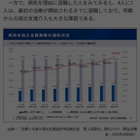
一方で、病気を理由に退職した人をみてみると、4人に1
人は、最初の治療が開始されるまでに退職しており、早期
からの両立支援介入も大きな課題である。
出典：「治療と仕事の両立支援指針作成検討会 第１回資料」資料2 P.27（厚生労働
省・2025年8月8日）