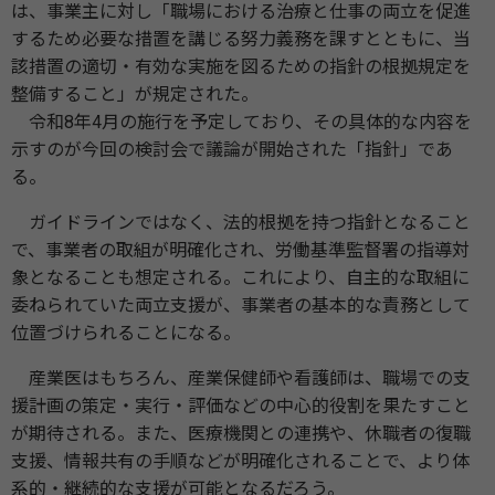
は、事業主に対し「職場における治療と仕事の両立を促進
するため必要な措置を講じる努力義務を課すとともに、当
該措置の適切・有効な実施を図るための指針の根拠規定を
整備すること」が規定された。
令和8年4月の施行を予定しており、その具体的な内容を
示すのが今回の検討会で議論が開始された「指針」であ
る。
ガイドラインではなく、法的根拠を持つ指針となること
で、事業者の取組が明確化され、労働基準監督署の指導対
象となることも想定される。これにより、自主的な取組に
委ねられていた両立支援が、事業者の基本的な責務として
位置づけられることになる。
産業医はもちろん、産業保健師や看護師は、職場での支
援計画の策定・実行・評価などの中心的役割を果たすこと
が期待される。また、医療機関との連携や、休職者の復職
支援、情報共有の手順などが明確化されることで、より体
系的・継続的な支援が可能となるだろう。