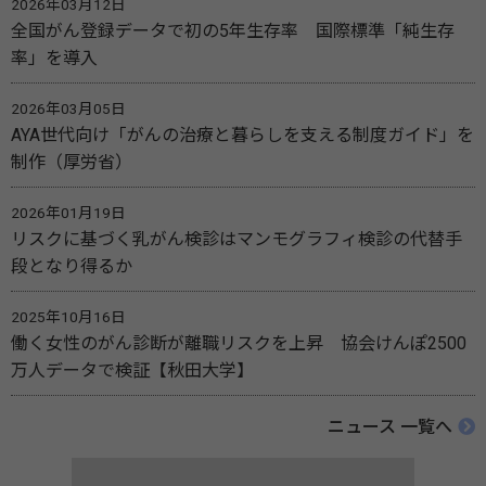
2026年03月12日
全国がん登録データで初の5年生存率 国際標準「純生存
率」を導入
2026年03月05日
AYA世代向け「がんの治療と暮らしを支える制度ガイド」を
制作（厚労省）
2026年01月19日
リスクに基づく乳がん検診はマンモグラフィ検診の代替手
段となり得るか
2025年10月16日
働く女性のがん診断が離職リスクを上昇 協会けんぽ2500
万人データで検証【秋田大学】
ニュース 一覧へ