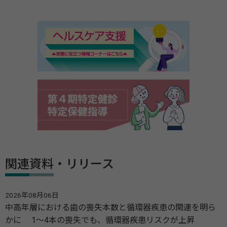
関連資料・リリース
2026年08月06日
中高年層における歯の喪失本数と循環器疾患の関連を明ら
かに 1～4本の喪失でも、循環器疾患リスクが上昇