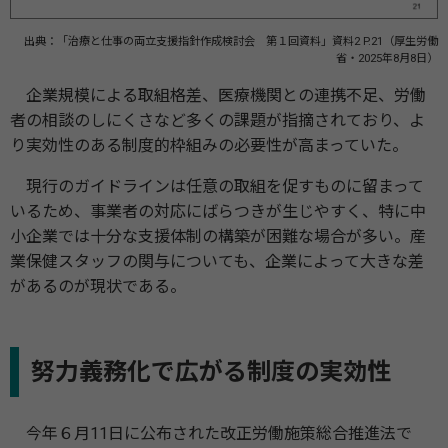
出典：「治療と仕事の両立支援指針作成検討会 第１回資料」資料2 P.21（厚生労働
省・2025年8月8日）
企業規模による取組格差、医療機関との連携不足、労働
者の相談のしにくさなど多くの課題が指摘されており、よ
り実効性のある制度的枠組みの必要性が高まっていた。
現行のガイドラインは任意の取組を促すものに留まって
いるため、事業者の対応にばらつきが生じやすく、特に中
小企業では十分な支援体制の構築が困難な場合が多い。産
業保健スタッフの関与についても、企業によって大きな差
があるのが現状である。
努力義務化で広がる制度の実効性
今年６月11日に公布された改正労働施策総合推進法で