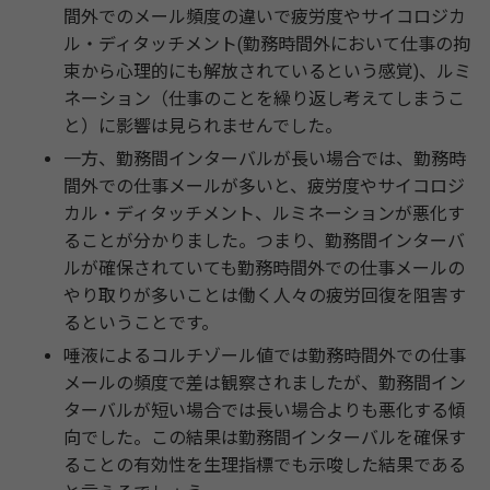
間外でのメール頻度の違いで疲労度やサイコロジカ
ル・ディタッチメント(勤務時間外において仕事の拘
束から心理的にも解放されているという感覚)、ルミ
ネーション（仕事のことを繰り返し考えてしまうこ
と）に影響は見られませんでした。
一方、勤務間インターバルが長い場合では、勤務時
間外での仕事メールが多いと、疲労度やサイコロジ
カル・ディタッチメント、ルミネーションが悪化す
ることが分かりました。つまり、勤務間インターバ
ルが確保されていても勤務時間外での仕事メールの
やり取りが多いことは働く人々の疲労回復を阻害す
るということです。
唾液によるコルチゾール値では勤務時間外での仕事
メールの頻度で差は観察されましたが、勤務間イン
ターバルが短い場合では長い場合よりも悪化する傾
向でした。この結果は勤務間インターバルを確保す
ることの有効性を生理指標でも示唆した結果である