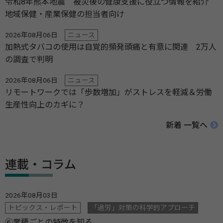
令和8年熊本地震 被災後の健康支援に役立つ情報を紹介
地域保健・産業保健の担当者向け
2026年08月06日
ニュース
加熱式タバコの使用は自覚的頻発頭痛と有意に関連 2万人
の調査で判明
2026年08月06日
ニュース
リモートワークでは「歩数増加」がストレスを軽減＆労働
生産性向上のカギに？
新着 一覧へ
連載・コラム
2026年08月03日
トピックス・レポート
「過労」対策の科学的アプローチ
⑥業種ごとの特徴を知る