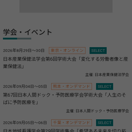
学会・イベント
2026年8月29日～30日
東京・オンライン
SELECT
日本産業保健法学会第6回学術大会「変化する労働者像と産
業保健法」
主催: 日本産業保健法学会
2026年09月04日～05日
熊本・オンデマンド
SELECT
第67回日本人間ドック・予防医療学会学術大会「人生のそ
ばに予防医療を」
主催: 日本人間ドック・予防医療学会
2026年09月05日～06日
千葉・オンデマンド
SELECT
日本地域看護学会第29回学術集会「希望ある未来を切り拓