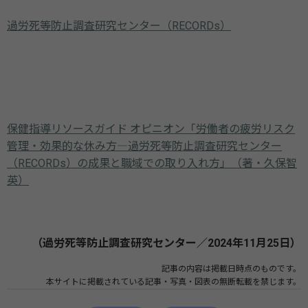
過労死等防止調査研究センター（RECORDs）
保健指導リソースガイド オピニオン「労働者の疲労リスク
管理・効果的な休み方―過労死等防止調査研究センター
（RECORDs）の成果と職域での取り入れ方」（著・久保智
英）
（過労死等防止調査研究センター／2024年11月25日）
記事の内容は掲載日時点のものです。
本サイトに掲載されている記事・写真・図表の無断転載を禁じます。