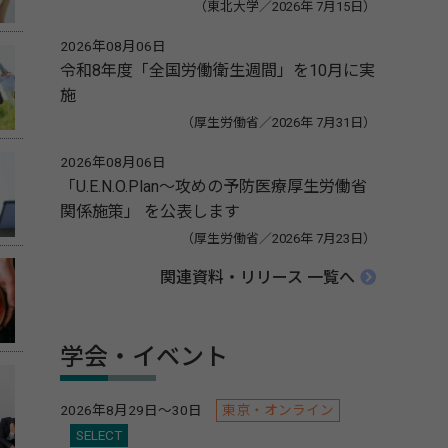
（東北大学／2026年 7月15日）
2026年08月06日
令和8年度「全国労働衛生週間」を10月に実
施
（厚生労働省／2026年 7月31日）
2026年08月06日
「U.E.N.O.Plan～攻めの予防医療厚生労働省
関係施策」 を公表します
（厚生労働省／2026年 7月23日）
関連資料・リリース 一覧へ
学会・イベント
2026年8月29日～30日
東京・オンライン
SELECT