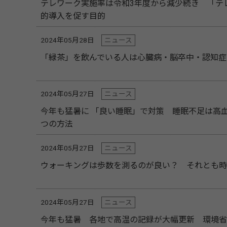
テレワーク実施率は令和3年度から減少続き 「テ
的導入を促す目的
2024年05月28日
ニュース
「緑茶」を飲んでいる人は心臓病・脳卒中・認知症
2024年05月27日
ニュース
今年も猛暑に 「良い睡眠」で対策 睡眠不足は高
つの方法
2024年05月27日
ニュース
ウォーキングは歩数を測るのが良い？ それとも時
2024年05月27日
ニュース
今年も猛暑 各地で高温の記録が大幅更新 環境