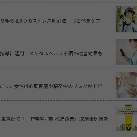
り組める3つのストレス解消法 心と体をケア
指導に活用 メンタルヘルス不調の改善効果も
満だった女性は心筋梗塞や脳卒中のリスクが上昇
 東京都で「一斉帰宅抑制推進企業」取組事例集を