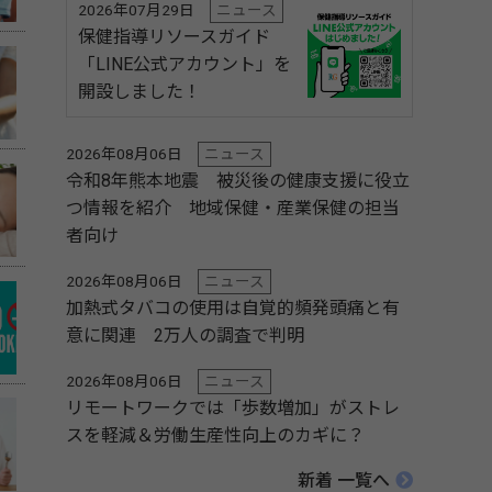
2026年07月29日
ニュース
保健指導リソースガイド
「LINE公式アカウント」を
開設しました！
2026年08月06日
ニュース
令和8年熊本地震 被災後の健康支援に役立
つ情報を紹介 地域保健・産業保健の担当
者向け
2026年08月06日
ニュース
加熱式タバコの使用は自覚的頻発頭痛と有
意に関連 2万人の調査で判明
2026年08月06日
ニュース
リモートワークでは「歩数増加」がストレ
スを軽減＆労働生産性向上のカギに？
新着 一覧へ