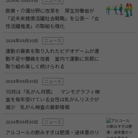
2024年10月03日
ニュース
医療・介護分野に改革を 厚生労働省が
「近未来健康活躍社会戦略」を公表－「女
性活躍推進」の取組も強化
2024年09月30日
ニュース
運動の要素を取り入れたビデオゲームが運
動不足や腰痛を改善 室内で運動に気軽に
取り組め楽しく続けられる
2024年09月30日
ニュース
10月は「乳がん月間」 マンモグラフィ検
査を毎年受けている女性は乳がんリスクが
減少 乳がん検査の最新情報
2024年09月30日
ニュース
アルコールの飲みすぎは肥満・過体重のリ