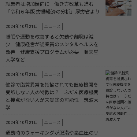
就業者は増加傾向に 働き方改革も進む－
「令和６年版 労働経済の分析」厚労省より
2024年10月21日
ニュース
睡眠や運動を改善すると欠勤や離職は減
少 健康経営が従業員のメンタルヘルスを
改善 健康支援プログラムが必要 順天堂
大学など
2024年10月21日
ニュース
健診で脂質異常を指摘されても医療機関を
受診しない人の特徴は？ ふだん医療機関
と接点がない人が未受診の可能性 筑波大
学
2024年10月21日
ニュース
通勤時のウォーキングが肥満や高血圧のリ