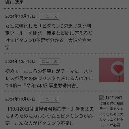
導に活用
2024年10月15日
ニュース
女性に特化した「ビタミンD欠乏リスク判
定ツール」を開発 簡単な質問に答えるだ
けでビタミンD不足が分かる 大阪公立大
学
2024年10月10日
ニュース
初めて「こころの健康」がテーマに スト
レスが最大の健康リスクと感じる人は20年
で3倍－『令和6年版 厚生労働白書』
2024年10月07日
ニュース
【10月20日は世界骨粗鬆症デー】骨を丈夫
にするためにカルシウムとビタミンＤが必
要 こんな人がビタミンＤ不足に