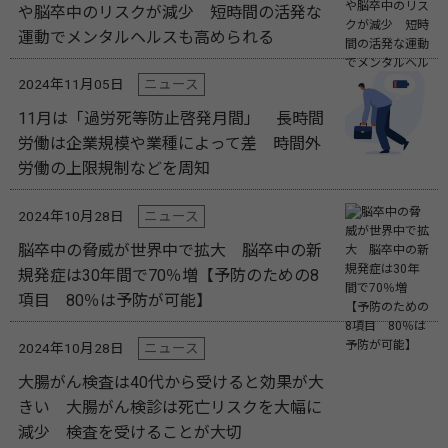
や脳卒中のリスクが減少 短時間の活発な
運動でメンタルヘルスも高められる
2024年11月05日
ニュース
11月は「過労死等防止啓発月間」 長時間
労働は企業規模や業種によって差 時間外
労働の上限規制などを周知
2024年10月28日
ニュース
脳卒中の脅威が世界中で拡大 脳卒中の新
規発症は30年間で70％増【予防のための8
項目 80％は予防が可能】
2024年10月28日
ニュース
大腸がん検査は40代から受けると効果が大
きい 大腸がん検診は死亡リスクを大幅に
減少 検査を受けることが大切