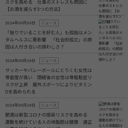
スクを高める 仕事のストレスも原因に
【お酒を減らす3つの方法】
2024年09月30日
ニュース
「独りでいることを好む人」も孤独はメン
タルヘルスに悪影響 「社会的孤立」の原
因は人付き合いの煩わしさ？
2024年09月24日
ニュース
サッカーやバレーボールにとりくむ女性は
骨密度が高い 閉経後の女性は骨粗鬆症リ
スクが上昇 屋外スポーツによりビタミン
Dを高められる
2024年09月24日
ニュース
肥満は新型コロナの感染リスクを高める
運動を続けている人の体脂肪は健康 適正