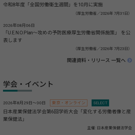
令和8年度「全国労働衛生週間」を10月に実施
（厚生労働省／2026年 7月31日）
2026年08月06日
「U.E.N.O.Plan～攻めの予防医療厚生労働省関係施策」 を公
表します
（厚生労働省／2026年 7月23日）
関連資料・リリース 一覧へ
学会・イベント
2026年8月29日～30日
東京・オンライン
SELECT
日本産業保健法学会第6回学術大会「変化する労働者像と産
業保健法」
主催: 日本産業保健法学会