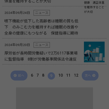
体重を維持することが大切
2024年09月24日
ニュース
嚥下機能が低下した高齢者は睡眠の質も低
下 のみこむ力を維持すれば睡眠の改善や
全身の健康にもつながる 保健指導に期待
2024年09月20日
ニュース
厚労省が長時間労働疑いで2万6117事業場
に監督指導 8割が労働基準関係法令違反
6
7
8
10
11
12
9
前へ
次へ