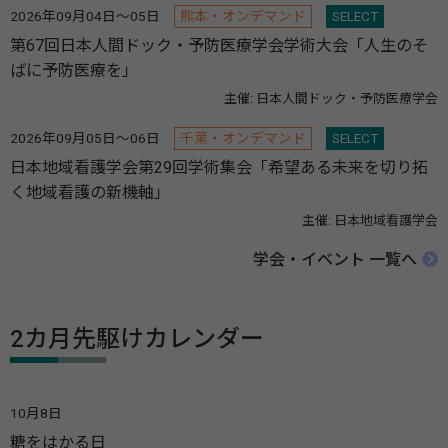
2026年09月04日～05日
熊本・オンデマンド
SELECT
第67回日本人間ドック・予防医療学会学術大会「人生のそ
ばに予防医療を」
主催: 日本人間ドック・予防医療学会
2026年09月05日～06日
千葉・オンデマンド
SELECT
日本地域看護学会第29回学術集会「希望ある未来を切り拓
く地域看護の新機軸」
主催: 日本地域看護学会
学会・イベント 一覧へ
2カ月先駆けカレンダー
10月8日
糖をはかる日