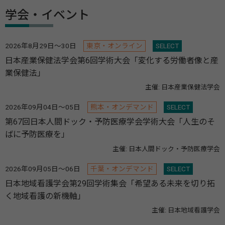
学会・イベント
2026年8月29日～30日
東京・オンライン
SELECT
日本産業保健法学会第6回学術大会「変化する労働者像と産
業保健法」
主催: 日本産業保健法学会
2026年09月04日～05日
熊本・オンデマンド
SELECT
第67回日本人間ドック・予防医療学会学術大会「人生のそ
ばに予防医療を」
主催: 日本人間ドック・予防医療学会
2026年09月05日～06日
千葉・オンデマンド
SELECT
日本地域看護学会第29回学術集会「希望ある未来を切り拓
く地域看護の新機軸」
主催: 日本地域看護学会