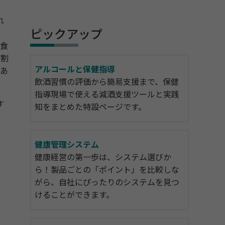
れ
ピックアップ
食
た割
アルコールと保健指導
であ
飲酒習慣の評価から簡易支援まで、保健
指導現場で使える減酒支援ツールと実践
す
知をまとめた特設ページです。
健康管理システム
健康経営の第一歩は、システム選びか
ら！製品ごとの「ポイント」を比較しな
がら、自社にぴったりのシステムを見つ
けることができます。