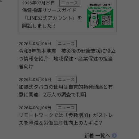
2026年07月29日
ニュース
保健指導リソースガイド
「LINE公式アカウント」を
開設しました！
2026年08月06日
ニュース
令和8年熊本地震 被災後の健康支援に役立
つ情報を紹介 地域保健・産業保健の担当
者向け
2026年08月06日
ニュース
加熱式タバコの使用は自覚的頻発頭痛と有
意に関連 2万人の調査で判明
2026年08月06日
ニュース
リモートワークでは「歩数増加」がストレ
スを軽減＆労働生産性向上のカギに？
新着 一覧へ