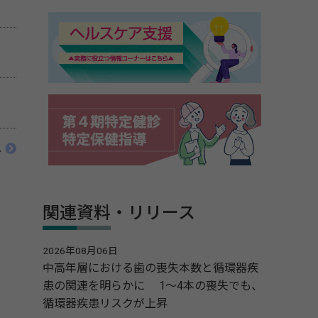
へ
関連資料・リリース
2026年08月06日
中高年層における歯の喪失本数と循環器疾
患の関連を明らかに 1～4本の喪失でも、
循環器疾患リスクが上昇