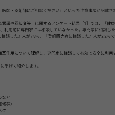
医師・薬剤師にご相談ください」といった注意事項が記載さ
意識や認知度等」に関するアンケート結果［1］では、「健康
が、利用前に専門家には相談していなかった。専門家に相談し
に相談した』人が7.8％、『登録販売者に相談した』人が2.2％
互作用について理解し、専門家に相談して有効で安全に利用
例に挙げて紹介します。
ラなど
症候群）
スク