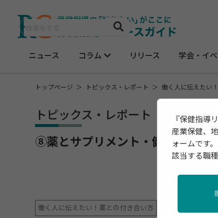
ニュース
コラム
リリース
学会・イベ
トップページ
トピックス・レポート
働く人に伝えたい
トピックス・レポート
『保健指導
産業保健、
⑧薬とサプリメント・健康食品の
ォームです。
該当する職
働く人に伝えたい！薬との付き合い方