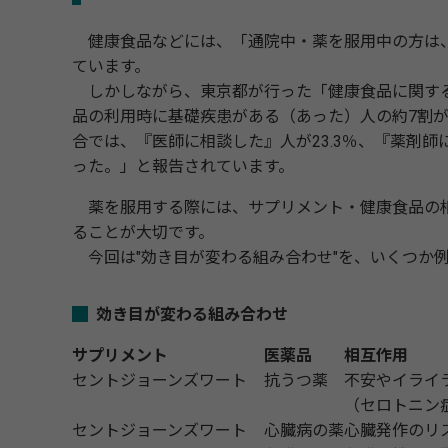
健康食品などには、「通院中・薬を服用中の方は、
ています。
しかしながら、東京都が行った「健康食品に関する
品の利用時に基礎疾患がある（あった）人の約7割
合では、『医師に相談した』人が23.3％、『薬剤師
った。」と報告されています。
薬を服用する際には、サプリメント・健康食品の相
ることが大切です。
今回は"効き目が変わる組み合わせ"を、いくつか
効き目が変わる組み合わせ
サプリメント
医薬品
相互作用
セントジョーンズワート
抗うつ薬
不安やイライ
（セロトニン
セントジョーンズワート
心臓病の薬
心臓発作のリ