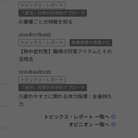
トピックス・レポート
「過労」対策の科学的アプローチ
⑥業種ごとの特徴を知る
2026年07月08日
トピックス・レポート
産業保健の実践ナビ
【熱中症対策】職場の対策アイテムとその
活用法
2026年06月02日
トピックス・レポート
「過労」対策の科学的アプローチ
⑤疲れやすさに関わる体力指標：全身持久
力
トピックス・レポート 一覧へ
オピニオン 一覧へ