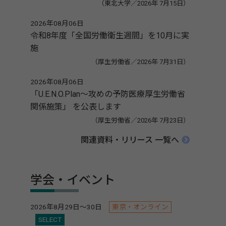
（東北大学／2026年 7月15日）
2026年08月06日
令和8年度「全国労働衛生週間」を10月に実
施
（厚生労働省／2026年 7月31日）
2026年08月06日
「U.E.N.O.Plan～攻めの予防医療厚生労働省
関係施策」 を公表します
（厚生労働省／2026年 7月23日）
関連資料・リリース 一覧へ
学会・イベント
2026年8月29日～30日
東京・オンライン
SELECT