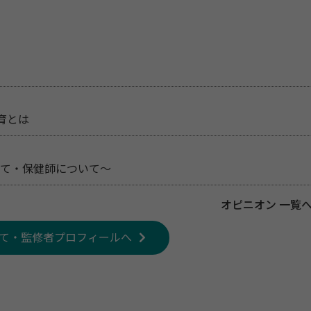
育とは
ついて・保健師について～
オピニオン 一覧
て・監修者プロフィールへ