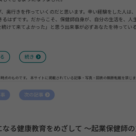
、奥行きを作っていくのだと思います。辛い経験をした人は
きるはずです。だからこそ、保健師自身が、自分の生活を、人
を続けて来てよかった」と思う出来事が必ずあなたを待ってい
る
続き
日時点のものです。
本サイトに掲載されている記事・写真・図表の無断転載を禁じま
記事
次の記事
なる健康教育をめざして ～起業保健師の