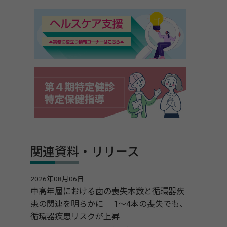
関連資料・リリース
2026年08月06日
中高年層における歯の喪失本数と循環器疾
患の関連を明らかに 1～4本の喪失でも、
循環器疾患リスクが上昇