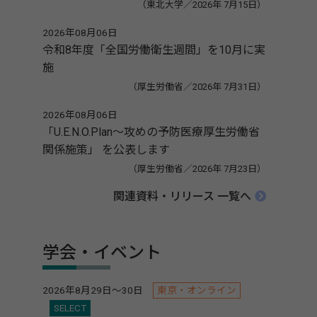
（東北大学／2026年 7月15日）
2026年08月06日
令和8年度「全国労働衛生週間」を10月に実
施
（厚生労働省／2026年 7月31日）
2026年08月06日
「U.E.N.O.Plan～攻めの予防医療厚生労働省
関係施策」 を公表します
（厚生労働省／2026年 7月23日）
関連資料・リリース 一覧へ
学会・イベント
2026年8月29日～30日
東京・オンライン
SELECT