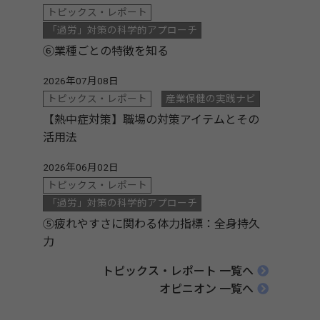
トピックス・レポート
「過労」対策の科学的アプローチ
⑥業種ごとの特徴を知る
2026年07月08日
トピックス・レポート
産業保健の実践ナビ
【熱中症対策】職場の対策アイテムとその
活用法
2026年06月02日
トピックス・レポート
「過労」対策の科学的アプローチ
⑤疲れやすさに関わる体力指標：全身持久
力
トピックス・レポート 一覧へ
オピニオン 一覧へ